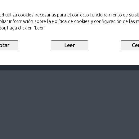
ad utiliza cookies necesarias para el correcto funcionamiento de su sit
adrid)
liar información sobre la Política de cookies y configuración de las
or, haga click en "Leer"