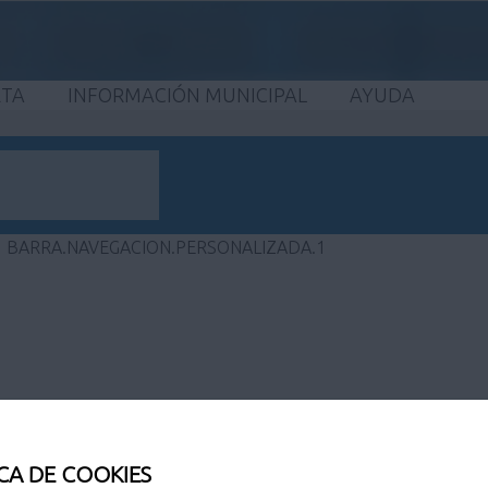
ETA
INFORMACIÓN MUNICIPAL
AYUDA
BARRA.NAVEGACION.PERSONALIZADA.1
CA DE COOKIES