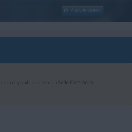
ÁREA PERSONAL
r a la disponibilidad de esta
Sede Electrónica
.