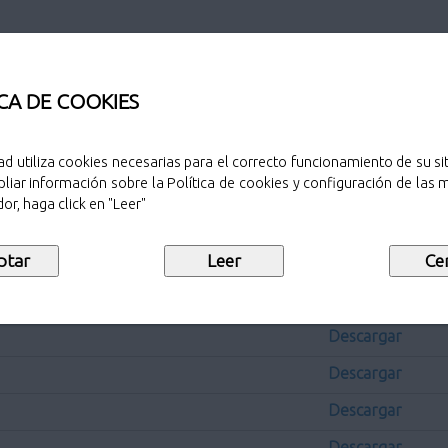
7/04/2019
CA DE COOKIES
ad utiliza cookies necesarias para el correcto funcionamiento de su sit
liar información sobre la Política de cookies y configuración de las
or, haga click en "Leer"
Sello de public
Descargar
Descargar
Descargar
Descargar
Descargar