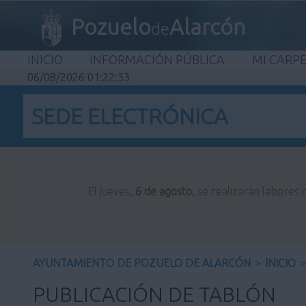
Pozuelo
Alarcón
de
INICIO
INFORMACIÓN PÚBLICA
MI CARP
06/08/2026 01:22:33
SEDE ELECTRÓNICA
El jueves,
6 de agosto
, se realizarán labores
AYUNTAMIENTO DE POZUELO DE ALARCÓN
>
INICIO
>
PUBLICACIÓN DE TABLÓN