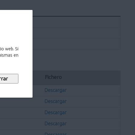
io web. Si
 mismas en
ación
Fichero
Descargar
Descargar
Descargar
Descargar
Descargar