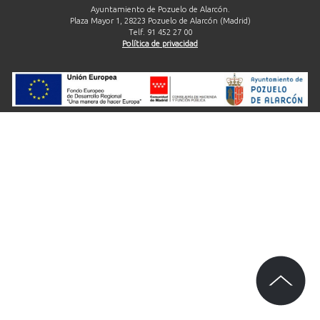
Ayuntamiento de Pozuelo de Alarcón.
Plaza Mayor 1, 28223 Pozuelo de Alarcón (Madrid)
Telf. 91 452 27 00
Política de privacidad