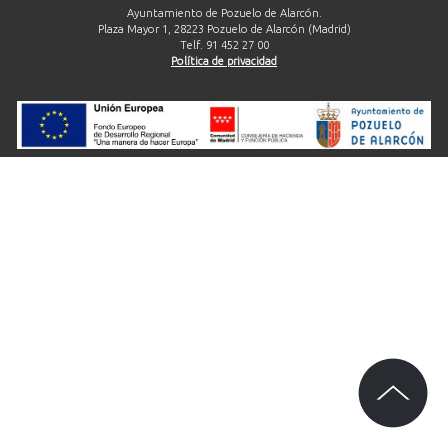
Ayuntamiento de Pozuelo de Alarcón.
Plaza Mayor 1, 28223 Pozuelo de Alarcón (Madrid)
Telf. 91 452 27 00
Política de privacidad