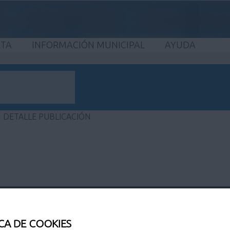
ETA
INFORMACIÓN MUNICIPAL
AYUDA
DETALLE PUBLICACIÓN
adrid)
CA DE COOKIES