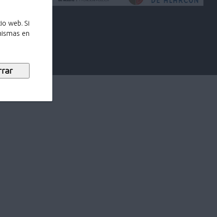
io web. Si
 mismas en