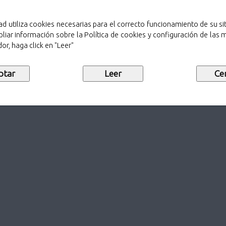
ad utiliza cookies necesarias para el correcto funcionamiento de su sit
liar información sobre la Política de cookies y configuración de las
or, haga click en "Leer"