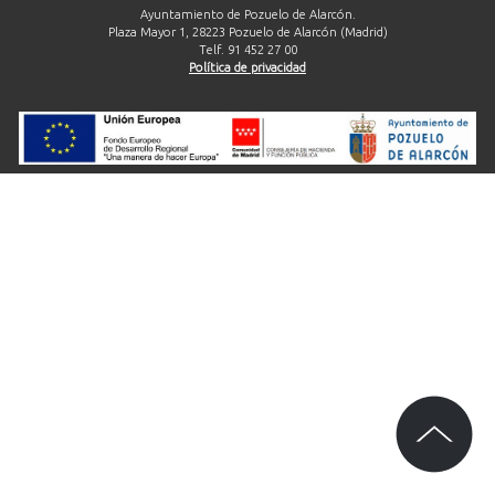
Ayuntamiento de Pozuelo de Alarcón.
Plaza Mayor 1, 28223 Pozuelo de Alarcón (Madrid)
Telf. 91 452 27 00
Política de privacidad