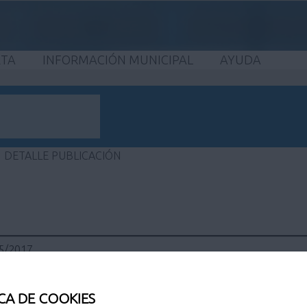
ETA
INFORMACIÓN MUNICIPAL
AYUDA
DETALLE PUBLICACIÓN
05/2017
CA DE COOKIES