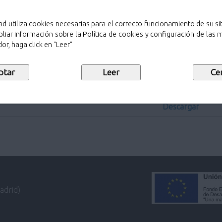
ad utiliza cookies necesarias para el correcto funcionamiento de su sit
liar información sobre la Política de cookies y configuración de las
or, haga click en "Leer"
Sello de public
Descargar
Descargar
Descargar
adrid)