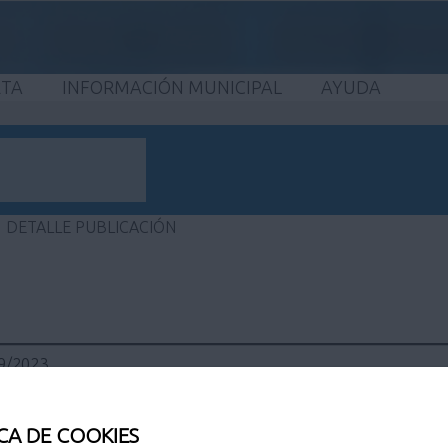
ETA
INFORMACIÓN MUNICIPAL
AYUDA
DETALLE PUBLICACIÓN
09/2023
09/2023
CA DE COOKIES