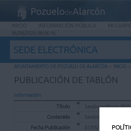
Pozuelo
Alarcón
de
INICIO
INFORMACIÓN PÚBLICA
MI CARP
06/08/2026 08:06:16
SEDE ELECTRÓNICA
AYUNTAMIENTO DE POZUELO DE ALARCÓN
>
INICIO
>
PUBLICACIÓN DE TABLÓN
Información
Título
Sesión ordinaria 08/
Contenido
Sesión ordinaria 08/
POLÍTI
Fecha Publicación
07/05/2019