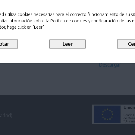
ad utiliza cookies necesarias para el correcto funcionamiento de su sit
liar información sobre la Política de cookies y configuración de las
or, haga click en "Leer"
Sello de public
Descargar
Descargar
Descargar
adrid)