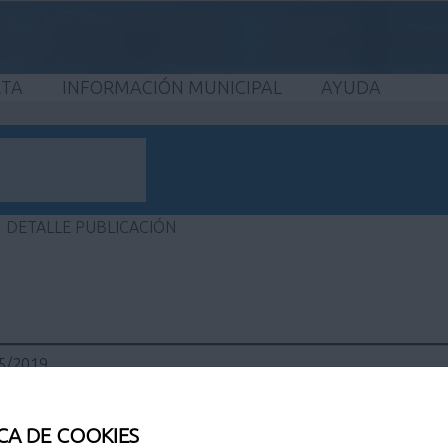
ETA
INFORMACIÓN MUNICIPAL
AYUDA
DETALLE PUBLICACIÓN
05/2019
05/2019
CA DE COOKIES