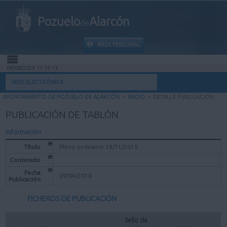
Pozuelo
Alarcón
de
ÁREA PERSONAL
08/08/2026 11:19:13
INICIO
SEDE ELECTRÓNICA
AYUNTAMIENTO DE POZUELO DE ALARCÓN
>
INICIO
>
DETALLE PUBLICACIÓN
INFORMACIÓN PÚBLICA
PUBLICACIÓN DE TABLÓN
MI CARPETA
Información
Título
Pleno ordinario 19/11/2015
INFORMACIÓN MUNICIPAL
Contenido
Fecha
09/04/2018
Publicación
AYUDA
FICHEROS DE PUBLICACIÓN
Sello de 