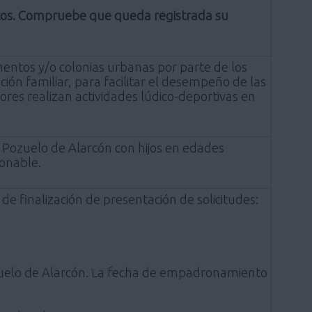
ntos. Compruebe que queda registrada su
mentos y/o colonias urbanas por parte de los
ión familiar, para facilitar el desempeño de las
res realizan actividades lúdico-deportivas en
n Pozuelo de Alarcón con hijos en edades
ionable.
de finalización de presentación de solicitudes:
ozuelo de Alarcón. La fecha de empadronamiento