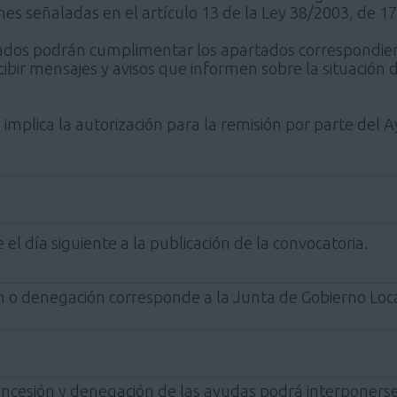
nes señaladas en el artículo 13 de la Ley 38/2003, de 
resados podrán cumplimentar los apartados correspondie
cibir mensajes y avisos que informen sobre la situación 
tud implica la autorización para la remisión por parte d
el día siguiente a la publicación de la convocatoria.
ón o denegación corresponde a la Junta de Gobierno Loc
oncesión y denegación de las ayudas podrá interponerse