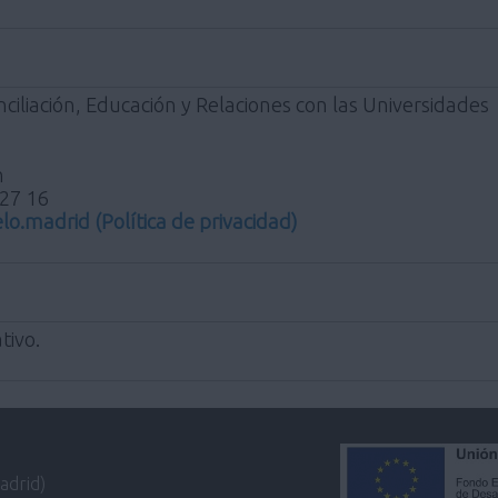
ciliación, Educación y Relaciones con las Universidades
n
 27 16
elo.madrid
(Política de privacidad)
tivo.
adrid)