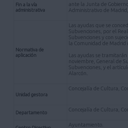
ante la Junta de Gobierno
Fin a la vía
administrativa
Administrativo de Madrid,
Las ayudas que se conced
Subvenciones, por el Real
Subvenciones y con sujeci
la Comunidad de Madrid n
Normativa de
aplicación
Las ayudas se tramitarán 
noviembre, General de Sub
Subvenciones, y el artíc
Alarcón.
Concejalía de Cultura, Con
Unidad gestora
Concejalía de Cultura, Con
Departamento
Ayuntamiento.
Centro Directivo