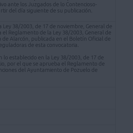
ivo ante los Juzgados de lo Contencioso-
ir del día siguiente de su publicación.
la Ley 38/2003, de 17 de noviembre, General de
ba el Reglamento de la Ley 38/2003, General de
e Alarcón, publicada en el Boletín Oficial de
guladoras de esta convocatoria.
 lo establecido en la Ley 38/2003, de 17 de
lio, por el que se aprueba el Reglamento de
enciones del Ayuntamiento de Pozuelo de