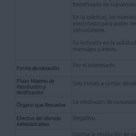
beneficiario de subvencio
En la solicitud, los inte
electrónico para poder re
convocatoria.
Su inclusión en la solici
mensajes y avisos.
Por el interesado.
Forma de iniciación
Plazo Máximo de
Seis meses a contar desde 
Resolución y
Notificación
La resolución de concesi
Órgano que Resuelve
Negativo.
Efectos del silencio
Administrativo
Contra la resolución de c