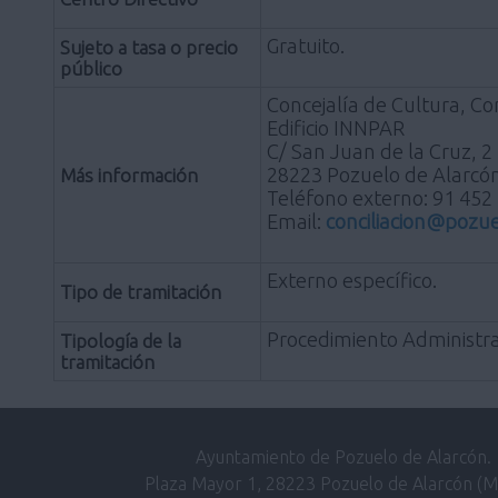
Gratuito.
Sujeto a tasa o precio
público
Concejalía de Cultura, Con
Edificio INNPAR
C/ San Juan de la Cruz, 2
28223 Pozuelo de Alarcó
Más información
Teléfono externo: 91 452
Email:
conciliacion@pozu
Externo específico.
Tipo de tramitación
Procedimiento Administra
Tipología de la
tramitación
Ayuntamiento de Pozuelo de Alarcón.
Plaza Mayor 1, 28223 Pozuelo de Alarcón (M