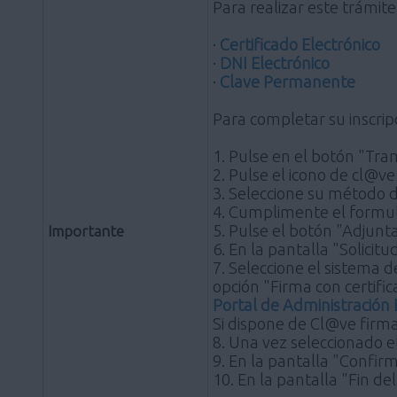
Para realizar este trámite
·
Certificado Electrónico
·
DNI Electrónico
·
Clave Permanente
Para completar su inscripc
1. Pulse en el botón "Tram
2. Pulse el icono de cl@ve 
3. Seleccione su método d
4. Cumplimente el formul
5. Pulse el botón "Adjunt
Importante
6. En la pantalla "Solicit
7. Seleccione el sistema de
opción "Firma con certific
Portal de Administración 
Si dispone de Cl@ve firma
8. Una vez seleccionado e
9. En la pantalla "Confirm
10. En la pantalla "Fin de