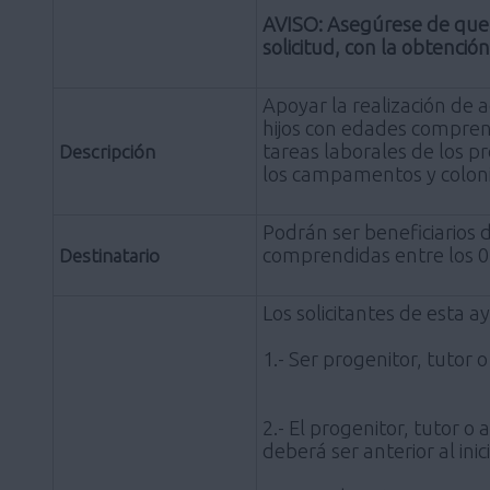
AVISO: Asegúrese de que 
solicitud, con la obtención
Apoyar la realización de 
hijos con edades comprend
tareas laborales de los p
Descripción
los campamentos y coloni
Podrán ser beneficiarios 
comprendidas entre los 0 
Destinatario
Los solicitantes de esta a
1.- Ser progenitor, tutor 
2.- El progenitor, tutor
deberá ser anterior al ini