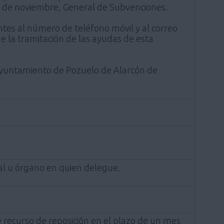
17 de noviembre, General de Subvenciones.
ntes al número de teléfono móvil y al correo
de la tramitación de las ayudas de esta
el Ayuntamiento de Pozuelo de Alarcón de
al u órgano en quien delegue.
 recurso de reposición en el plazo de un mes