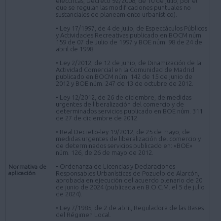
eléctricas, Decreto 92/2008, de 10 de julio, por el
que se regulan las modificaciones puntuales no
sustanciales de planeamiento urbanístico).
• Ley 17/1997, de 4 de julio, de Espectáculos Públicos
y Actividades Recreativas publicado en BOCM núm.
159 de 07 de Julio de 1997 y BOE núm. 98 de 24 de
abril de 1998.
• Ley 2/2012, de 12 de junio, de Dinamización de la
Actividad Comercial en la Comunidad de Madrid
publicado en BOCM núm. 142 de 15 de junio de
2012 y BOE núm. 247 de 13 de octubre de 2012.
• Ley 12/2012, de 26 de diciembre, de medidas
urgentes de liberalización del comercio y de
determinados servicios publicado en BOE núm. 311
de 27 de diciembre de 2012.
• Real Decreto-ley 19/2012, de 25 de mayo, de
medidas urgentes de liberalización del comercio y
de determinados servicios publicado en: «BOE»
núm. 126, de 26 de mayo de 2012.
• Ordenanza de Licencias y Declaraciones
Normativa de
aplicación
Responsables Urbanísticas de Pozuelo de Alarcón,
aprobada en ejecución del acuerdo plenario de 20
de junio de 2024 (publicada en B.O.C.M. el 5 de julio
de 2024).
• Ley 7/1985, de 2 de abril, Reguladora de las Bases
del Régimen Local.