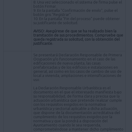
8. Una vez seleccionado el sistema de firma pulse el
botón Firmar.
9. En la pantalla "Confirmación de envío", pulse el
botón gris "Registrar".
10. En la pantalla "Fin del proceso" puede obtener
su justificante de solicitud.
AVISO: Asegúrese de que se ha realizado bien la
tramitación de sus procedimientos. Compruebe que
queda registrada su solicitud, con la obtención del
justificante.
Se presentará Declaración Responsable de Primera
Ocupación y/o funcionamiento en el caso de las
edificaciones de nueva planta, las casas
prefabricadas y de los edificios e instalaciones en
general, así como en los casos de cambio de uso de
local a vivienda, ampliaciones e intensificaciones de
uso.
La Declaración Responsable Urbanística es el
documento en el que el interesado manifiesta bajo
su responsabilidad, de forma clara y precisa que la
actuación urbanística que pretende realizar cumple
con los requisitos exigidos en la normativa
urbanística y sectorial aplicable a dicha actuación,
que dispone de la documentación acreditativa del
cumplimiento de los requisitos exigidos por la
normativa y que la pondrá a disposición del
Ayuntamiento cuando le sea requerida,
comprometiéndose a mantener dicho cumplimiento