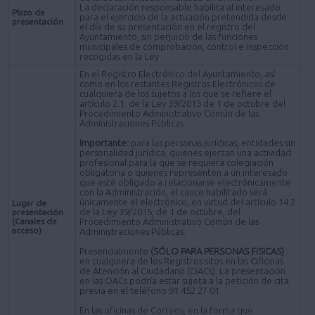
La declaración responsable habilita al interesado
Plazo de
para el ejercicio de la actuación pretendida desde
presentación
el día de su presentación en el registro del
Ayuntamiento, sin perjuicio de las funciones
municipales de comprobación, control e inspección
recogidas en la Ley
En el Registro Electrónico del Ayuntamiento, así
como en los restantes Registros Electrónicos de
cualquiera de los sujetos a los que se refiere el
artículo 2.1. de la Ley 39/2015 de 1 de octubre del
Procedimiento Administrativo Común de las
Administraciones Públicas.
Importante:
para las personas jurídicas, entidades sin
personalidad jurídica, quienes ejerzan una actividad
profesional para la que se requiera colegiación
obligatoria o quienes representen a un interesado
que esté obligado a relacionarse electrónicamente
con la Administración, el cauce habilitado será
únicamente el electrónico, en virtud del artículo 14.2
Lugar de
de la Ley 39/2015, de 1 de octubre, del
presentación
(Canales de
Procedimiento Administrativo Común de las
acceso)
Administraciones Públicas.
Presencialmente
(SÓLO PARA PERSONAS FISICAS)
en cualquiera de los Registros sitos en las Oficinas
de Atención al Ciudadano (OACs). La presentación
en las OACs podría estar sujeta a la petición de cita
previa en el teléfono 91 452 27 01.
En las oficinas de Correos, en la forma que