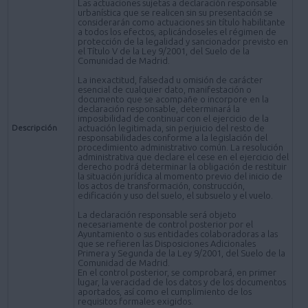
Las actuaciones sujetas a declaración responsable
urbanística que se realicen sin su presentación se
considerarán como actuaciones sin título habilitante
a todos los efectos, aplicándoseles el régimen de
protección de la legalidad y sancionador previsto en
el Título V de la Ley 9/2001, del Suelo de la
Comunidad de Madrid.
La inexactitud, falsedad u omisión de carácter
esencial de cualquier dato, manifestación o
documento que se acompañe o incorpore en la
declaración responsable, determinará la
imposibilidad de continuar con el ejercicio de la
Descripción
actuación legitimada, sin perjuicio del resto de
responsabilidades conforme a la legislación del
procedimiento administrativo común. La resolución
administrativa que declare el cese en el ejercicio del
derecho podrá determinar la obligación de restituir
la situación jurídica al momento previo del inicio de
los actos de transformación, construcción,
edificación y uso del suelo, el subsuelo y el vuelo.
La declaración responsable será objeto
necesariamente de control posterior por el
Ayuntamiento o sus entidades colaboradoras a las
que se refieren las Disposiciones Adicionales
Primera y Segunda de la Ley 9/2001, del Suelo de la
Comunidad de Madrid.
En el control posterior, se comprobará, en primer
lugar, la veracidad de los datos y de los documentos
aportados, así como el cumplimiento de los
requisitos formales exigidos.