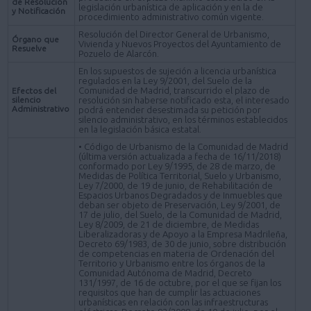
de Resolución
legislación urbanística de aplicación y en la de
y Notificación
procedimiento administrativo común vigente.
Resolución del Director General de Urbanismo,
Órgano que
Vivienda y Nuevos Proyectos del Ayuntamiento de
Resuelve
Pozuelo de Alarcón.
En los supuestos de sujeción a licencia urbanística
regulados en la Ley 9/2001, del Suelo de la
Comunidad de Madrid, transcurrido el plazo de
Efectos del
silencio
resolución sin haberse notificado esta, el interesado
Administrativo
podrá entender desestimada su petición por
silencio administrativo, en los términos establecidos
en la legislación básica estatal.
• Código de Urbanismo de la Comunidad de Madrid
(última versión actualizada a fecha de 16/11/2018)
conformado por Ley 9/1995, de 28 de marzo, de
Medidas de Política Territorial, Suelo y Urbanismo,
Ley 7/2000, de 19 de junio, de Rehabilitación de
Espacios Urbanos Degradados y de Inmuebles que
deban ser objeto de Preservación, Ley 9/2001, de
17 de julio, del Suelo, de la Comunidad de Madrid,
Ley 8/2009, de 21 de diciembre, de Medidas
Liberalizadoras y de Apoyo a la Empresa Madrileña,
Decreto 69/1983, de 30 de junio, sobre distribución
de competencias en materia de Ordenación del
Territorio y Urbanismo entre los órganos de la
Comunidad Autónoma de Madrid, Decreto
131/1997, de 16 de octubre, por el que se fijan los
requisitos que han de cumplir las actuaciones
urbanísticas en relación con las infraestructuras