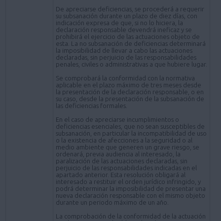
De apreciarse deficiencias, se procederá a requerir
su subsanación durante un plazo de diez días, con
indicación expresa de que, si no lo hiciera, la
declaración responsable devendrá ineficaz y se
prohibirá el ejercicio de las actuaciones objeto de
esta. La no subsanación de deficiencias determinará
la imposibilidad de llevar a cabo las actuaciones
declaradas, sin perjuicio de las responsabilidades
penales, civiles o administrativas a que hubiere lugar.
Se comprobará la conformidad con la normativa
aplicable en el plazo máximo de tres meses desde
la presentación de la declaración responsable, o en
su caso, desde la presentación de la subsanación de
las deficiencias formales.
En el caso de apreciarse incumplimientos o
deficiencias esenciales, que no sean susceptibles de
subsanación, en particular la incompatibilidad de uso
o la existencia de afecciones a la seguridad o al
medio ambiente que generen un grave riesgo, se
ordenará, previa audiencia al interesado, la
paralización de las actuaciones declaradas, sin
perjuicio de las responsabilidades indicadas en el
apartado anterior. Esta resolución obligará al
interesado a restituir el orden jurídico infringido, y
podrá determinar la imposibilidad de presentar una
nueva declaración responsable con el mismo objeto
durante un periodo máximo de un año.
La comprobación de la conformidad de la actuación