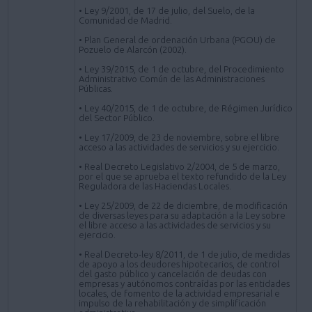
• Ley 9/2001, de 17 de julio, del Suelo, de la
Comunidad de Madrid.
• Plan General de ordenación Urbana (PGOU) de
Pozuelo de Alarcón (2002).
• Ley 39/2015, de 1 de octubre, del Procedimiento
Administrativo Común de las Administraciones
Públicas.
• Ley 40/2015, de 1 de octubre, de Régimen Jurídico
del Sector Público.
• Ley 17/2009, de 23 de noviembre, sobre el libre
acceso a las actividades de servicios y su ejercicio.
• Real Decreto Legislativo 2/2004, de 5 de marzo,
por el que se aprueba el texto refundido de la Ley
Reguladora de las Haciendas Locales.
• Ley 25/2009, de 22 de diciembre, de modificación
de diversas leyes para su adaptación a la Ley sobre
el libre acceso a las actividades de servicios y su
ejercicio.
• Real Decreto-ley 8/2011, de 1 de julio, de medidas
de apoyo a los deudores hipotecarios, de control
del gasto público y cancelación de deudas con
empresas y autónomos contraídas por las entidades
locales, de fomento de la actividad empresarial e
impulso de la rehabilitación y de simplificación