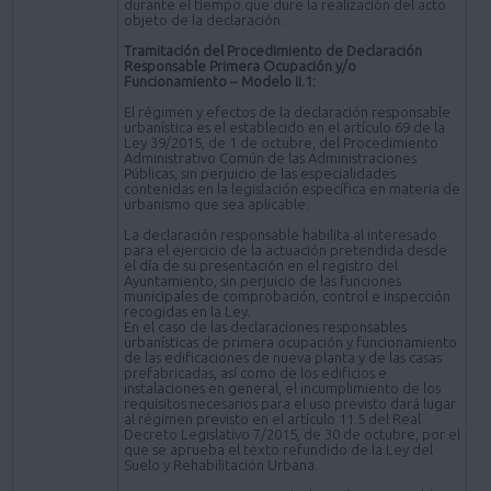
durante el tiempo que dure la realización del acto
objeto de la declaración.
Tramitación del Procedimiento de Declaración
Responsable Primera Ocupación y/o
Funcionamiento – Modelo II.1:
El régimen y efectos de la declaración responsable
urbanística es el establecido en el artículo 69 de la
Ley 39/2015, de 1 de octubre, del Procedimiento
Administrativo Común de las Administraciones
Públicas, sin perjuicio de las especialidades
contenidas en la legislación específica en materia de
urbanismo que sea aplicable.
La declaración responsable habilita al interesado
para el ejercicio de la actuación pretendida desde
el día de su presentación en el registro del
Ayuntamiento, sin perjuicio de las funciones
municipales de comprobación, control e inspección
recogidas en la Ley.
En el caso de las declaraciones responsables
urbanísticas de primera ocupación y funcionamiento
de las edificaciones de nueva planta y de las casas
prefabricadas, así como de los edificios e
instalaciones en general, el incumplimiento de los
requisitos necesarios para el uso previsto dará lugar
al régimen previsto en el artículo 11.5 del Real
Decreto Legislativo 7/2015, de 30 de octubre, por el
que se aprueba el texto refundido de la Ley del
Suelo y Rehabilitación Urbana.