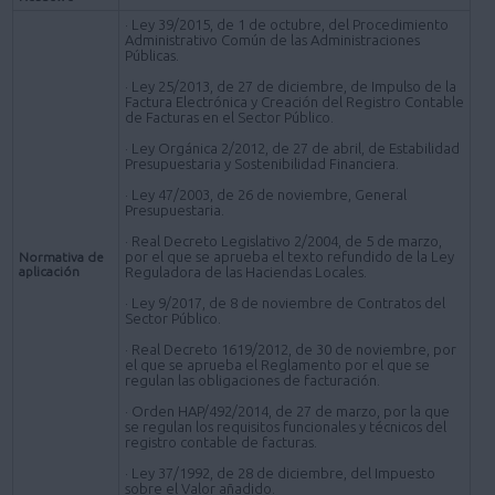
· Ley 39/2015, de 1 de octubre, del Procedimiento
Administrativo Común de las Administraciones
Públicas.
· Ley 25/2013, de 27 de diciembre, de Impulso de la
Factura Electrónica y Creación del Registro Contable
de Facturas en el Sector Público.
· Ley Orgánica 2/2012, de 27 de abril, de Estabilidad
Presupuestaria y Sostenibilidad Financiera.
· Ley 47/2003, de 26 de noviembre, General
Presupuestaria.
· Real Decreto Legislativo 2/2004, de 5 de marzo,
por el que se aprueba el texto refundido de la Ley
Normativa de
aplicación
Reguladora de las Haciendas Locales.
· Ley 9/2017, de 8 de noviembre de Contratos del
Sector Público.
· Real Decreto 1619/2012, de 30 de noviembre, por
el que se aprueba el Reglamento por el que se
regulan las obligaciones de facturación.
· Orden HAP/492/2014, de 27 de marzo, por la que
se regulan los requisitos funcionales y técnicos del
registro contable de facturas.
· Ley 37/1992, de 28 de diciembre, del Impuesto
sobre el Valor añadido.