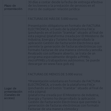
30 días a contar desde la fecha de entrega efectiva
de los bienes o la prestación de servicios en el
Plazo de
presentación
marco de cualquier relación jurídica.
FACTURAS DE MÁS DE 5.000 euros:
Presentación obligatoria en formato de FACTURA
ELECTRÓNICA, a través de la plataforma FACe
(pinchando en el botón "tramitar" situado al final de
esta página) (plataforma creada por El Ministerio de
Industria, Energía y Turismo ha desarrollado la
aplicación Gestión de Facturación Electrónica que
permite la generación de facturas electrónicas con
formato Facturae de una manera cómoda y sencilla.
Realizado con software abierto, se trata de un
programa especialmente dirigido a PYMEs,
microPYMEs y trabajadores autónomos. Se puede
descargar en www.face.gob.es)
FACTURAS DE MENOS DE 5.000 euros:
*Presentación voluntaria en formato de FACTURA
ELECTRÓNICA, a través de la plataforma FACe
(pinchando en el botón "tramitar" situado al final de
Lugar de
esta página)
presentación
(Canales de
(plataforma creada por El Ministerio de Industria,
acceso)
Energía y Turismo ha desarrollado la aplicación
Gestión de Facturación Electrónica que permite la
generación de facturas electrónicas con formato
Facturae de una manera cómoda y