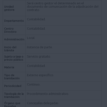
Será centro gestor el determinado en el
documento de comunicación de la adjudicación del
Unidad
gestora
contrato.
Contabilidad.
Departamento
Contabilidad.
Centro
Directivo
Local.
Administración
Instancia de parte.
Inicio del
trámite
Servicio gratuito.
Sujeto a tasa o
precio público
Contabilidad.
Materia
Externo específico.
Tipo de
tramitación
Continuo.
Periodicidad
Procedimiento administrativo.
Tipología de la
tramitación
Concejalías delegadas.
Órgano que
Resuelve