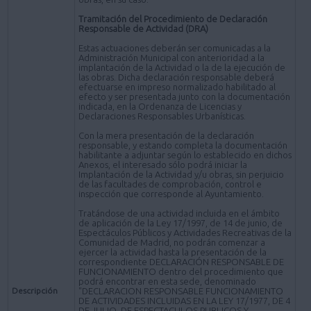
Tramitación del Procedimiento de Declaración
Responsable de Actividad (DRA)
Estas actuaciones deberán ser comunicadas a la
Administración Municipal con anterioridad a la
implantación de la Actividad o la de la ejecución de
las obras. Dicha declaración responsable deberá
efectuarse en impreso normalizado habilitado al
efecto y ser presentada junto con la documentación
indicada, en la Ordenanza de Licencias y
Declaraciones Responsables Urbanísticas.
Con la mera presentación de la declaración
responsable, y estando completa la documentación
habilitante a adjuntar según lo establecido en dichos
Anexos, el interesado sólo podrá iniciar la
Implantación de la Actividad y/u obras, sin perjuicio
de las facultades de comprobación, control e
inspección que corresponde al Ayuntamiento.
Tratándose de una actividad incluida en el ámbito
de aplicación de la Ley 17/1997, de 14 de junio, de
Espectáculos Públicos y Actividades Recreativas de la
Comunidad de Madrid, no podrán comenzar a
ejercer la actividad hasta la presentación de la
correspondiente DECLARACIÓN RESPONSABLE DE
FUNCIONAMIENTO dentro del procedimiento que
podrá encontrar en esta sede, denominado
Descripción
"DECLARACION RESPONSABLE FUNCIONAMIENTO
DE ACTIVIDADES INCLUIDAS EN LA LEY 17/1977, DE 4
DE JULIO, DE ESPECTACULOS PUBLICOS Y