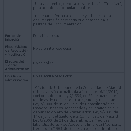
- Una vez dentro, deberá pulsar el botón "Tramitar",
para acceder al formulario online.
- Rellenar el formulario online y adjuntar toda la
documentación necesaria que aparece en la
pestaña de "Documentación".
Por el interesado.
Forma de
iniciación
Plazo Máximo
No se emite resolución.
de Resolución
y Notificación
Efectos del
No se aplica.
silencio
Administrativo
No se emite resolución.
Fin a la vía
administrativa
- Código de Urbanismo de la Comunidad de Madrid
(última versión actualizada a fecha de 16/11/2018)
conformado por Ley 9/1995, de 28 de marzo, de
Medidas de Política Territorial, Suelo y Urbanismo,
Ley 7/2000, de 19 de junio, de Rehabilitación de
Espacios Urbanos Degradados y de Inmuebles que
deban ser objeto de Preservación, Ley 9/2001, de
17 de julio, del Suelo, de la Comunidad de Madrid,
Ley 8/2009, de 21 de diciembre, de Medidas
Liberalizadoras y de Apoyo a la Empresa Madrileña,
Decreto 69/1983, de 30 de junio, sobre distribución