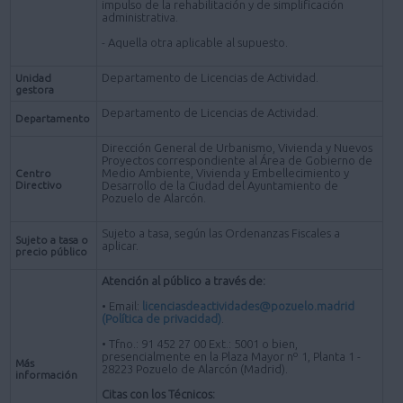
impulso de la rehabilitación y de simplificación
administrativa.
- Aquella otra aplicable al supuesto.
Departamento de Licencias de Actividad.
Unidad
gestora
Departamento de Licencias de Actividad.
Departamento
Dirección General de Urbanismo, Vivienda y Nuevos
Proyectos correspondiente al Área de Gobierno de
Medio Ambiente, Vivienda y Embellecimiento y
Centro
Directivo
Desarrollo de la Ciudad del Ayuntamiento de
Pozuelo de Alarcón.
Sujeto a tasa, según las Ordenanzas Fiscales a
Sujeto a tasa o
aplicar.
precio público
Atención al público a través de:
• Email:
licenciasdeactividades@pozuelo.madrid
(Política de privacidad)
.
• Tfno.: 91 452 27 00 Ext.: 5001 o bien,
presencialmente en la Plaza Mayor nº 1, Planta 1 -
Más
28223 Pozuelo de Alarcón (Madrid).
información
Citas con los Técnicos: