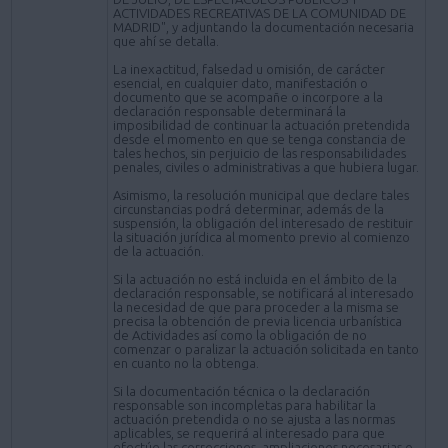
ACTIVIDADES RECREATIVAS DE LA COMUNIDAD DE
MADRID", y adjuntando la documentación necesaria
que ahí se detalla.
La inexactitud, falsedad u omisión, de carácter
esencial, en cualquier dato, manifestación o
documento que se acompañe o incorpore a la
declaración responsable determinará la
imposibilidad de continuar la actuación pretendida
desde el momento en que se tenga constancia de
tales hechos, sin perjuicio de las responsabilidades
penales, civiles o administrativas a que hubiera lugar.
Asimismo, la resolución municipal que declare tales
circunstancias podrá determinar, además de la
suspensión, la obligación del interesado de restituir
la situación jurídica al momento previo al comienzo
de la actuación.
Si la actuación no está incluida en el ámbito de la
declaración responsable, se notificará al interesado
la necesidad de que para proceder a la misma se
precisa la obtención de previa licencia urbanística
de Actividades así como la obligación de no
comenzar o paralizar la actuación solicitada en tanto
en cuanto no la obtenga.
Si la documentación técnica o la declaración
responsable son incompletas para habilitar la
actuación pretendida o no se ajusta a las normas
aplicables, se requerirá al interesado para que
efectúe las correcciones, ampliaciones necesarias o