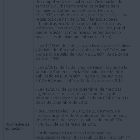
de competencias en materia de Ordenación del
Territorio y Urbanismo entre los órganos de la
Comunidad Autónoma de Madrid, Decreto
131/1997, de 16 de octubre, por el que se fijan los
requisitos que han de cumplir las actuaciones
urbanísticas en relación con las infraestructuras
eléctricas, Decreto 92/2008, de 10 de julio, por el
que se regulan las modificaciones puntuales no
sustanciales de planeamiento urbanístico).
- Ley 17/1997, de 4 de julio, de Espectáculos Públicos
y Actividades Recreativas publicado en BOCM núm.
159 de 07 de Julio de 1997 y BOE núm. 98 de 24 de
Abril de 1998.
- Ley 2/2012, de 12 de junio, de Dinamización de la
Actividad Comercial en la Comunidad de Madrid
publicado en BOCM núm. 142 de 15 de Junio de
2012 y BOE núm. 247 de 13 de Octubre de 2012.
- Ley 12/2012, de 26 de diciembre, de medidas
urgentes de liberalización del comercio y de
determinados servicios publicado en BOE núm. 311
de 27 de Diciembre de 2012.
- Real Decreto-ley 19/2012, de 25 de mayo, de
medidas urgentes de liberalización del comercio y
de determinados servicios publicado en: «BOE»
núm. 126, de 26 de mayo de 2012.
Normativa de
aplicación
- Ordenanza de Licencias y Declaraciones
Responsables Urbanísticas (publicada en B.O.C.M. nº