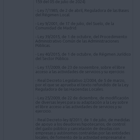
159 del 05 de julio de 2024).
- Ley 7/1985, de 2 de abril, Reguladora de las Bases
del Régimen Local.
- Ley 9/2001, de 17 de julio, del Suelo, de la
Comunidad de Madrid.
- Ley 39/2015, de 1 de octubre, del Procedimiento
Administrativo Común de las Administraciones
Públicas.
- Ley 40/2015, de 1 de octubre, de Régimen Jurídico
del Sector Público.
- Ley 17/2009, de 23 de noviembre, sobre el libre
acceso a las actividades de servicios y su ejercicio.
- Real Decreto Legislativo 2/2004, de 5 de marzo,
por el que se aprueba el texto refundido de la Ley
Reguladora de las Haciendas Locales.
- Ley 25/2009, de 22 de diciembre, de modificación
de diversas leyes para su adaptación a la Ley sobre
el libre acceso a las actividades de servicios y su
ejercicio.
- Real Decreto-ley 8/2011, de 1 de julio, de medidas
de apoyo a los deudores hipotecarios, de control
del gasto público y cancelación de deudas con
empresas y autónomos contraídas por las entidades
locales, de fomento de la actividad empresarial e