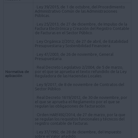
· Ley 39/2015, de 1 de octubre, del Procedimiento
Administrativo Común de las Administraciones
Públicas.
· Ley 25/2013, de 27 de diciembre, de Impulso de la
Factura Electrónica y Creación del Registro Contable
de Facturas en el Sector Público.
· Ley Orgánica 2/2012, de 27 de abril, de Estabilidad
Presupuestaria y Sostenibilidad Financiera.
· Ley 47/2003, de 26 de noviembre, General
Presupuestaria.
· Real Decreto Legislativo 2/2004, de 5 de marzo,
por el que se aprueba el texto refundido de la Ley
Normativa de
aplicación
Reguladora de las Haciendas Locales.
· Ley 9/2017, de 8 de noviembre de Contratos del
Sector Público.
· Real Decreto 1619/2012, de 30 de noviembre, por
el que se aprueba el Reglamento por el que se
regulan las obligaciones de facturación.
· Orden HAP/492/2014, de 27 de marzo, por la que
se regulan los requisitos funcionales y técnicos del
registro contable de facturas.
· Ley 37/1992, de 28 de diciembre, del Impuesto
sobre el Valor añadido.