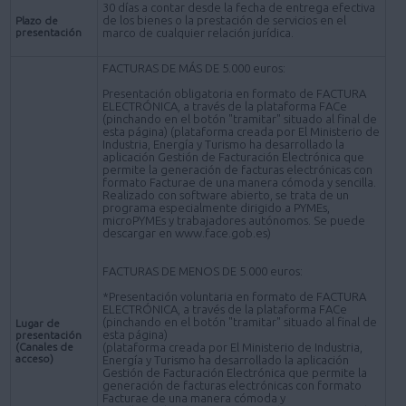
30 días a contar desde la fecha de entrega efectiva
de los bienes o la prestación de servicios en el
Plazo de
presentación
marco de cualquier relación jurídica.
FACTURAS DE MÁS DE 5.000 euros:
Presentación obligatoria en formato de FACTURA
ELECTRÓNICA, a través de la plataforma FACe
(pinchando en el botón "tramitar" situado al final de
esta página) (plataforma creada por El Ministerio de
Industria, Energía y Turismo ha desarrollado la
aplicación Gestión de Facturación Electrónica que
permite la generación de facturas electrónicas con
formato Facturae de una manera cómoda y sencilla.
Realizado con software abierto, se trata de un
programa especialmente dirigido a PYMEs,
microPYMEs y trabajadores autónomos. Se puede
descargar en www.face.gob.es)
FACTURAS DE MENOS DE 5.000 euros:
*Presentación voluntaria en formato de FACTURA
ELECTRÓNICA, a través de la plataforma FACe
(pinchando en el botón "tramitar" situado al final de
Lugar de
esta página)
presentación
(Canales de
(plataforma creada por El Ministerio de Industria,
acceso)
Energía y Turismo ha desarrollado la aplicación
Gestión de Facturación Electrónica que permite la
generación de facturas electrónicas con formato
Facturae de una manera cómoda y