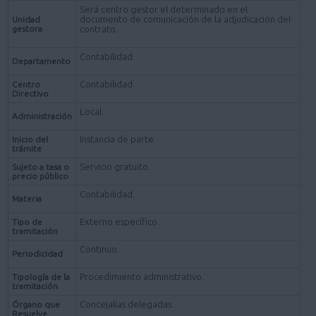
Será centro gestor el determinado en el
documento de comunicación de la adjudicación del
Unidad
gestora
contrato.
Contabilidad.
Departamento
Contabilidad.
Centro
Directivo
Local.
Administración
Instancia de parte.
Inicio del
trámite
Servicio gratuito.
Sujeto a tasa o
precio público
Contabilidad.
Materia
Externo específico.
Tipo de
tramitación
Continuo.
Periodicidad
Procedimiento administrativo.
Tipología de la
tramitación
Concejalías delegadas.
Órgano que
Resuelve