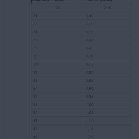
20
0,40
21
0,45
22
0,50
24
0,55
25
0,60
27
0,65
28
0,70
30
0,75
31
0,80
33
0,85
34
0,90
36
0,95
38
1,00
39
1,05
41
1,10
42
1,15
44
1,20