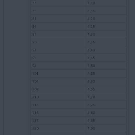
75
1,10
78
1,15
81
1,20
84
1,25
87
1,30
90
1,35
93
1,40
95
1,45
98
1,50
101
1,55
104
1,60
107
1,65
110
1,70
112
1,75
115
1,80
117
1,85
120
1,90