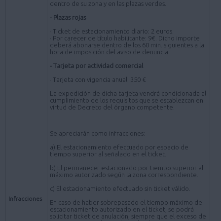
dentro de su zona y en las plazas verdes.
- Plazas rojas
· Ticket de estacionamiento diario: 2 euros.
· Por carecer de título habilitante: 9€. Dicho importe
deberá abonarse dentro de los 60 min. siguientes a la
hora de imposición del aviso de denuncia.
- Tarjeta por actividad comercial
· Tarjeta con vigencia anual: 350 €
La expedición de dicha tarjeta vendrá condicionada al
cumplimiento de los requisitos que se establezcan en
virtud de Decreto del órgano competente.
Se apreciarán como infracciones:
a) El estacionamiento efectuado por espacio de
tiempo superior al señalado en el ticket.
b) El permanecer estacionado por tiempo superior al
máximo autorizado según la zona correspondiente.
c) El estacionamiento efectuado sin ticket válido.
Infracciones
En caso de haber sobrepasado el tiempo máximo de
estacionamiento autorizado en el ticket, se podrá
solicitar ticket de anulación, siempre que el exceso de