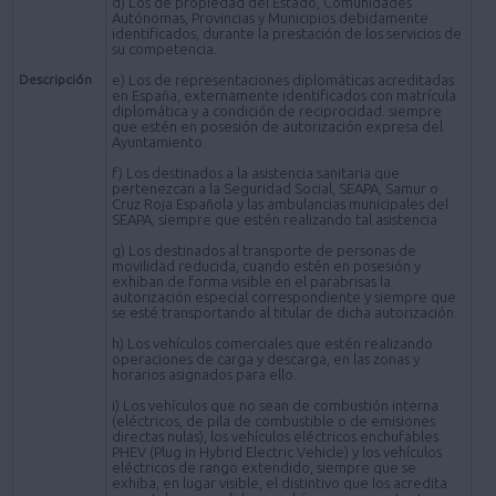
d) Los de propiedad del Estado, Comunidades
Autónomas, Provincias y Municipios debidamente
identificados, durante la prestación de los servicios de
su competencia.
Descripción
e) Los de representaciones diplomáticas acreditadas
en España, externamente identificados con matrícula
diplomática y a condición de reciprocidad. siempre
que estén en posesión de autorización expresa del
Ayuntamiento.
f) Los destinados a la asistencia sanitaria que
pertenezcan a la Seguridad Social, SEAPA, Samur o
Cruz Roja Española y las ambulancias municipales del
SEAPA, siempre que estén realizando tal asistencia
g) Los destinados al transporte de personas de
movilidad reducida, cuando estén en posesión y
exhiban de forma visible en el parabrisas la
autorización especial correspondiente y siempre que
se esté transportando al titular de dicha autorización.
h) Los vehículos comerciales que estén realizando
operaciones de carga y descarga, en las zonas y
horarios asignados para ello.
i) Los vehículos que no sean de combustión interna
(eléctricos, de pila de combustible o de emisiones
directas nulas), los vehículos eléctricos enchufables
PHEV (Plug in Hybrid Electric Vehicle) y los vehículos
eléctricos de rango extendido, siempre que se
exhiba, en lugar visible, el distintivo que los acredita