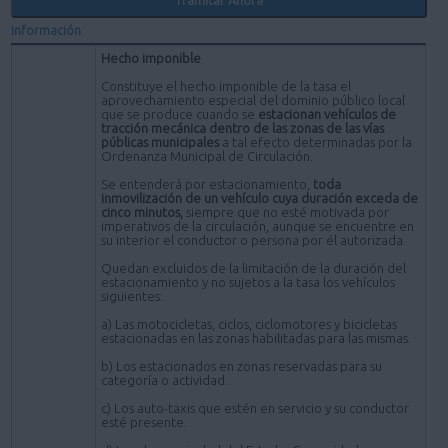
Información
Hecho imponible
Constituye el hecho imponible de la tasa el
aprovechamiento especial del dominio público local
que se produce cuando se
estacionan vehículos de
tracción mecánica dentro de las zonas de las vías
públicas municipales
a tal efecto determinadas por la
Ordenanza Municipal de Circulación.
Se entenderá por estacionamiento,
toda
inmovilización de un vehículo cuya duración exceda de
cinco minutos,
siempre que no esté motivada por
imperativos de la circulación, aunque se encuentre en
su interior el conductor o persona por él autorizada.
Quedan excluidos de la limitación de la duración del
estacionamiento y no sujetos a la tasa los vehículos
siguientes:
a) Las motocicletas, ciclos, ciclomotores y bicicletas
estacionadas en las zonas habilitadas para las mismas.
b) Los estacionados en zonas reservadas para su
categoría o actividad.
c) Los auto-taxis que estén en servicio y su conductor
esté presente.