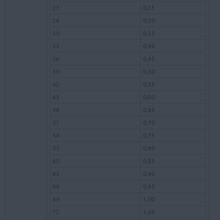
23
0,25
26
0,30
30
0,35
33
0,40
36
0,45
39
0,50
42
0,55
45
0,60
48
0,65
51
0,70
54
0,75
57
0,80
60
0,85
63
0,90
66
0,95
69
1,00
72
1,05