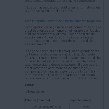
como tales, expedido por el órgano competente.
j) Los demás supuestos previstos en la normativa y en
la Ordenanza Municipal de tráfico.
Acceso rápido: Servicio de Estacionamiento Regulado
La obligación de pago nace en el momento en que se
efectúe el estacionamiento en el horario y en las vías
públicas reservadas al efecto. Cuando se trate del
estacionamiento de duración limitada, la tasa se
deberá pagar en el momento del inicio de dicho
estacionamiento.
El pago se efectuará en las máquinas expendedoras
de tiques instaladas en las vías públicas, debiendo
figurar, durante el tiempo del estacionamiento, dicho
tique en la parte interior del parabrisas, de forma
totalmente visible desde el exterior. El pago podrá
efectuarse mediante moneda de curso legal, y
siempre que la máquina expendedora lo permita,
tarjetas de crédito o débito, tarjetas de prepago,
tarjetas monedero o mediante dispositivos móviles.
Tarifas
- Plazas azules
Estancia (minutos)
Importe (euros)
20 (estancia mínima)
0,20