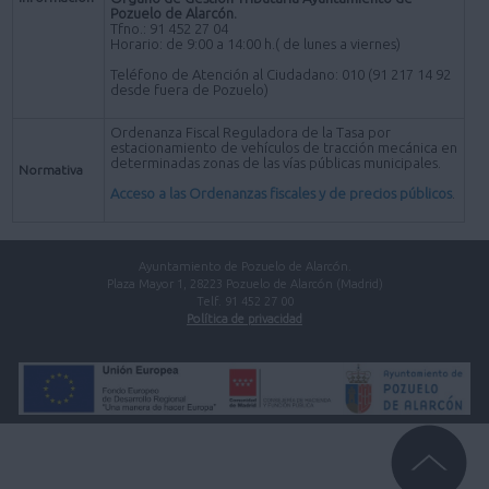
Pozuelo de Alarcón.
Tfno.: 91 452 27 04
Horario: de 9:00 a 14:00 h.( de lunes a viernes)
Teléfono de Atención al Ciudadano: 010 (91 217 14 92
desde fuera de Pozuelo)
Ordenanza Fiscal Reguladora de la Tasa por
estacionamiento de vehículos de tracción mecánica en
determinadas zonas de las vías públicas municipales.
Normativa
Acceso a las Ordenanzas fiscales y de precios públicos
.
Ayuntamiento de Pozuelo de Alarcón.
Plaza Mayor 1, 28223 Pozuelo de Alarcón (Madrid)
Telf. 91 452 27 00
Política de privacidad