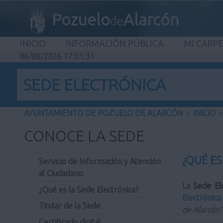
Pozuelo
Alarcón
de
INICIO
INFORMACIÓN PÚBLICA
MI CARP
06/08/2026 17:01:31
SEDE ELECTRÓNICA
AYUNTAMIENTO DE POZUELO DE ALARCÓN
>
INICIO
>
CONOCE LA SEDE
¿QUÉ ES
Servicio de Información y Atención
al Ciudadano
La
Sede El
¿Qué es la Sede Electrónica?
Electrónica
Titular de la Sede
de Alarcón"
Certificado digital