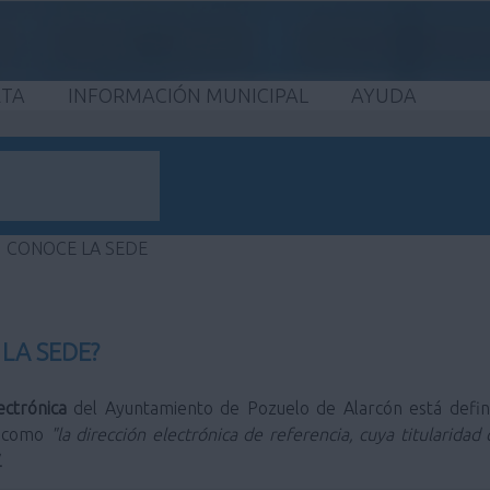
ETA
INFORMACIÓN MUNICIPAL
AYUDA
CONOCE LA SEDE
 LA SEDE?
ectrónica
del Ayuntamiento de Pozuelo de Alarcón está defi
como
"la dirección electrónica de referencia, cuya titularid
.