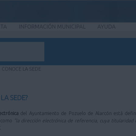
ETA
INFORMACIÓN MUNICIPAL
AYUDA
CONOCE LA SEDE
 LA SEDE?
ectrónica
del Ayuntamiento de Pozuelo de Alarcón está defi
como
"la dirección electrónica de referencia, cuya titularid
.