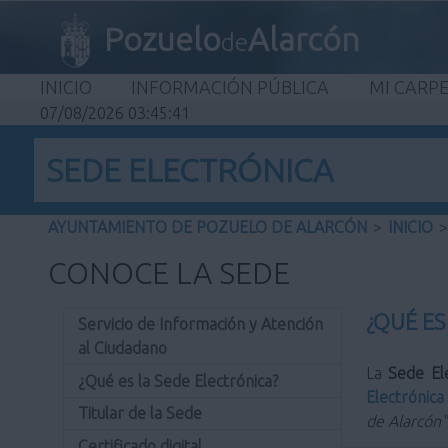
Pozuelo
Alarcón
de
INICIO
INFORMACIÓN PÚBLICA
MI CARP
07/08/2026 03:45:41
SEDE ELECTRÓNICA
AYUNTAMIENTO DE POZUELO DE ALARCÓN
>
INICIO
>
CONOCE LA SEDE
¿QUÉ ES
Servicio de Información y Atención
al Ciudadano
La
Sede El
¿Qué es la Sede Electrónica?
Electrónica
Titular de la Sede
de Alarcón"
Certificado digital