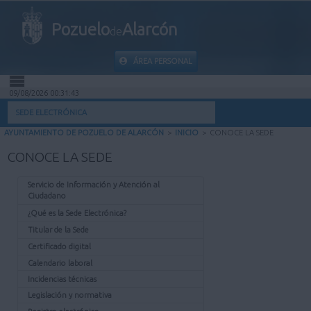
Pozuelo
Alarcón
de
ÁREA PERSONAL
09/08/2026 00:31:43
INICIO
SEDE ELECTRÓNICA
AYUNTAMIENTO DE POZUELO DE ALARCÓN
>
INICIO
>
CONOCE LA SEDE
INFORMACIÓN PÚBLICA
CONOCE LA SEDE
MI CARPETA
Servicio de Información y Atención al
Ciudadano
INFORMACIÓN MUNICIPAL
¿Qué es la Sede Electrónica?
Titular de la Sede
AYUDA
Certificado digital
Calendario laboral
Incidencias técnicas
Legislación y normativa