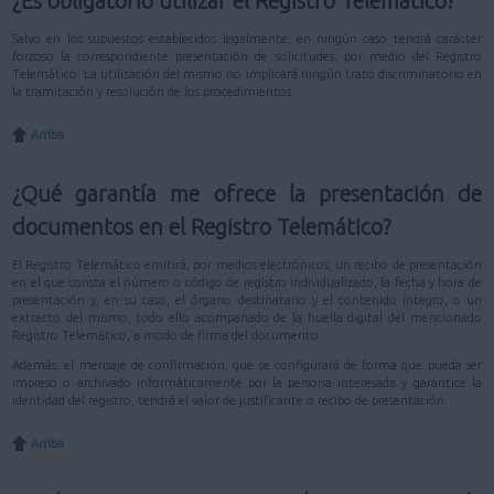
¿Es obligatorio utilizar el Registro Telemático?
Salvo en los supuestos establecidos legalmente, en ningún caso tendrá carácter
forzoso la correspondiente presentación de solicitudes, por medio del Registro
Telemático. La utilización del mismo no implicará ningún trato discriminatorio en
la tramitación y resolución de los procedimientos.
Arriba
¿Qué garantía me ofrece la presentación de
documentos en el Registro Telemático?
El Registro Telemático emitirá, por medios electrónicos, un recibo de presentación
en el que consta el número o código de registro individualizado, la fecha y hora de
presentación y, en su caso, el órgano destinatario y el contenido íntegro, o un
extracto del mismo, todo ello acompañado de la huella digital del mencionado
Registro Telemático, a modo de firma del documento.
Además, el mensaje de confirmación, que se configurará de forma que pueda ser
impreso o archivado informáticamente por la persona interesada y garantice la
identidad del registro, tendrá el valor de justificante o recibo de presentación.
Arriba