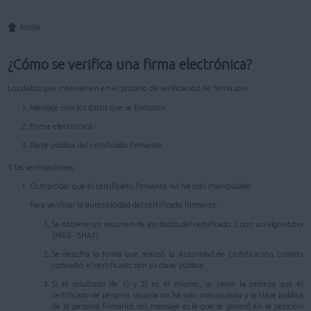
Arriba
¿Cómo se verifica una firma electrónica?
Los datos que intervienen en el proceso de verificación de firma son:
Mensaje con los datos que se firmaron.
Firma electrónica.
Parte pública del certificado firmante.
Y las verificaciones:
Comprobar que el certificado firmante no ha sido manipulado.
Para verificar la autenticidad del certificado firmante:
Se obtiene un resumen de los datos del certificado C con un algoritmo
(MD5 - SHA1).
Se descifra la firma que realizó la Autoridad de Certificación cuando
concedió el certificado con su clave pública.
Si el resultado de 1) y 2) es el mismo, se tiene la certeza que el
certificado de persona usuaria no ha sido manipulado y la clave pública
de la persona firmante del mensaje es la que se generó en la petición