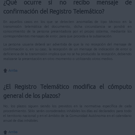
¿Qué ocurre si no recibo mensaje de
confirmación del Registro Telemático?
En aquellos casos en los que se detecten anomalías de tipo técnico en la
transmisión telemática del documento, dicha circunstancia se pondrá en
conocimiento de la persona presentadora por el propio sistema, mediante los
correspondientes mensajes de error, para que proceda a la subsanación.
La persona usuaria deberá ser advertida de que la no recepción del mensaje de
confirmación o, en su caso, la recepción de un mensaje de indicación de error o
deficiencia de la transmisión implica que no se ha producido la recepción, debiendo
realizarse la presentación en otro momento o utilizando otros medios.
Arriba
¿El Registro Telemático modifica el cómputo
general de los plazos?
No, los plazos siguen siendo los previstos en la normativa específica de cada
procedimiento. Sólo serán considerados inhábiles los días así declarados para todo
el territorio nacional y en el ámbito de la Comunidad Autónoma en el calendario
anual de días inhábiles.
Arriba