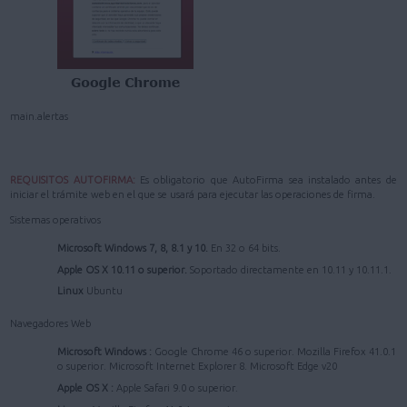
main.alertas
REQUISITOS AUTOFIRMA:
Es obligatorio que AutoFirma sea instalado antes de
iniciar el trámite web en el que se usará para ejecutar las operaciones de firma.
Sistemas operativos
Microsoft Windows 7, 8, 8.1 y 10.
En 32 o 64 bits.
Apple OS X 10.11 o superior.
Soportado directamente en 10.11 y 10.11.1.
Linux
Ubuntu
Navegadores Web
Microsoft Windows :
Google Chrome 46 o superior. Mozilla Firefox 41.0.1
o superior. Microsoft Internet Explorer 8. Microsoft Edge v20
Apple OS X :
Apple Safari 9.0 o superior.