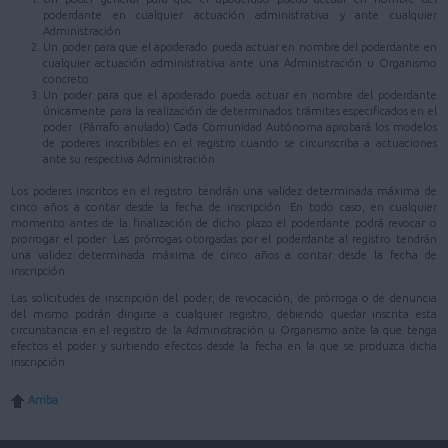
poderdante en cualquier actuación administrativa y ante cualquier
Administración.
Un poder para que el apoderado pueda actuar en nombre del poderdante en
cualquier actuación administrativa ante una Administración u Organismo
concreto.
Un poder para que el apoderado pueda actuar en nombre del poderdante
únicamente para la realización de determinados trámites especificados en el
poder. (Párrafo anulado) Cada Comunidad Autónoma aprobará los modelos
de poderes inscribibles en el registro cuando se circunscriba a actuaciones
ante su respectiva Administración
Los poderes inscritos en el registro tendrán una validez determinada máxima de
cinco años a contar desde la fecha de inscripción. En todo caso, en cualquier
momento antes de la finalización de dicho plazo el poderdante podrá revocar o
prorrogar el poder. Las prórrogas otorgadas por el poderdante al registro tendrán
una validez determinada máxima de cinco años a contar desde la fecha de
inscripción.
Las solicitudes de inscripción del poder, de revocación, de prórroga o de denuncia
del mismo podrán dirigirse a cualquier registro, debiendo quedar inscrita esta
circunstancia en el registro de la Administración u Organismo ante la que tenga
efectos el poder y surtiendo efectos desde la fecha en la que se produzca dicha
inscripción.
Arriba