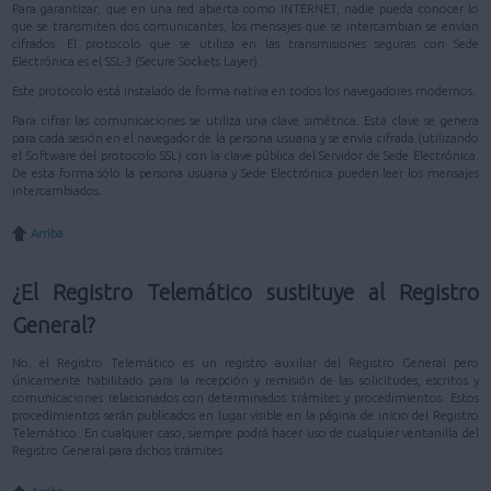
Para garantizar, que en una red abierta como INTERNET, nadie pueda conocer lo
que se transmiten dos comunicantes, los mensajes que se intercambian se envían
cifrados. El protocolo que se utiliza en las transmisiones seguras con Sede
Electrónica es el SSL-3 (Secure Sockets Layer).
Este protocolo está instalado de forma nativa en todos los navegadores modernos.
Para cifrar las comunicaciones se utiliza una clave simétrica. Esta clave se genera
para cada sesión en el navegador de la persona usuaria y se envía cifrada (utilizando
el Software del protocolo SSL) con la clave pública del Servidor de Sede Electrónica.
De esta forma sólo la persona usuaria y Sede Electrónica pueden leer los mensajes
intercambiados.
Arriba
¿El Registro Telemático sustituye al Registro
General?
No, el Registro Telemático es un registro auxiliar del Registro General pero
únicamente habilitado para la recepción y remisión de las solicitudes, escritos y
comunicaciones relacionados con determinados trámites y procedimientos. Estos
procedimientos serán publicados en lugar visible en la página de inicio del Registro
Telemático. En cualquier caso, siempre podrá hacer uso de cualquier ventanilla del
Registro General para dichos trámites.