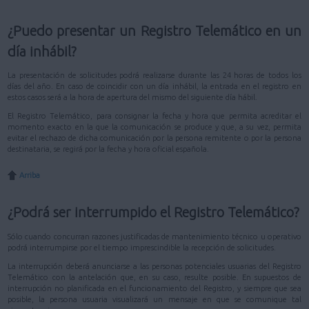
¿Puedo presentar un Registro Telemático en un
día inhábil?
La presentación de solicitudes podrá realizarse durante las 24 horas de todos los
días del año. En caso de coincidir con un día inhábil, la entrada en el registro en
estos casos será a la hora de apertura del mismo del siguiente día hábil.
El Registro Telemático, para consignar la fecha y hora que permita acreditar el
momento exacto en la que la comunicación se produce y que, a su vez, permita
evitar el rechazo de dicha comunicación por la persona remitente o por la persona
destinataria, se regirá por la fecha y hora oficial española.
Arriba
¿Podrá ser interrumpido el Registro Telemático?
Sólo cuando concurran razones justificadas de mantenimiento técnico u operativo
podrá interrumpirse por el tiempo imprescindible la recepción de solicitudes.
La interrupción deberá anunciarse a las personas potenciales usuarias del Registro
Telemático con la antelación que, en su caso, resulte posible. En supuestos de
interrupción no planificada en el funcionamiento del Registro, y siempre que sea
posible, la persona usuaria visualizará un mensaje en que se comunique tal