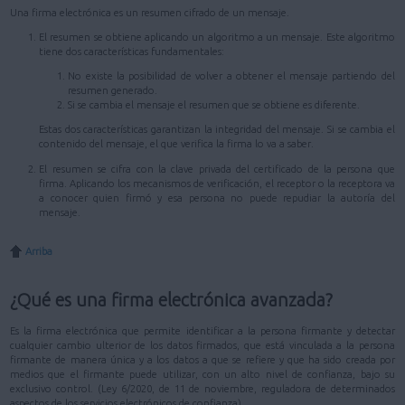
Una firma electrónica es un resumen cifrado de un mensaje.
El resumen se obtiene aplicando un algoritmo a un mensaje. Este algoritmo
tiene dos características fundamentales:
No existe la posibilidad de volver a obtener el mensaje partiendo del
resumen generado.
Si se cambia el mensaje el resumen que se obtiene es diferente.
Estas dos características garantizan la integridad del mensaje. Si se cambia el
contenido del mensaje, el que verifica la firma lo va a saber.
El resumen se cifra con la clave privada del certificado de la persona que
firma. Aplicando los mecanismos de verificación, el receptor o la receptora va
a conocer quien firmó y esa persona no puede repudiar la autoría del
mensaje.
Arriba
¿Qué es una firma electrónica avanzada?
Es la firma electrónica que permite identificar a la persona firmante y detectar
cualquier cambio ulterior de los datos firmados, que está vinculada a la persona
firmante de manera única y a los datos a que se refiere y que ha sido creada por
medios que el firmante puede utilizar, con un alto nivel de confianza, bajo su
exclusivo control. (Ley 6/2020, de 11 de noviembre, reguladora de determinados
aspectos de los servicios electrónicos de confianza)