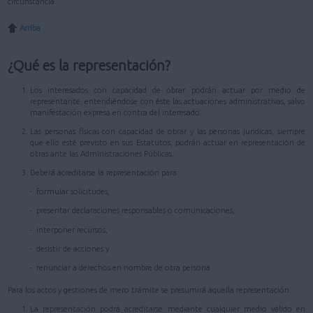
circunstancia.
Arriba
¿Qué es la representación?
Los interesados con capacidad de obrar podrán actuar por medio de
representante, entendiéndose con éste las actuaciones administrativas, salvo
manifestación expresa en contra del interesado.
Las personas físicas con capacidad de obrar y las personas jurídicas, siempre
que ello esté previsto en sus Estatutos, podrán actuar en representación de
otras ante las Administraciones Públicas.
Deberá acreditarse la representación para:
- formular solicitudes,
- presentar declaraciones responsables o comunicaciones,
- interponer recursos,
- desistir de acciones y
- renunciar a derechos en nombre de otra persona
Para los actos y gestiones de mero trámite se presumirá aquella representación.
La representación podrá acreditarse mediante cualquier medio válido en