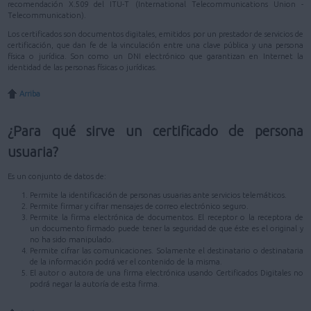
recomendación X.509 del ITU-T (International Telecommunications Union -
Telecommunication).
Los certificados son documentos digitales, emitidos por un prestador de servicios de
certificación, que dan fe de la vinculación entre una clave pública y una persona
física o jurídica. Son como un DNI electrónico que garantizan en Internet la
identidad de las personas físicas o jurídicas.
Arriba
¿Para qué sirve un certificado de persona
usuaria?
Es un conjunto de datos de:
Permite la identificación de personas usuarias ante servicios telemáticos.
Permite firmar y cifrar mensajes de correo electrónico seguro.
Permite la firma electrónica de documentos. El receptor o la receptora de
un documento firmado puede tener la seguridad de que éste es el original y
no ha sido manipulado.
Permite cifrar las comunicaciones. Solamente el destinatario o destinataria
de la información podrá ver el contenido de la misma.
El autor o autora de una firma electrónica usando Certificados Digitales no
podrá negar la autoría de esta firma.