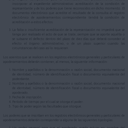
incorporar al expediente administrativo acreditación de la condición de
representante y de los poderes que tiene reconocidos en dicho momento. El
documento electrónico que acredite el resultado de la consulta al registro
electrónico de apoderamientos correspondiente tendrá la condición de
acreditación a estos efectos.
La falta o insuficiente acreditación de la representación no impedirá que se
tenga por realizado el acto de que se trate, siempre que se aporte aquélla o
se subsane el defecto dentro del plazo de diez días que deberá conceder al
efecto el órgano administrativo, o de un plazo superior cuando las
circunstancias del caso así lo requieran.
Los asientos que se realicen en los registros electrónicos generales y particulares de
apoderamientos deberán contener, al menos, la siguiente información:
Nombre y apellidos o la denominación o razón social, documento nacional
de identidad, número de identificación fiscal o documento equivalente del
poderdante.
Nombre y apellidos o la denominación o razón social, documento nacional
de identidad, número de identificación fiscal o documento equivalente del
apoderado.
Fecha de inscripción.
Período de tiempo por el cual se otorga el poder.
Tipo de poder según las facultades que otorgue.
Los poderes que se inscriban en los registros electrónicos generales y particulares de
apoderamientos deberán corresponder a alguna de las siguientes tipologías:
Un poder general para que el apoderado pueda actuar en nombre del