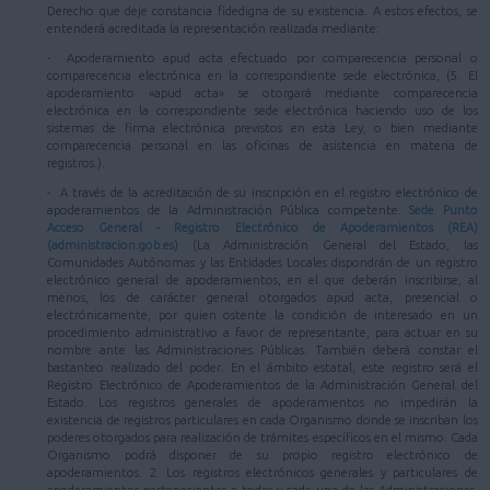
Derecho que deje constancia fidedigna de su existencia. A estos efectos, se
entenderá acreditada la representación realizada mediante:
- Apoderamiento apud acta efectuado por comparecencia personal o
comparecencia electrónica en la correspondiente sede electrónica, (5. El
apoderamiento «apud acta» se otorgará mediante comparecencia
electrónica en la correspondiente sede electrónica haciendo uso de los
sistemas de firma electrónica previstos en esta Ley, o bien mediante
comparecencia personal en las oficinas de asistencia en materia de
registros.).
- A través de la acreditación de su inscripción en el registro electrónico de
apoderamientos de la Administración Pública competente.
Sede Punto
Acceso General - Registro Electrónico de Apoderamientos (REA)
(administracion.gob.es)
(La Administración General del Estado, las
Comunidades Autónomas y las Entidades Locales dispondrán de un registro
electrónico general de apoderamientos, en el que deberán inscribirse, al
menos, los de carácter general otorgados apud acta, presencial o
electrónicamente, por quien ostente la condición de interesado en un
procedimiento administrativo a favor de representante, para actuar en su
nombre ante las Administraciones Públicas. También deberá constar el
bastanteo realizado del poder. En el ámbito estatal, este registro será el
Registro Electrónico de Apoderamientos de la Administración General del
Estado. Los registros generales de apoderamientos no impedirán la
existencia de registros particulares en cada Organismo donde se inscriban los
poderes otorgados para realización de trámites específicos en el mismo. Cada
Organismo podrá disponer de su propio registro electrónico de
apoderamientos. 2. Los registros electrónicos generales y particulares de