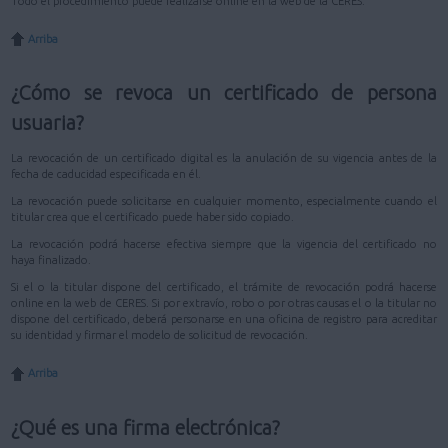
Todo el procedimiento puede realizarse online en la web de la CERES.
Arriba
¿Cómo se revoca un certificado de persona
usuaria?
La revocación de un certificado digital es la anulación de su vigencia antes de la
fecha de caducidad especificada en él.
La revocación puede solicitarse en cualquier momento, especialmente cuando el
titular crea que el certificado puede haber sido copiado.
La revocación podrá hacerse efectiva siempre que la vigencia del certificado no
haya finalizado.
Si el o la titular dispone del certificado, el trámite de revocación podrá hacerse
online en la web de CERES. Si por extravío, robo o por otras causas el o la titular no
dispone del certificado, deberá personarse en una oficina de registro para acreditar
su identidad y firmar el modelo de solicitud de revocación.
Arriba
¿Qué es una firma electrónica?