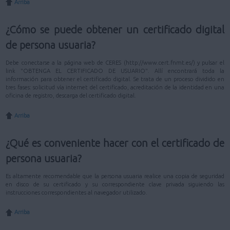
Arriba
¿Cómo se puede obtener un certificado digital
de persona usuaria?
Debe conectarse a la página web de CERES (http://www.cert.fnmt.es/) y pulsar el
link "OBTENGA EL CERTIFICADO DE USUARIO". Allí encontrará toda la
información para obtener el certificado digital. Se trata de un proceso dividido en
tres fases: solicitud vía internet del certificado, acreditación de la identidad en una
oficina de registro, descarga del certificado digital.
Arriba
¿Qué es conveniente hacer con el certificado de
persona usuaria?
Es altamente recomendable que la persona usuaria realice una copia de seguridad
en disco de su certificado y su correspondiente clave privada siguiendo las
instrucciones correspondientes al navegador utilizado.
Arriba