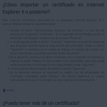
¿Cómo importar un certificado en Internet
Explorer 6 o posterior?
Para importar certificados personales en su navegador Internet Explorer v6 o
superior deberá realizar los siguientes pasos:
Acceder al menú "Herramientas, Opciones de Internet", y una vez allí
seleccionar la pestaña "Contenido". En el apartado de certificados pulsar el
botón de "Certificados" y seleccionar la ventana "Personal".
A continuación pulsar el botón "Importar". Aparecerá un icono de asistencia
que le guiará durante toda la importación del certificado. Pulsar el botón
"Siguiente" e introducir en el cuadro de diálogo el nombre del fichero que
tiene el certificado que desea importar. Pulse "Siguiente".
En la siguiente ventana si lo desea introduzca una contraseña, la introduce y
marque la casilla "Marcar la clave privada como exportable" para que pueda
volver a exportar el certificado con su clave privada y pulse "Siguiente".
A continuación deje la opción por defecto y pulsar "Siguiente".
En la siguiente ventana se mostrará un cuadro con las propiedades del
certificado importado, pulse "Aceptar". Por último aparecerá un cuadro
informándole de que el certificado ha sido importado correctamente.
Arriba
¿Puedo tener más de un certificado?