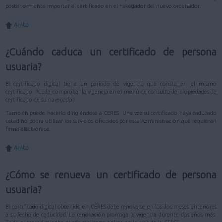
posteriormente importar el certificado en el navegador del nuevo ordenador.
Arriba
¿Cuándo caduca un certificado de persona
usuaria?
El certificado digital tiene un período de vigencia que consta en el mismo
certificado. Puede comprobar la vigencia en el menú de consulta de propiedades de
certificado de su navegador.
También puede hacerlo dirigiéndose a CERES. Una vez su certificado haya caducado
usted no podrá utilizar los servicios ofrecidos por esta Administración que requieran
firma electrónica.
Arriba
¿Cómo se renueva un certificado de persona
usuaria?
El certificado digital obtenido en CERES debe renovarse en los dos meses anteriores
a su fecha de caducidad. La renovación prorroga la vigencia durante dos años más.