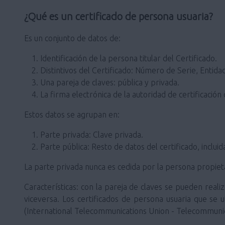
¿Qué es un certificado de persona usuaria?
Es un conjunto de datos de:
Identificación de la persona titular del Certificado.
Distintivos del Certificado: Número de Serie, Entidad
Una pareja de claves: pública y privada.
La firma electrónica de la autoridad de certificación 
Estos datos se agrupan en:
Parte privada: Clave privada.
Parte pública: Resto de datos del certificado, incluid
La parte privada nunca es cedida por la persona propietar
Características: con la pareja de claves se pueden realiz
viceversa. Los certificados de persona usuaria que se u
(International Telecommunications Union - Telecommunic