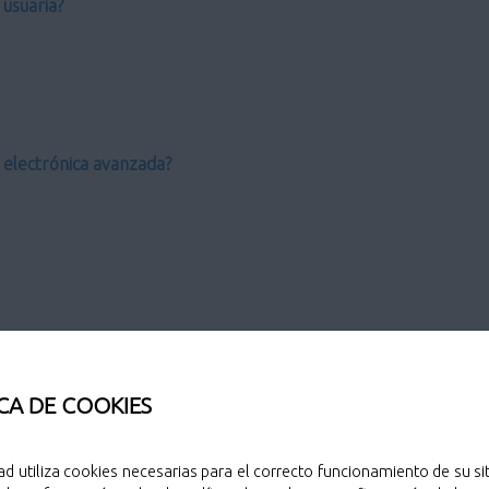
usuaria?
a electrónica avanzada?
CA DE COOKIES
o?
ad utiliza cookies necesarias para el correcto funcionamiento de su sit