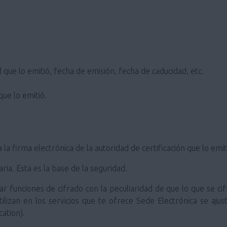
 que lo emitió, fecha de emisión, fecha de caducidad, etc.
que lo emitió.
a la firma electrónica de la autoridad de certificación que lo emit
ia. Esta es la base de la seguridad.
ar funciones de cifrado con la peculiaridad de que lo que se cif
tilizan en los servicios que te ofrece Sede Electrónica se aj
ation).