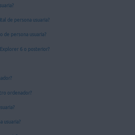
suaria?
tal de persona usuaria?
do de persona usuaria?
Explorer 6 o posterior?
gador?
 otro ordenador?
suaria?
a usuaria?