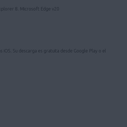
xplorer 8. Microsoft Edge v20
s iOS. Su descarga es gratuita desde Google Play o el