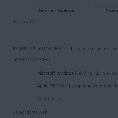
main.alertas
REQUISITOS AUTOFIRMA:
Es obligatorio que AutoFirma s
Sistemas operativos
Microsoft Windows 7, 8, 8.1 y 10.
En 32 o 64
Apple OS X 10.11 o superior.
Soportado dir
Linux
Ubuntu
Navegadores Web