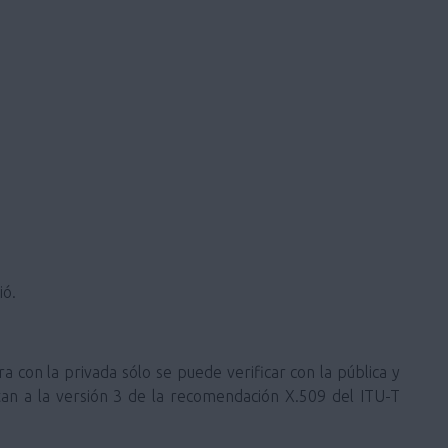
ió.
ra con la privada sólo se puede verificar con la pública y
ustan a la versión 3 de la recomendación X.509 del ITU-T