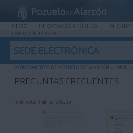
Pozuelo
Alarcón
de
INICIO
INFORMACIÓN PÚBLICA
MI CARP
08/08/2026 12:37:57
SEDE ELECTRÓNICA
AYUNTAMIENTO DE POZUELO DE ALARCÓN
>
INICIO
>
PREGUNTAS FRECUENTES
main.nota:
main.certificado