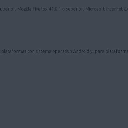
erior. Mozilla Firefox 41.0.1 o superior. Microsoft Internet E
ra plataformas con sistema operativo Android y, para plataforma