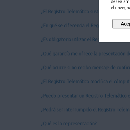
desea amp
el navegad
¿El Registro Telemático sustituye al Regist
¿En qué se diferencia el Registro Telemático
¿Es obligatorio utilizar el Registro Telemáti
¿Qué garantía me ofrece la presentación d
¿Qué ocurre si no recibo mensaje de confir
¿El Registro Telemático modifica el cómput
¿Puedo presentar un Registro Telemático en
¿Podrá ser interrumpido el Registro Telem
¿Qué es la representación?