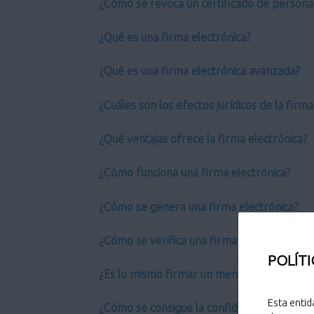
¿Cómo se revoca un certificado de persona 
¿Qué es una firma electrónica?
¿Qué es una firma electrónica avanzada?
¿Cuáles son los efectos jurídicos de la firm
¿Qué ventajas ofrece la firma electrónica?
¿Cómo funciona una firma electrónica?
¿Cómo se genera una firma electrónica?
¿Cómo se verifica una firma electrónica?
POLÍTI
¿Es lo mismo firmar un mensaje que cifrarl
Esta entid
¿Cómo se consigue la confidencialidad?