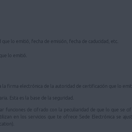
 que lo emitió, fecha de emisión, fecha de caducidad, etc.
que lo emitió.
a la firma electrónica de la autoridad de certificación que lo emit
ia. Esta es la base de la seguridad.
ar funciones de cifrado con la peculiaridad de que lo que se cif
tilizan en los servicios que te ofrece Sede Electrónica se aj
ation).