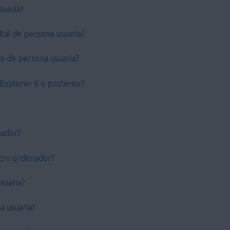
suaria?
tal de persona usuaria?
do de persona usuaria?
Explorer 6 o posterior?
gador?
 otro ordenador?
suaria?
a usuaria?