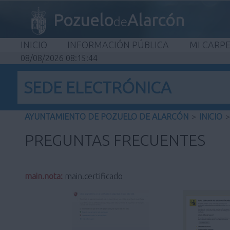
Pozuelo
Alarcón
de
INICIO
INFORMACIÓN PÚBLICA
MI CARP
08/08/2026 08:15:45
SEDE ELECTRÓNICA
AYUNTAMIENTO DE POZUELO DE ALARCÓN
>
INICIO
>
PREGUNTAS FRECUENTES
main.nota:
main.certificado