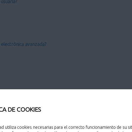
usuaria?
a electrónica avanzada?
CA DE COOKIES
o?
ad utiliza cookies necesarias para el correcto funcionamiento de su sit