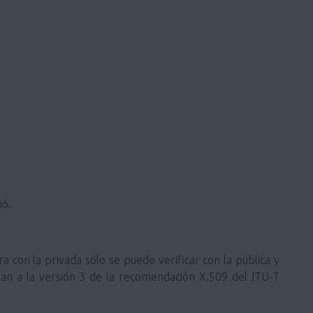
ió.
ra con la privada sólo se puede verificar con la pública y
ustan a la versión 3 de la recomendación X.509 del ITU-T