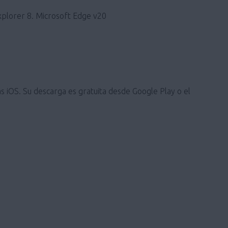
xplorer 8. Microsoft Edge v20
s iOS. Su descarga es gratuita desde Google Play o el