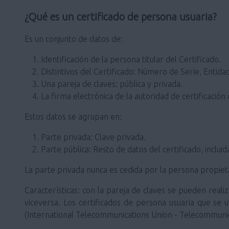
¿Qué es un certificado de persona usuaria?
Es un conjunto de datos de:
Identificación de la persona titular del Certificado.
Distintivos del Certificado: Número de Serie, Entidad
Una pareja de claves: pública y privada.
La firma electrónica de la autoridad de certificación 
Estos datos se agrupan en:
Parte privada: Clave privada.
Parte pública: Resto de datos del certificado, incluid
La parte privada nunca es cedida por la persona propietar
Características: con la pareja de claves se pueden realiz
viceversa. Los certificados de persona usuaria que se u
(International Telecommunications Union - Telecommunic