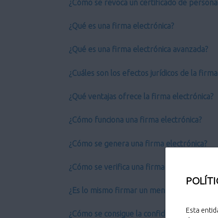
¿Cómo se revoca un certificado de persona 
¿Qué es una firma electrónica?
¿Qué es una firma electrónica avanzada?
¿Cuáles son los efectos jurídicos de la firm
¿Qué ventajas ofrece la firma electrónica?
¿Cómo funciona una firma electrónica?
¿Cómo se genera una firma electrónica?
¿Cómo se verifica una firma electrónica?
POLÍTI
¿Es lo mismo firmar un mensaje que cifrarl
Esta entid
¿Cómo se consigue la confidencialidad?