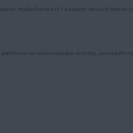
erior. Mozilla Firefox 41.0.1 o superior. Microsoft Internet E
ra plataformas con sistema operativo Android y, para plataforma