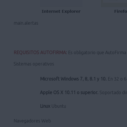
main.alertas
REQUISITOS AUTOFIRMA:
Es obligatorio que AutoFirma s
Sistemas operativos
Microsoft Windows 7, 8, 8.1 y 10.
En 32 o 64
Apple OS X 10.11 o superior.
Soportado dir
Linux
Ubuntu
Navegadores Web