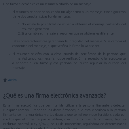
Una firma electrónica es un resumen cifrado de un mensaje.
El resumen se obtiene aplicando un algoritmo a un mensaje. Este algoritmo
tiene dos características fundamentales:
No existe la posibilidad de volver a obtener el mensaje partiendo del
resumen generado.
Si se cambia el mensaje el resumen que se obtiene es diferente.
Estas dos características garantizan la integridad del mensaje. Si se cambia el
contenido del mensaje, el que verifica la firma lo va a saber.
El resumen se cifra con la clave privada del certificado de la persona que
firma. Aplicando los mecanismos de verificación, el receptor o la receptora va
a conocer quien firmó y esa persona no puede repudiar la autoría del
mensaje.
Arriba
¿Qué es una firma electrónica avanzada?
Es la firma electrónica que permite identificar a la persona firmante y detectar
cualquier cambio ulterior de los datos firmados, que está vinculada a la persona
firmante de manera única y a los datos a que se refiere y que ha sido creada por
medios que el firmante puede utilizar, con un alto nivel de confianza, bajo su
exclusivo control. (Ley 6/2020, de 11 de noviembre, reguladora de determinados
aspectos de los servicios electrónicos de confianza)