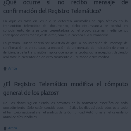
¿Qué ocurre si no recibo mensaje de
confirmación del Registro Telemático?
En aquellos casos en los que se detecten anomalías de tipo técnico en la
transmisión telemática del documento, dicha circunstancia se pondrá en
conocimiento de la persona presentadora por el propio sistema, mediante los
correspondientes mensajes de error, para que proceda a la subsanación.
La persona usuaria deberá ser advertida de que la no recepción del mensaje de
confirmación o, en su caso, la recepción de un mensaje de indicación de error o
deficiencia de la transmisión implica que no se ha producido la recepción, debiendo
realizarse la presentación en otro momento o utilizando otros medios.
Arriba
¿El Registro Telemático modifica el cómputo
general de los plazos?
No, los plazos siguen siendo los previstos en la normativa específica de cada
procedimiento. Sólo serán considerados inhábiles los días así declarados para todo
el territorio nacional y en el ámbito de la Comunidad Autónoma en el calendario
anual de días inhábiles.
Arriba