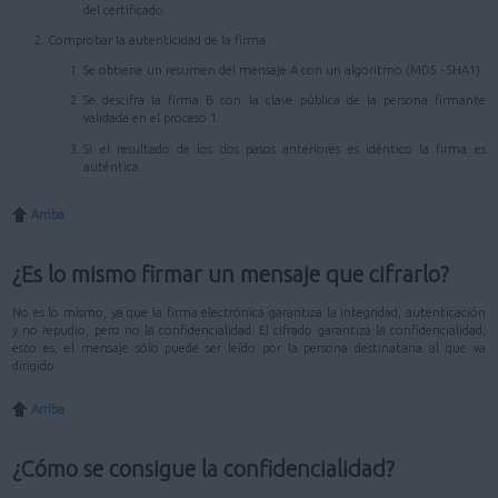
del certificado.
Comprobar la autenticidad de la firma.
Se obtiene un resumen del mensaje A con un algoritmo (MD5 - SHA1).
Se descifra la firma B con la clave pública de la persona firmante
validada en el proceso 1.
Si el resultado de los dos pasos anteriores es idéntico la firma es
auténtica.
Arriba
¿Es lo mismo firmar un mensaje que cifrarlo?
No es lo mismo, ya que la firma electrónica garantiza la integridad, autenticación
y no repudio, pero no la confidencialidad. El cifrado garantiza la confidencialidad,
esto es, el mensaje sólo puede ser leído por la persona destinataria al que va
dirigido.
Arriba
¿Cómo se consigue la confidencialidad?