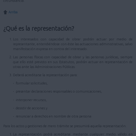
circunstancia.
Arriba
¿Qué es la representación?
Los interesados con capacidad de obrar podrán actuar por medio de
representante, entendiéndose con éste las actuaciones administrativas, salvo
manifestación expresa en contra del interesado.
Las personas físicas con capacidad de obrar y las personas jurídicas, siempre
que ello esté previsto en sus Estatutos, podrán actuar en representación de
otras ante las Administraciones Públicas.
Deberá acreditarse la representación para:
- formular solicitudes,
- presentar declaraciones responsables o comunicaciones,
- interponer recursos,
- desistir de acciones y
- renunciar a derechos en nombre de otra persona
Para los actos y gestiones de mero trámite se presumirá aquella representación.
La representación podrá acreditarse mediante cualquier medio válido en