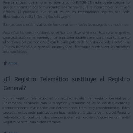
Para garantizar, que en una red abierta como INTERNET, nadie pueda conocer lo
que se transmiten dos comunicantes, los mensajes que se intercambian se envían
cifrados. El protocolo que se utiliza en las transmisiones seguras con Sede
Electrónica es el SSL-3 (Secure Sockets Layer).
Este protocolo está instalado de forma nativa en todos los navegadores modernos.
Para cifrar las comunicaciones se utiliza una clave simétrica. Esta clave se genera
para cada sesión en el navegador de la persona usuaria y se envía cifrada (utilizando
el Software del protocolo SSL) con la clave pública del Servidor de Sede Electrónica.
De esta forma sólo la persona usuaria y Sede Electrónica pueden leer los mensajes
intercambiados.
Arriba
¿El Registro Telemático sustituye al Registro
General?
No, el Registro Telemático es un registro auxiliar del Registro General pero
únicamente habilitado para la recepción y remisión de las solicitudes, escritos y
comunicaciones relacionados con determinados trámites y procedimientos. Estos
procedimientos serán publicados en lugar visible en la página de inicio del Registro
Telemático. En cualquier caso, siempre podrá hacer uso de cualquier ventanilla del
Registro General para dichos trámites.