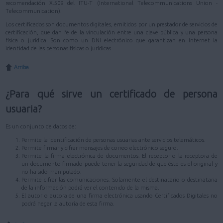
recomendación X.509 del ITU-T (International Telecommunications Union -
Telecommunication).
Los certificados son documentos digitales, emitidos por un prestador de servicios de
certificación, que dan fe de la vinculación entre una clave pública y una persona
física o jurídica. Son como un DNI electrónico que garantizan en Internet la
identidad de las personas físicas o jurídicas.
Arriba
¿Para qué sirve un certificado de persona
usuaria?
Es un conjunto de datos de:
Permite la identificación de personas usuarias ante servicios telemáticos.
Permite firmar y cifrar mensajes de correo electrónico seguro.
Permite la firma electrónica de documentos. El receptor o la receptora de
un documento firmado puede tener la seguridad de que éste es el original y
no ha sido manipulado.
Permite cifrar las comunicaciones. Solamente el destinatario o destinataria
de la información podrá ver el contenido de la misma.
El autor o autora de una firma electrónica usando Certificados Digitales no
podrá negar la autoría de esta firma.