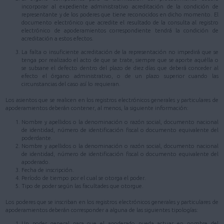
incorporar al expediente administrativo acreditación de la condición de
representante y de los poderes que tiene reconocidos en dicho momento. El
documento electrónico que acredite el resultado de la consulta al registro
electrónico de apoderamientos correspondiente tendrá la condición de
acreditación a estos efectos.
La falta o insuficiente acreditación de la representación no impedirá que se
tenga por realizado el acto de que se trate, siempre que se aporte aquélla o
se subsane el defecto dentro del plazo de diez días que deberá conceder al
efecto el órgano administrativo, o de un plazo superior cuando las
circunstancias del caso así lo requieran.
Los asientos que se realicen en los registros electrónicos generales y particulares de
apoderamientos deberán contener, al menos, la siguiente información:
Nombre y apellidos o la denominación o razón social, documento nacional
de identidad, número de identificación fiscal o documento equivalente del
poderdante.
Nombre y apellidos o la denominación o razón social, documento nacional
de identidad, número de identificación fiscal o documento equivalente del
apoderado.
Fecha de inscripción.
Período de tiempo por el cual se otorga el poder.
Tipo de poder según las facultades que otorgue.
Los poderes que se inscriban en los registros electrónicos generales y particulares de
apoderamientos deberán corresponder a alguna de las siguientes tipologías:
Un poder general para que el apoderado pueda actuar en nombre del