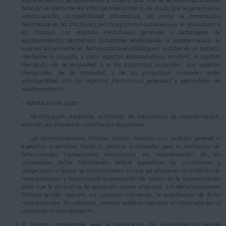
apoderamientos pertenecientes a todas y cada una de las Administraciones,
deberán ser plenamente interoperables entre sí, de modo que se garantice su
interconexión, compatibilidad informática, así como la transmisión
telemática de las solicitudes, escritos y comunicaciones que se incorporen a
los mismos. Los registros electrónicos generales y particulares de
apoderamientos permitirán comprobar válidamente la representación de
quienes actúen ante las Administraciones Públicas en nombre de un tercero,
mediante la consulta a otros registros administrativos similares, al registro
mercantil, de la propiedad, y a los protocolos notariales. Los registros
mercantiles, de la propiedad, y de los protocolos notariales serán
interoperables con los registros electrónicos generales y particulares de
apoderamientos.
- Aportación de poder
- Identificación mediante certificado de electrónico de representación,
emitido por entidad de certificación autorizada.
- Las Administraciones Públicas podrán habilitar con carácter general o
específico a personas físicas o jurídicas autorizadas para la realización de
determinadas transacciones electrónicas en representación de los
interesados. Dicha habilitación deberá especificar las condiciones y
obligaciones a las que se comprometen los que así adquieran la condición de
representantes, y determinará la presunción de validez de la representación
salvo que la normativa de aplicación prevea otra cosa. Las Administraciones
Públicas podrán requerir, en cualquier momento, la acreditación de dicha
representación. No obstante, siempre podrá comparecer el interesado por sí
mismo en el procedimiento.
El órgano competente para la tramitación del procedimiento deberá