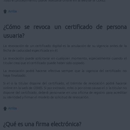
Todo el procedimiento puede realizarse online en la web de la CERES.
Arriba
¿Cómo se revoca un certificado de persona
usuaria?
La revocación de un certificado digital es la anulación de su vigencia antes de la
fecha de caducidad especificada en él.
La revocación puede solicitarse en cualquier momento, especialmente cuando el
titular crea que el certificado puede haber sido copiado.
La revocación podrá hacerse efectiva siempre que la vigencia del certificado no
haya finalizado.
Si el o la titular dispone del certificado, el trámite de revocación podrá hacerse
online en la web de CERES. Si por extravío, robo o por otras causas el o la titular no
dispone del certificado, deberá personarse en una oficina de registro para acreditar
su identidad y firmar el modelo de solicitud de revocación.
Arriba
¿Qué es una firma electrónica?