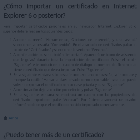
¿Cómo importar un certificado en Internet
Explorer 6 o posterior?
Para importar certificados personales en su navegador Internet Explorer v6 o
superior deberá realizar los siguientes pasos:
Acceder al menú "Herramientas, Opciones de Internet", y una vez allí
seleccionar la pestaña "Contenido". En el apartado de certificados pulsar el
botón de "Certificados" y seleccionar la ventana "Personal".
A continuación pulsar el botón "Importar". Aparecerá un icono de asistencia
que le guiará durante toda la importación del certificado. Pulsar el botón
"Siguiente" e introducir en el cuadro de diálogo el nombre del fichero que
tiene el certificado que desea importar. Pulse "Siguiente".
En la siguiente ventana si lo desea introduzca una contraseña, la introduce y
marque la casilla "Marcar la clave privada como exportable" para que pueda
volver a exportar el certificado con su clave privada y pulse "Siguiente".
A continuación deje la opción por defecto y pulsar "Siguiente".
En la siguiente ventana se mostrará un cuadro con las propiedades del
certificado importado, pulse "Aceptar". Por último aparecerá un cuadro
informándole de que el certificado ha sido importado correctamente.
Arriba
¿Puedo tener más de un certificado?