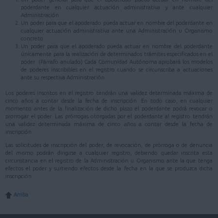
poderdante en cualquier actuación administrativa y ante cualquier
Administración.
Un poder para que el apoderado pueda actuar en nombre del poderdante en
cualquier actuación administrativa ante una Administración u Organismo
concreto.
Un poder para que el apoderado pueda actuar en nombre del poderdante
únicamente para la realización de determinados trámites especificados en el
poder. (Párrafo anulado) Cada Comunidad Autónoma aprobará los modelos
de poderes inscribibles en el registro cuando se circunscriba a actuaciones
ante su respectiva Administración
Los poderes inscritos en el registro tendrán una validez determinada máxima de
cinco años a contar desde la fecha de inscripción. En todo caso, en cualquier
momento antes de la finalización de dicho plazo el poderdante podrá revocar o
prorrogar el poder. Las prórrogas otorgadas por el poderdante al registro tendrán
una validez determinada máxima de cinco años a contar desde la fecha de
inscripción.
Las solicitudes de inscripción del poder, de revocación, de prórroga o de denuncia
del mismo podrán dirigirse a cualquier registro, debiendo quedar inscrita esta
circunstancia en el registro de la Administración u Organismo ante la que tenga
efectos el poder y surtiendo efectos desde la fecha en la que se produzca dicha
inscripción.
Arriba