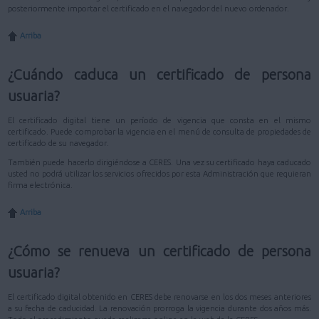
posteriormente importar el certificado en el navegador del nuevo ordenador.
Arriba
¿Cuándo caduca un certificado de persona
usuaria?
El certificado digital tiene un período de vigencia que consta en el mismo
certificado. Puede comprobar la vigencia en el menú de consulta de propiedades de
certificado de su navegador.
También puede hacerlo dirigiéndose a CERES. Una vez su certificado haya caducado
usted no podrá utilizar los servicios ofrecidos por esta Administración que requieran
firma electrónica.
Arriba
¿Cómo se renueva un certificado de persona
usuaria?
El certificado digital obtenido en CERES debe renovarse en los dos meses anteriores
a su fecha de caducidad. La renovación prorroga la vigencia durante dos años más.