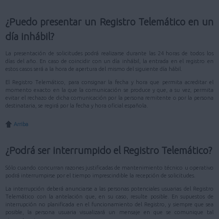
¿Puedo presentar un Registro Telemático en un
día inhábil?
La presentación de solicitudes podrá realizarse durante las 24 horas de todos los
días del año. En caso de coincidir con un día inhábil, la entrada en el registro en
estos casos será a la hora de apertura del mismo del siguiente día hábil.
El Registro Telemático, para consignar la fecha y hora que permita acreditar el
momento exacto en la que la comunicación se produce y que, a su vez, permita
evitar el rechazo de dicha comunicación por la persona remitente o por la persona
destinataria, se regirá por la fecha y hora oficial española.
Arriba
¿Podrá ser interrumpido el Registro Telemático?
Sólo cuando concurran razones justificadas de mantenimiento técnico u operativo
podrá interrumpirse por el tiempo imprescindible la recepción de solicitudes.
La interrupción deberá anunciarse a las personas potenciales usuarias del Registro
Telemático con la antelación que, en su caso, resulte posible. En supuestos de
interrupción no planificada en el funcionamiento del Registro, y siempre que sea
posible, la persona usuaria visualizará un mensaje en que se comunique tal