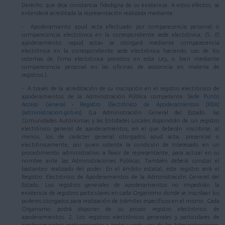
Derecho que deje constancia fidedigna de su existencia. A estos efectos, se
entenderá acreditada la representación realizada mediante:
- Apoderamiento apud acta efectuado por comparecencia personal o
comparecencia electrónica en la correspondiente sede electrónica, (5. El
apoderamiento «apud acta» se otorgará mediante comparecencia
electrónica en la correspondiente sede electrónica haciendo uso de los
sistemas de firma electrónica previstos en esta Ley, o bien mediante
comparecencia personal en las oficinas de asistencia en materia de
registros.).
- A través de la acreditación de su inscripción en el registro electrónico de
apoderamientos de la Administración Pública competente.
Sede Punto
Acceso General - Registro Electrónico de Apoderamientos (REA)
(administracion.gob.es)
(La Administración General del Estado, las
Comunidades Autónomas y las Entidades Locales dispondrán de un registro
electrónico general de apoderamientos, en el que deberán inscribirse, al
menos, los de carácter general otorgados apud acta, presencial o
electrónicamente, por quien ostente la condición de interesado en un
procedimiento administrativo a favor de representante, para actuar en su
nombre ante las Administraciones Públicas. También deberá constar el
bastanteo realizado del poder. En el ámbito estatal, este registro será el
Registro Electrónico de Apoderamientos de la Administración General del
Estado. Los registros generales de apoderamientos no impedirán la
existencia de registros particulares en cada Organismo donde se inscriban los
poderes otorgados para realización de trámites específicos en el mismo. Cada
Organismo podrá disponer de su propio registro electrónico de
apoderamientos. 2. Los registros electrónicos generales y particulares de