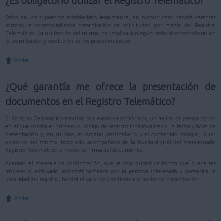
¿Es obligatorio utilizar el Registro Telemático?
Salvo en los supuestos establecidos legalmente, en ningún caso tendrá carácter
forzoso la correspondiente presentación de solicitudes, por medio del Registro
Telemático. La utilización del mismo no implicará ningún trato discriminatorio en
la tramitación y resolución de los procedimientos.
Arriba
¿Qué garantía me ofrece la presentación de
documentos en el Registro Telemático?
El Registro Telemático emitirá, por medios electrónicos, un recibo de presentación
en el que consta el número o código de registro individualizado, la fecha y hora de
presentación y, en su caso, el órgano destinatario y el contenido íntegro, o un
extracto del mismo, todo ello acompañado de la huella digital del mencionado
Registro Telemático, a modo de firma del documento.
Además, el mensaje de confirmación, que se configurará de forma que pueda ser
impreso o archivado informáticamente por la persona interesada y garantice la
identidad del registro, tendrá el valor de justificante o recibo de presentación.
Arriba