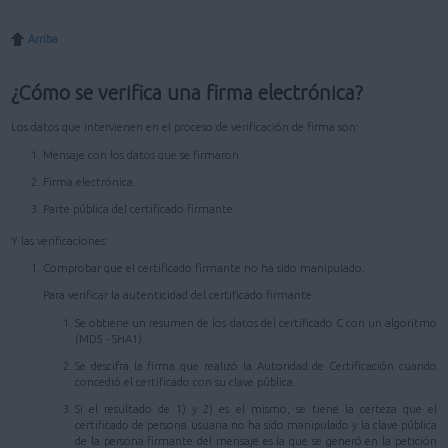
Arriba
¿Cómo se verifica una firma electrónica?
Los datos que intervienen en el proceso de verificación de firma son:
Mensaje con los datos que se firmaron.
Firma electrónica.
Parte pública del certificado firmante.
Y las verificaciones:
Comprobar que el certificado firmante no ha sido manipulado.
Para verificar la autenticidad del certificado firmante:
Se obtiene un resumen de los datos del certificado C con un algoritmo
(MD5 - SHA1).
Se descifra la firma que realizó la Autoridad de Certificación cuando
concedió el certificado con su clave pública.
Si el resultado de 1) y 2) es el mismo, se tiene la certeza que el
certificado de persona usuaria no ha sido manipulado y la clave pública
de la persona firmante del mensaje es la que se generó en la petición