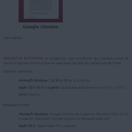
main.alertas
REQUISITOS AUTOFIRMA:
Es obligatorio que AutoFirma sea instalado antes de
iniciar el trámite web en el que se usará para ejecutar las operaciones de firma.
Sistemas operativos
Microsoft Windows 7, 8, 8.1 y 10.
En 32 o 64 bits.
Apple OS X 10.11 o superior.
Soportado directamente en 10.11 y 10.11.1.
Linux
Ubuntu
Navegadores Web
Microsoft Windows :
Google Chrome 46 o superior. Mozilla Firefox 41.0.1
o superior. Microsoft Internet Explorer 8. Microsoft Edge v20
Apple OS X :
Apple Safari 9.0 o superior.