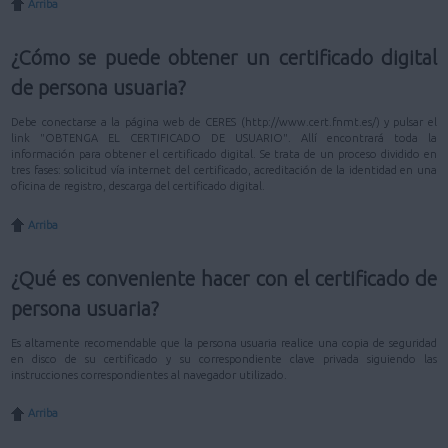
Arriba
¿Cómo se puede obtener un certificado digital
de persona usuaria?
Debe conectarse a la página web de CERES (http://www.cert.fnmt.es/) y pulsar el
link "OBTENGA EL CERTIFICADO DE USUARIO". Allí encontrará toda la
información para obtener el certificado digital. Se trata de un proceso dividido en
tres fases: solicitud vía internet del certificado, acreditación de la identidad en una
oficina de registro, descarga del certificado digital.
Arriba
¿Qué es conveniente hacer con el certificado de
persona usuaria?
Es altamente recomendable que la persona usuaria realice una copia de seguridad
en disco de su certificado y su correspondiente clave privada siguiendo las
instrucciones correspondientes al navegador utilizado.
Arriba