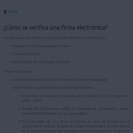
Arriba
¿Cómo se verifica una firma electrónica?
Los datos que intervienen en el proceso de verificación de firma son:
Mensaje con los datos que se firmaron.
Firma electrónica.
Parte pública del certificado firmante.
Y las verificaciones:
Comprobar que el certificado firmante no ha sido manipulado.
Para verificar la autenticidad del certificado firmante:
Se obtiene un resumen de los datos del certificado C con un algoritmo
(MD5 - SHA1).
Se descifra la firma que realizó la Autoridad de Certificación cuando
concedió el certificado con su clave pública.
Si el resultado de 1) y 2) es el mismo, se tiene la certeza que el
certificado de persona usuaria no ha sido manipulado y la clave pública
de la persona firmante del mensaje es la que se generó en la petición