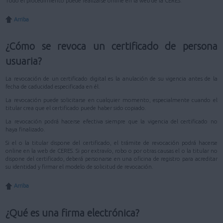
Todo el procedimiento puede realizarse online en la web de la CERES.
Arriba
¿Cómo se revoca un certificado de persona
usuaria?
La revocación de un certificado digital es la anulación de su vigencia antes de la
fecha de caducidad especificada en él.
La revocación puede solicitarse en cualquier momento, especialmente cuando el
titular crea que el certificado puede haber sido copiado.
La revocación podrá hacerse efectiva siempre que la vigencia del certificado no
haya finalizado.
Si el o la titular dispone del certificado, el trámite de revocación podrá hacerse
online en la web de CERES. Si por extravío, robo o por otras causas el o la titular no
dispone del certificado, deberá personarse en una oficina de registro para acreditar
su identidad y firmar el modelo de solicitud de revocación.
Arriba
¿Qué es una firma electrónica?