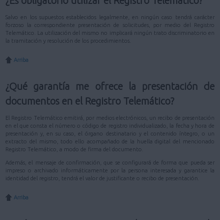
¿Es obligatorio utilizar el Registro Telemático?
Salvo en los supuestos establecidos legalmente, en ningún caso tendrá carácter
forzoso la correspondiente presentación de solicitudes, por medio del Registro
Telemático. La utilización del mismo no implicará ningún trato discriminatorio en
la tramitación y resolución de los procedimientos.
Arriba
¿Qué garantía me ofrece la presentación de
documentos en el Registro Telemático?
El Registro Telemático emitirá, por medios electrónicos, un recibo de presentación
en el que consta el número o código de registro individualizado, la fecha y hora de
presentación y, en su caso, el órgano destinatario y el contenido íntegro, o un
extracto del mismo, todo ello acompañado de la huella digital del mencionado
Registro Telemático, a modo de firma del documento.
Además, el mensaje de confirmación, que se configurará de forma que pueda ser
impreso o archivado informáticamente por la persona interesada y garantice la
identidad del registro, tendrá el valor de justificante o recibo de presentación.
Arriba