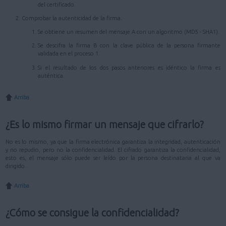
del certificado.
Comprobar la autenticidad de la firma.
Se obtiene un resumen del mensaje A con un algoritmo (MD5 - SHA1).
Se descifra la firma B con la clave pública de la persona firmante
validada en el proceso 1.
Si el resultado de los dos pasos anteriores es idéntico la firma es
auténtica.
Arriba
¿Es lo mismo firmar un mensaje que cifrarlo?
No es lo mismo, ya que la firma electrónica garantiza la integridad, autenticación
y no repudio, pero no la confidencialidad. El cifrado garantiza la confidencialidad,
esto es, el mensaje sólo puede ser leído por la persona destinataria al que va
dirigido.
Arriba
¿Cómo se consigue la confidencialidad?