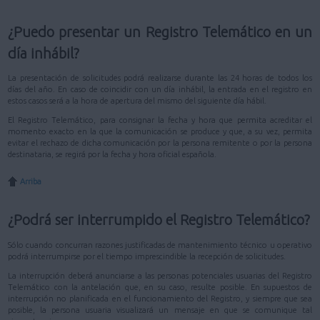
¿Puedo presentar un Registro Telemático en un
día inhábil?
La presentación de solicitudes podrá realizarse durante las 24 horas de todos los
días del año. En caso de coincidir con un día inhábil, la entrada en el registro en
estos casos será a la hora de apertura del mismo del siguiente día hábil.
El Registro Telemático, para consignar la fecha y hora que permita acreditar el
momento exacto en la que la comunicación se produce y que, a su vez, permita
evitar el rechazo de dicha comunicación por la persona remitente o por la persona
destinataria, se regirá por la fecha y hora oficial española.
Arriba
¿Podrá ser interrumpido el Registro Telemático?
Sólo cuando concurran razones justificadas de mantenimiento técnico u operativo
podrá interrumpirse por el tiempo imprescindible la recepción de solicitudes.
La interrupción deberá anunciarse a las personas potenciales usuarias del Registro
Telemático con la antelación que, en su caso, resulte posible. En supuestos de
interrupción no planificada en el funcionamiento del Registro, y siempre que sea
posible, la persona usuaria visualizará un mensaje en que se comunique tal