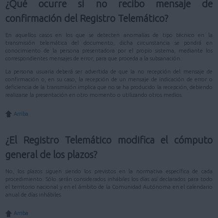
¿Qué ocurre si no recibo mensaje de
confirmación del Registro Telemático?
En aquellos casos en los que se detecten anomalías de tipo técnico en la
transmisión telemática del documento, dicha circunstancia se pondrá en
conocimiento de la persona presentadora por el propio sistema, mediante los
correspondientes mensajes de error, para que proceda a la subsanación.
La persona usuaria deberá ser advertida de que la no recepción del mensaje de
confirmación o, en su caso, la recepción de un mensaje de indicación de error o
deficiencia de la transmisión implica que no se ha producido la recepción, debiendo
realizarse la presentación en otro momento o utilizando otros medios.
Arriba
¿El Registro Telemático modifica el cómputo
general de los plazos?
No, los plazos siguen siendo los previstos en la normativa específica de cada
procedimiento. Sólo serán considerados inhábiles los días así declarados para todo
el territorio nacional y en el ámbito de la Comunidad Autónoma en el calendario
anual de días inhábiles.
Arriba