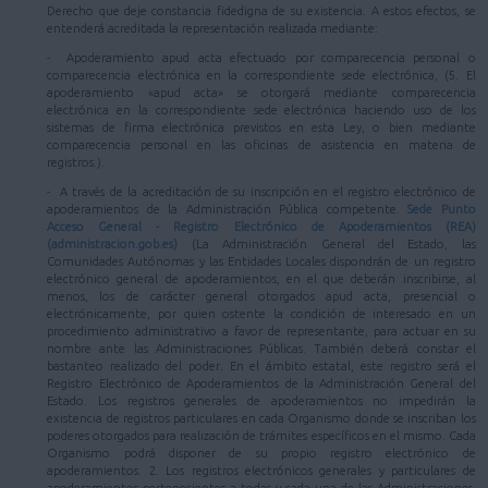
Derecho que deje constancia fidedigna de su existencia. A estos efectos, se
entenderá acreditada la representación realizada mediante:
- Apoderamiento apud acta efectuado por comparecencia personal o
comparecencia electrónica en la correspondiente sede electrónica, (5. El
apoderamiento «apud acta» se otorgará mediante comparecencia
electrónica en la correspondiente sede electrónica haciendo uso de los
sistemas de firma electrónica previstos en esta Ley, o bien mediante
comparecencia personal en las oficinas de asistencia en materia de
registros.).
- A través de la acreditación de su inscripción en el registro electrónico de
apoderamientos de la Administración Pública competente.
Sede Punto
Acceso General - Registro Electrónico de Apoderamientos (REA)
(administracion.gob.es)
(La Administración General del Estado, las
Comunidades Autónomas y las Entidades Locales dispondrán de un registro
electrónico general de apoderamientos, en el que deberán inscribirse, al
menos, los de carácter general otorgados apud acta, presencial o
electrónicamente, por quien ostente la condición de interesado en un
procedimiento administrativo a favor de representante, para actuar en su
nombre ante las Administraciones Públicas. También deberá constar el
bastanteo realizado del poder. En el ámbito estatal, este registro será el
Registro Electrónico de Apoderamientos de la Administración General del
Estado. Los registros generales de apoderamientos no impedirán la
existencia de registros particulares en cada Organismo donde se inscriban los
poderes otorgados para realización de trámites específicos en el mismo. Cada
Organismo podrá disponer de su propio registro electrónico de
apoderamientos. 2. Los registros electrónicos generales y particulares de