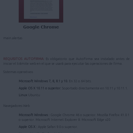
main.alertas
REQUISITOS AUTOFIRMA:
Es obligatorio que AutoFirma sea instalado antes de
iniciar el trámite web en el que se usará para ejecutar las operaciones de firma.
Sistemas operativos
Microsoft Windows 7, 8, 8.1 y 10.
En 32 o 64 bits.
Apple OS X 10.11 o superior.
Soportado directamente en 10.11 y 10.11.1.
Linux
Ubuntu
Navegadores Web
Microsoft Windows :
Google Chrome 46 o superior. Mozilla Firefox 41.0.1
o superior. Microsoft Internet Explorer 8. Microsoft Edge v20
Apple OS X :
Apple Safari 9.0 o superior.