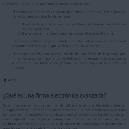
Una firma electrónica es un resumen cifrado de un mensaje.
El resumen se obtiene aplicando un algoritmo a un mensaje. Este algoritmo
tiene dos características fundamentales:
No existe la posibilidad de volver a obtener el mensaje partiendo del
resumen generado.
Si se cambia el mensaje el resumen que se obtiene es diferente.
Estas dos características garantizan la integridad del mensaje. Si se cambia el
contenido del mensaje, el que verifica la firma lo va a saber.
El resumen se cifra con la clave privada del certificado de la persona que
firma. Aplicando los mecanismos de verificación, el receptor o la receptora va
a conocer quien firmó y esa persona no puede repudiar la autoría del
mensaje.
Arriba
¿Qué es una firma electrónica avanzada?
Es la firma electrónica que permite identificar a la persona firmante y detectar
cualquier cambio ulterior de los datos firmados, que está vinculada a la persona
firmante de manera única y a los datos a que se refiere y que ha sido creada por
medios que el firmante puede utilizar, con un alto nivel de confianza, bajo su
exclusivo control. (Ley 6/2020, de 11 de noviembre, reguladora de determinados
aspectos de los servicios electrónicos de confianza)