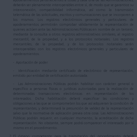
apoderamientos pertenecientes a todas y cada una de las Administraciones,
deberán ser plenamente interoperables entre sí, de modo que se garantice su
interconexión, compatibilidad informática, así como la transmisión
telemática de las solicitudes, escritos y comunicaciones que se incorporen a
los mismos. Los registros electrónicos generales y particulares de
apoderamientos permitirán comprobar válidamente la representación de
quienes actúen ante las Administraciones Públicas en nombre de un tercero,
mediante la consulta a otros registros administrativos similares, al registro
mercantil, de la propiedad, y a los protocolos notariales. Los registros
mercantiles, de la propiedad, y de los protocolos notariales serán
interoperables con los registros electrónicos generales y particulares de
apoderamientos.
- Aportación de poder
- Identificación mediante certificado de electrónico de representación,
emitido por entidad de certificación autorizada.
- Las Administraciones Públicas podrán habilitar con carácter general o
específico a personas físicas o jurídicas autorizadas para la realización de
determinadas transacciones electrónicas en representación de los
interesados. Dicha habilitación deberá especificar las condiciones y
obligaciones a las que se comprometen los que así adquieran la condición de
representantes, y determinará la presunción de validez de la representación
salvo que la normativa de aplicación prevea otra cosa. Las Administraciones
Públicas podrán requerir, en cualquier momento, la acreditación de dicha
representación. No obstante, siempre podrá comparecer el interesado por sí
mismo en el procedimiento.
El órgano competente para la tramitación del procedimiento deberá