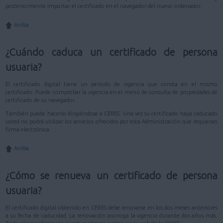
posteriormente importar el certificado en el navegador del nuevo ordenador.
Arriba
¿Cuándo caduca un certificado de persona
usuaria?
El certificado digital tiene un período de vigencia que consta en el mismo
certificado. Puede comprobar la vigencia en el menú de consulta de propiedades de
certificado de su navegador.
También puede hacerlo dirigiéndose a CERES. Una vez su certificado haya caducado
usted no podrá utilizar los servicios ofrecidos por esta Administración que requieran
firma electrónica.
Arriba
¿Cómo se renueva un certificado de persona
usuaria?
El certificado digital obtenido en CERES debe renovarse en los dos meses anteriores
a su fecha de caducidad. La renovación prorroga la vigencia durante dos años más.