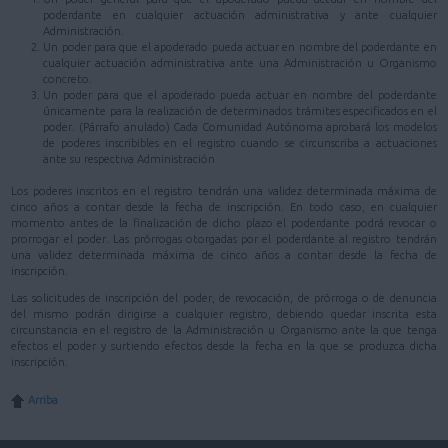
poderdante en cualquier actuación administrativa y ante cualquier
Administración.
Un poder para que el apoderado pueda actuar en nombre del poderdante en
cualquier actuación administrativa ante una Administración u Organismo
concreto.
Un poder para que el apoderado pueda actuar en nombre del poderdante
únicamente para la realización de determinados trámites especificados en el
poder. (Párrafo anulado) Cada Comunidad Autónoma aprobará los modelos
de poderes inscribibles en el registro cuando se circunscriba a actuaciones
ante su respectiva Administración
Los poderes inscritos en el registro tendrán una validez determinada máxima de
cinco años a contar desde la fecha de inscripción. En todo caso, en cualquier
momento antes de la finalización de dicho plazo el poderdante podrá revocar o
prorrogar el poder. Las prórrogas otorgadas por el poderdante al registro tendrán
una validez determinada máxima de cinco años a contar desde la fecha de
inscripción.
Las solicitudes de inscripción del poder, de revocación, de prórroga o de denuncia
del mismo podrán dirigirse a cualquier registro, debiendo quedar inscrita esta
circunstancia en el registro de la Administración u Organismo ante la que tenga
efectos el poder y surtiendo efectos desde la fecha en la que se produzca dicha
inscripción.
Arriba