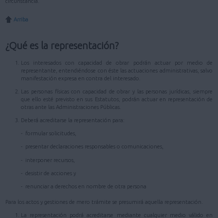
circunstancia.
Arriba
¿Qué es la representación?
Los interesados con capacidad de obrar podrán actuar por medio de
representante, entendiéndose con éste las actuaciones administrativas, salvo
manifestación expresa en contra del interesado.
Las personas físicas con capacidad de obrar y las personas jurídicas, siempre
que ello esté previsto en sus Estatutos, podrán actuar en representación de
otras ante las Administraciones Públicas.
Deberá acreditarse la representación para:
- formular solicitudes,
- presentar declaraciones responsables o comunicaciones,
- interponer recursos,
- desistir de acciones y
- renunciar a derechos en nombre de otra persona
Para los actos y gestiones de mero trámite se presumirá aquella representación.
La representación podrá acreditarse mediante cualquier medio válido en