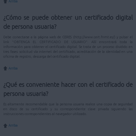
Arriba
¿Cómo se puede obtener un certificado digital
de persona usuaria?
Debe conectarse a la página web de CERES (http://www.cert.fnmt.es/) y pulsar el
link "OBTENGA EL CERTIFICADO DE USUARIO". Allí encontrará toda la
información para obtener el certificado digital. Se trata de un proceso dividido en
tres fases: solicitud vía internet del certificado, acreditación de la identidad en una
oficina de registro, descarga del certificado digital.
Arriba
¿Qué es conveniente hacer con el certificado de
persona usuaria?
Es altamente recomendable que la persona usuaria realice una copia de seguridad
en disco de su certificado y su correspondiente clave privada siguiendo las
instrucciones correspondientes al navegador utilizado.
Arriba