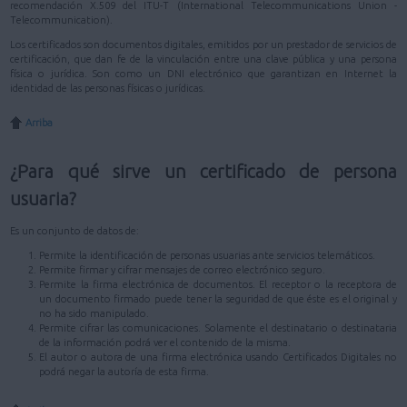
recomendación X.509 del ITU-T (International Telecommunications Union -
Telecommunication).
Los certificados son documentos digitales, emitidos por un prestador de servicios de
certificación, que dan fe de la vinculación entre una clave pública y una persona
física o jurídica. Son como un DNI electrónico que garantizan en Internet la
identidad de las personas físicas o jurídicas.
Arriba
¿Para qué sirve un certificado de persona
usuaria?
Es un conjunto de datos de:
Permite la identificación de personas usuarias ante servicios telemáticos.
Permite firmar y cifrar mensajes de correo electrónico seguro.
Permite la firma electrónica de documentos. El receptor o la receptora de
un documento firmado puede tener la seguridad de que éste es el original y
no ha sido manipulado.
Permite cifrar las comunicaciones. Solamente el destinatario o destinataria
de la información podrá ver el contenido de la misma.
El autor o autora de una firma electrónica usando Certificados Digitales no
podrá negar la autoría de esta firma.