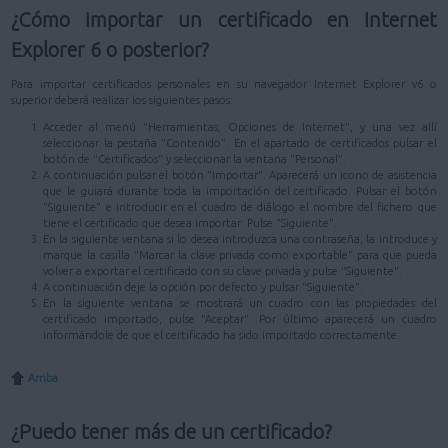
¿Cómo importar un certificado en Internet
Explorer 6 o posterior?
Para importar certificados personales en su navegador Internet Explorer v6 o
superior deberá realizar los siguientes pasos:
Acceder al menú "Herramientas, Opciones de Internet", y una vez allí
seleccionar la pestaña "Contenido". En el apartado de certificados pulsar el
botón de "Certificados" y seleccionar la ventana "Personal".
A continuación pulsar el botón "Importar". Aparecerá un icono de asistencia
que le guiará durante toda la importación del certificado. Pulsar el botón
"Siguiente" e introducir en el cuadro de diálogo el nombre del fichero que
tiene el certificado que desea importar. Pulse "Siguiente".
En la siguiente ventana si lo desea introduzca una contraseña, la introduce y
marque la casilla "Marcar la clave privada como exportable" para que pueda
volver a exportar el certificado con su clave privada y pulse "Siguiente".
A continuación deje la opción por defecto y pulsar "Siguiente".
En la siguiente ventana se mostrará un cuadro con las propiedades del
certificado importado, pulse "Aceptar". Por último aparecerá un cuadro
informándole de que el certificado ha sido importado correctamente.
Arriba
¿Puedo tener más de un certificado?