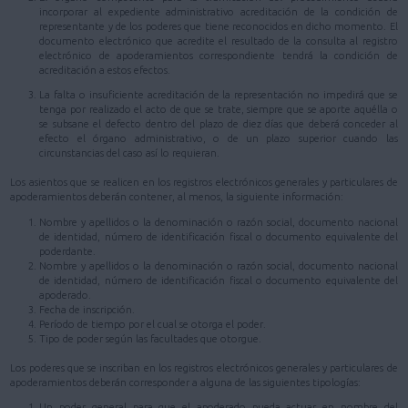
incorporar al expediente administrativo acreditación de la condición de
representante y de los poderes que tiene reconocidos en dicho momento. El
documento electrónico que acredite el resultado de la consulta al registro
electrónico de apoderamientos correspondiente tendrá la condición de
acreditación a estos efectos.
La falta o insuficiente acreditación de la representación no impedirá que se
tenga por realizado el acto de que se trate, siempre que se aporte aquélla o
se subsane el defecto dentro del plazo de diez días que deberá conceder al
efecto el órgano administrativo, o de un plazo superior cuando las
circunstancias del caso así lo requieran.
Los asientos que se realicen en los registros electrónicos generales y particulares de
apoderamientos deberán contener, al menos, la siguiente información:
Nombre y apellidos o la denominación o razón social, documento nacional
de identidad, número de identificación fiscal o documento equivalente del
poderdante.
Nombre y apellidos o la denominación o razón social, documento nacional
de identidad, número de identificación fiscal o documento equivalente del
apoderado.
Fecha de inscripción.
Período de tiempo por el cual se otorga el poder.
Tipo de poder según las facultades que otorgue.
Los poderes que se inscriban en los registros electrónicos generales y particulares de
apoderamientos deberán corresponder a alguna de las siguientes tipologías:
Un poder general para que el apoderado pueda actuar en nombre del