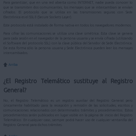
Para garantizar, que en una red abierta como INTERNET, nadie pueda conocer lo
que se transmiten dos comunicantes, los mensajes que se intercambian se envían
cifrados. El protocolo que se utiliza en las transmisiones seguras con Sede
Electrónica es el SSL-3 (Secure Sockets Layer).
Este protocolo está instalado de forma nativa en todos los navegadores modernos.
Para cifrar las comunicaciones se utiliza una clave simétrica. Esta clave se genera
para cada sesión en el navegador de la persona usuaria y se envía cifrada (utilizando
el Software del protocolo SSL) con la clave pública del Servidor de Sede Electrónica.
De esta forma sólo la persona usuaria y Sede Electrónica pueden leer los mensajes
intercambiados.
Arriba
¿El Registro Telemático sustituye al Registro
General?
No, el Registro Telemático es un registro auxiliar del Registro General pero
únicamente habilitado para la recepción y remisión de las solicitudes, escritos y
comunicaciones relacionados con determinados trámites y procedimientos. Estos
procedimientos serán publicados en lugar visible en la página de inicio del Registro
Telemático. En cualquier caso, siempre podrá hacer uso de cualquier ventanilla del
Registro General para dichos trámites.