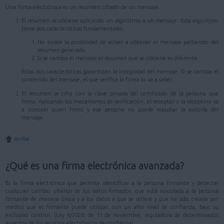
Una firma electrónica es un resumen cifrado de un mensaje.
El resumen se obtiene aplicando un algoritmo a un mensaje. Este algoritmo
tiene dos características fundamentales:
No existe la posibilidad de volver a obtener el mensaje partiendo del
resumen generado.
Si se cambia el mensaje el resumen que se obtiene es diferente.
Estas dos características garantizan la integridad del mensaje. Si se cambia el
contenido del mensaje, el que verifica la firma lo va a saber.
El resumen se cifra con la clave privada del certificado de la persona que
firma. Aplicando los mecanismos de verificación, el receptor o la receptora va
a conocer quien firmó y esa persona no puede repudiar la autoría del
mensaje.
Arriba
¿Qué es una firma electrónica avanzada?
Es la firma electrónica que permite identificar a la persona firmante y detectar
cualquier cambio ulterior de los datos firmados, que está vinculada a la persona
firmante de manera única y a los datos a que se refiere y que ha sido creada por
medios que el firmante puede utilizar, con un alto nivel de confianza, bajo su
exclusivo control. (Ley 6/2020, de 11 de noviembre, reguladora de determinados
aspectos de los servicios electrónicos de confianza)