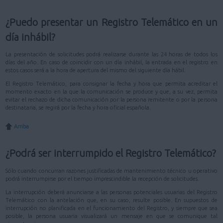
¿Puedo presentar un Registro Telemático en un
día inhábil?
La presentación de solicitudes podrá realizarse durante las 24 horas de todos los
días del año. En caso de coincidir con un día inhábil, la entrada en el registro en
estos casos será a la hora de apertura del mismo del siguiente día hábil.
El Registro Telemático, para consignar la fecha y hora que permita acreditar el
momento exacto en la que la comunicación se produce y que, a su vez, permita
evitar el rechazo de dicha comunicación por la persona remitente o por la persona
destinataria, se regirá por la fecha y hora oficial española.
Arriba
¿Podrá ser interrumpido el Registro Telemático?
Sólo cuando concurran razones justificadas de mantenimiento técnico u operativo
podrá interrumpirse por el tiempo imprescindible la recepción de solicitudes.
La interrupción deberá anunciarse a las personas potenciales usuarias del Registro
Telemático con la antelación que, en su caso, resulte posible. En supuestos de
interrupción no planificada en el funcionamiento del Registro, y siempre que sea
posible, la persona usuaria visualizará un mensaje en que se comunique tal