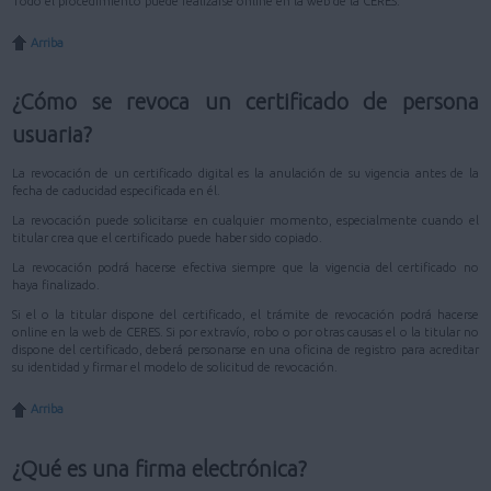
Todo el procedimiento puede realizarse online en la web de la CERES.
Arriba
¿Cómo se revoca un certificado de persona
usuaria?
La revocación de un certificado digital es la anulación de su vigencia antes de la
fecha de caducidad especificada en él.
La revocación puede solicitarse en cualquier momento, especialmente cuando el
titular crea que el certificado puede haber sido copiado.
La revocación podrá hacerse efectiva siempre que la vigencia del certificado no
haya finalizado.
Si el o la titular dispone del certificado, el trámite de revocación podrá hacerse
online en la web de CERES. Si por extravío, robo o por otras causas el o la titular no
dispone del certificado, deberá personarse en una oficina de registro para acreditar
su identidad y firmar el modelo de solicitud de revocación.
Arriba
¿Qué es una firma electrónica?