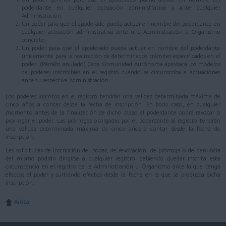
poderdante en cualquier actuación administrativa y ante cualquier
Administración.
Un poder para que el apoderado pueda actuar en nombre del poderdante en
cualquier actuación administrativa ante una Administración u Organismo
concreto.
Un poder para que el apoderado pueda actuar en nombre del poderdante
únicamente para la realización de determinados trámites especificados en el
poder. (Párrafo anulado) Cada Comunidad Autónoma aprobará los modelos
de poderes inscribibles en el registro cuando se circunscriba a actuaciones
ante su respectiva Administración
Los poderes inscritos en el registro tendrán una validez determinada máxima de
cinco años a contar desde la fecha de inscripción. En todo caso, en cualquier
momento antes de la finalización de dicho plazo el poderdante podrá revocar o
prorrogar el poder. Las prórrogas otorgadas por el poderdante al registro tendrán
una validez determinada máxima de cinco años a contar desde la fecha de
inscripción.
Las solicitudes de inscripción del poder, de revocación, de prórroga o de denuncia
del mismo podrán dirigirse a cualquier registro, debiendo quedar inscrita esta
circunstancia en el registro de la Administración u Organismo ante la que tenga
efectos el poder y surtiendo efectos desde la fecha en la que se produzca dicha
inscripción.
Arriba