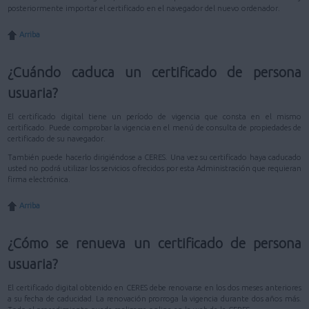
posteriormente importar el certificado en el navegador del nuevo ordenador.
Arriba
¿Cuándo caduca un certificado de persona
usuaria?
El certificado digital tiene un período de vigencia que consta en el mismo
certificado. Puede comprobar la vigencia en el menú de consulta de propiedades de
certificado de su navegador.
También puede hacerlo dirigiéndose a CERES. Una vez su certificado haya caducado
usted no podrá utilizar los servicios ofrecidos por esta Administración que requieran
firma electrónica.
Arriba
¿Cómo se renueva un certificado de persona
usuaria?
El certificado digital obtenido en CERES debe renovarse en los dos meses anteriores
a su fecha de caducidad. La renovación prorroga la vigencia durante dos años más.