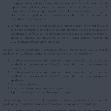
incorporar al expediente administrativo acreditación de la condición de
representante y de los poderes que tiene reconocidos en dicho momento. El
documento electrónico que acredite el resultado de la consulta al registro
electrónico de apoderamientos correspondiente tendrá la condición de
acreditación a estos efectos.
La falta o insuficiente acreditación de la representación no impedirá que se
tenga por realizado el acto de que se trate, siempre que se aporte aquélla o
se subsane el defecto dentro del plazo de diez días que deberá conceder al
efecto el órgano administrativo, o de un plazo superior cuando las
circunstancias del caso así lo requieran.
Los asientos que se realicen en los registros electrónicos generales y particulares de
apoderamientos deberán contener, al menos, la siguiente información:
Nombre y apellidos o la denominación o razón social, documento nacional
de identidad, número de identificación fiscal o documento equivalente del
poderdante.
Nombre y apellidos o la denominación o razón social, documento nacional
de identidad, número de identificación fiscal o documento equivalente del
apoderado.
Fecha de inscripción.
Período de tiempo por el cual se otorga el poder.
Tipo de poder según las facultades que otorgue.
Los poderes que se inscriban en los registros electrónicos generales y particulares de
apoderamientos deberán corresponder a alguna de las siguientes tipologías:
Un poder general para que el apoderado pueda actuar en nombre del