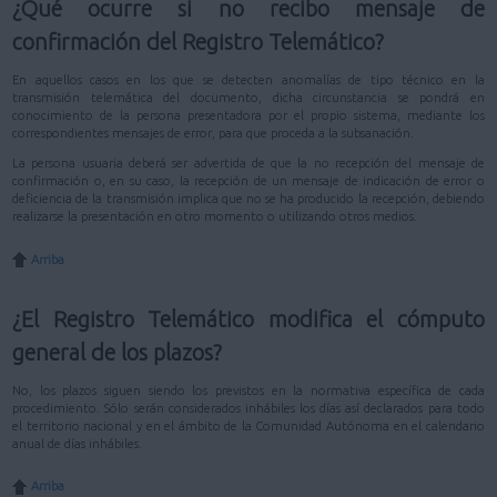
¿Qué ocurre si no recibo mensaje de
confirmación del Registro Telemático?
En aquellos casos en los que se detecten anomalías de tipo técnico en la
transmisión telemática del documento, dicha circunstancia se pondrá en
conocimiento de la persona presentadora por el propio sistema, mediante los
correspondientes mensajes de error, para que proceda a la subsanación.
La persona usuaria deberá ser advertida de que la no recepción del mensaje de
confirmación o, en su caso, la recepción de un mensaje de indicación de error o
deficiencia de la transmisión implica que no se ha producido la recepción, debiendo
realizarse la presentación en otro momento o utilizando otros medios.
Arriba
¿El Registro Telemático modifica el cómputo
general de los plazos?
No, los plazos siguen siendo los previstos en la normativa específica de cada
procedimiento. Sólo serán considerados inhábiles los días así declarados para todo
el territorio nacional y en el ámbito de la Comunidad Autónoma en el calendario
anual de días inhábiles.
Arriba