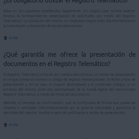
¿Es obligatorio utilizar el Registro Telemático?
Salvo en los supuestos establecidos legalmente, en ningún caso tendrá carácter
forzoso la correspondiente presentación de solicitudes, por medio del Registro
Telemático. La utilización del mismo no implicará ningún trato discriminatorio en
la tramitación y resolución de los procedimientos.
Arriba
¿Qué garantía me ofrece la presentación de
documentos en el Registro Telemático?
El Registro Telemático emitirá, por medios electrónicos, un recibo de presentación
en el que consta el número o código de registro individualizado, la fecha y hora de
presentación y, en su caso, el órgano destinatario y el contenido íntegro, o un
extracto del mismo, todo ello acompañado de la huella digital del mencionado
Registro Telemático, a modo de firma del documento.
Además, el mensaje de confirmación, que se configurará de forma que pueda ser
impreso o archivado informáticamente por la persona interesada y garantice la
identidad del registro, tendrá el valor de justificante o recibo de presentación.
Arriba