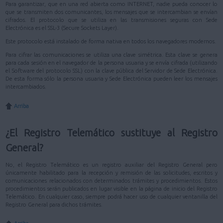
Para garantizar, que en una red abierta como INTERNET, nadie pueda conocer lo
que se transmiten dos comunicantes, los mensajes que se intercambian se envían
cifrados. El protocolo que se utiliza en las transmisiones seguras con Sede
Electrónica es el SSL-3 (Secure Sockets Layer).
Este protocolo está instalado de forma nativa en todos los navegadores modernos.
Para cifrar las comunicaciones se utiliza una clave simétrica. Esta clave se genera
para cada sesión en el navegador de la persona usuaria y se envía cifrada (utilizando
el Software del protocolo SSL) con la clave pública del Servidor de Sede Electrónica.
De esta forma sólo la persona usuaria y Sede Electrónica pueden leer los mensajes
intercambiados.
Arriba
¿El Registro Telemático sustituye al Registro
General?
No, el Registro Telemático es un registro auxiliar del Registro General pero
únicamente habilitado para la recepción y remisión de las solicitudes, escritos y
comunicaciones relacionados con determinados trámites y procedimientos. Estos
procedimientos serán publicados en lugar visible en la página de inicio del Registro
Telemático. En cualquier caso, siempre podrá hacer uso de cualquier ventanilla del
Registro General para dichos trámites.