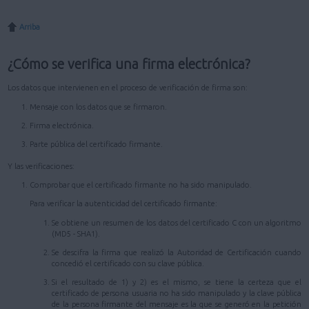
Arriba
¿Cómo se verifica una firma electrónica?
Los datos que intervienen en el proceso de verificación de firma son:
Mensaje con los datos que se firmaron.
Firma electrónica.
Parte pública del certificado firmante.
Y las verificaciones:
Comprobar que el certificado firmante no ha sido manipulado.
Para verificar la autenticidad del certificado firmante:
Se obtiene un resumen de los datos del certificado C con un algoritmo
(MD5 - SHA1).
Se descifra la firma que realizó la Autoridad de Certificación cuando
concedió el certificado con su clave pública.
Si el resultado de 1) y 2) es el mismo, se tiene la certeza que el
certificado de persona usuaria no ha sido manipulado y la clave pública
de la persona firmante del mensaje es la que se generó en la petición