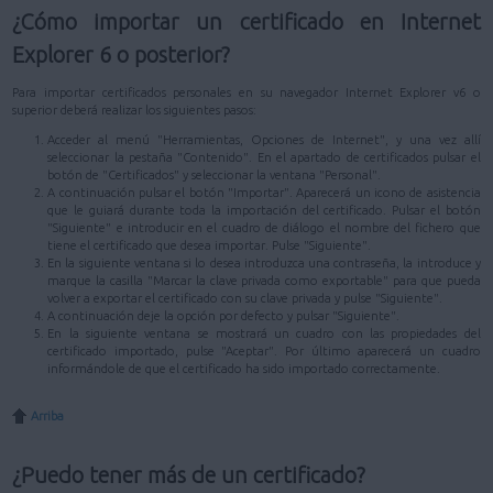
¿Cómo importar un certificado en Internet
Explorer 6 o posterior?
Para importar certificados personales en su navegador Internet Explorer v6 o
superior deberá realizar los siguientes pasos:
Acceder al menú "Herramientas, Opciones de Internet", y una vez allí
seleccionar la pestaña "Contenido". En el apartado de certificados pulsar el
botón de "Certificados" y seleccionar la ventana "Personal".
A continuación pulsar el botón "Importar". Aparecerá un icono de asistencia
que le guiará durante toda la importación del certificado. Pulsar el botón
"Siguiente" e introducir en el cuadro de diálogo el nombre del fichero que
tiene el certificado que desea importar. Pulse "Siguiente".
En la siguiente ventana si lo desea introduzca una contraseña, la introduce y
marque la casilla "Marcar la clave privada como exportable" para que pueda
volver a exportar el certificado con su clave privada y pulse "Siguiente".
A continuación deje la opción por defecto y pulsar "Siguiente".
En la siguiente ventana se mostrará un cuadro con las propiedades del
certificado importado, pulse "Aceptar". Por último aparecerá un cuadro
informándole de que el certificado ha sido importado correctamente.
Arriba
¿Puedo tener más de un certificado?