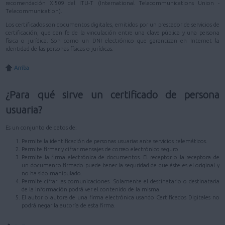
recomendación X.509 del ITU-T (International Telecommunications Union -
Telecommunication).
Los certificados son documentos digitales, emitidos por un prestador de servicios de
certificación, que dan fe de la vinculación entre una clave pública y una persona
física o jurídica. Son como un DNI electrónico que garantizan en Internet la
identidad de las personas físicas o jurídicas.
Arriba
¿Para qué sirve un certificado de persona
usuaria?
Es un conjunto de datos de:
Permite la identificación de personas usuarias ante servicios telemáticos.
Permite firmar y cifrar mensajes de correo electrónico seguro.
Permite la firma electrónica de documentos. El receptor o la receptora de
un documento firmado puede tener la seguridad de que éste es el original y
no ha sido manipulado.
Permite cifrar las comunicaciones. Solamente el destinatario o destinataria
de la información podrá ver el contenido de la misma.
El autor o autora de una firma electrónica usando Certificados Digitales no
podrá negar la autoría de esta firma.