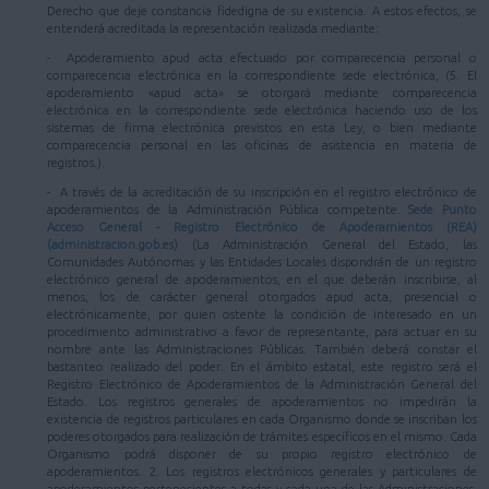
Derecho que deje constancia fidedigna de su existencia. A estos efectos, se
entenderá acreditada la representación realizada mediante:
- Apoderamiento apud acta efectuado por comparecencia personal o
comparecencia electrónica en la correspondiente sede electrónica, (5. El
apoderamiento «apud acta» se otorgará mediante comparecencia
electrónica en la correspondiente sede electrónica haciendo uso de los
sistemas de firma electrónica previstos en esta Ley, o bien mediante
comparecencia personal en las oficinas de asistencia en materia de
registros.).
- A través de la acreditación de su inscripción en el registro electrónico de
apoderamientos de la Administración Pública competente.
Sede Punto
Acceso General - Registro Electrónico de Apoderamientos (REA)
(administracion.gob.es)
(La Administración General del Estado, las
Comunidades Autónomas y las Entidades Locales dispondrán de un registro
electrónico general de apoderamientos, en el que deberán inscribirse, al
menos, los de carácter general otorgados apud acta, presencial o
electrónicamente, por quien ostente la condición de interesado en un
procedimiento administrativo a favor de representante, para actuar en su
nombre ante las Administraciones Públicas. También deberá constar el
bastanteo realizado del poder. En el ámbito estatal, este registro será el
Registro Electrónico de Apoderamientos de la Administración General del
Estado. Los registros generales de apoderamientos no impedirán la
existencia de registros particulares en cada Organismo donde se inscriban los
poderes otorgados para realización de trámites específicos en el mismo. Cada
Organismo podrá disponer de su propio registro electrónico de
apoderamientos. 2. Los registros electrónicos generales y particulares de