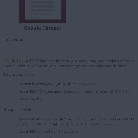
main.alertas
REQUISITOS AUTOFIRMA:
Es obligatorio que AutoFirma sea instalado antes de
iniciar el trámite web en el que se usará para ejecutar las operaciones de firma.
Sistemas operativos
Microsoft Windows 7, 8, 8.1 y 10.
En 32 o 64 bits.
Apple OS X 10.11 o superior.
Soportado directamente en 10.11 y 10.11.1.
Linux
Ubuntu
Navegadores Web
Microsoft Windows :
Google Chrome 46 o superior. Mozilla Firefox 41.0.1
o superior. Microsoft Internet Explorer 8. Microsoft Edge v20
Apple OS X :
Apple Safari 9.0 o superior.