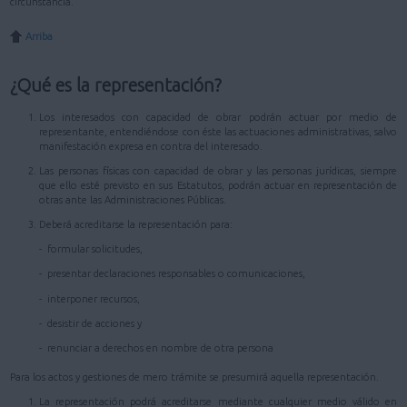
circunstancia.
Arriba
¿Qué es la representación?
Los interesados con capacidad de obrar podrán actuar por medio de
representante, entendiéndose con éste las actuaciones administrativas, salvo
manifestación expresa en contra del interesado.
Las personas físicas con capacidad de obrar y las personas jurídicas, siempre
que ello esté previsto en sus Estatutos, podrán actuar en representación de
otras ante las Administraciones Públicas.
Deberá acreditarse la representación para:
- formular solicitudes,
- presentar declaraciones responsables o comunicaciones,
- interponer recursos,
- desistir de acciones y
- renunciar a derechos en nombre de otra persona
Para los actos y gestiones de mero trámite se presumirá aquella representación.
La representación podrá acreditarse mediante cualquier medio válido en