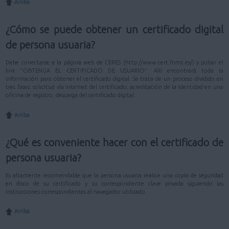
Arriba
¿Cómo se puede obtener un certificado digital
de persona usuaria?
Debe conectarse a la página web de CERES (http://www.cert.fnmt.es/) y pulsar el
link "OBTENGA EL CERTIFICADO DE USUARIO". Allí encontrará toda la
información para obtener el certificado digital. Se trata de un proceso dividido en
tres fases: solicitud vía internet del certificado, acreditación de la identidad en una
oficina de registro, descarga del certificado digital.
Arriba
¿Qué es conveniente hacer con el certificado de
persona usuaria?
Es altamente recomendable que la persona usuaria realice una copia de seguridad
en disco de su certificado y su correspondiente clave privada siguiendo las
instrucciones correspondientes al navegador utilizado.
Arriba