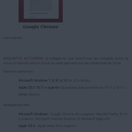
main.alertas
REQUISITOS AUTOFIRMA:
Es obligatorio que AutoFirma sea instalado antes de
iniciar el trámite web en el que se usará para ejecutar las operaciones de firma.
Sistemas operativos
Microsoft Windows 7, 8, 8.1 y 10.
En 32 o 64 bits.
Apple OS X 10.11 o superior.
Soportado directamente en 10.11 y 10.11.1.
Linux
Ubuntu
Navegadores Web
Microsoft Windows :
Google Chrome 46 o superior. Mozilla Firefox 41.0.1
o superior. Microsoft Internet Explorer 8. Microsoft Edge v20
Apple OS X :
Apple Safari 9.0 o superior.