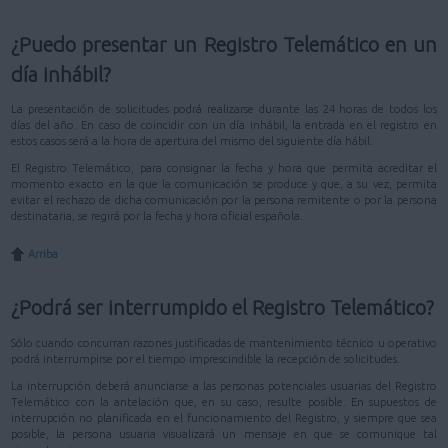
¿Puedo presentar un Registro Telemático en un
día inhábil?
La presentación de solicitudes podrá realizarse durante las 24 horas de todos los
días del año. En caso de coincidir con un día inhábil, la entrada en el registro en
estos casos será a la hora de apertura del mismo del siguiente día hábil.
El Registro Telemático, para consignar la fecha y hora que permita acreditar el
momento exacto en la que la comunicación se produce y que, a su vez, permita
evitar el rechazo de dicha comunicación por la persona remitente o por la persona
destinataria, se regirá por la fecha y hora oficial española.
Arriba
¿Podrá ser interrumpido el Registro Telemático?
Sólo cuando concurran razones justificadas de mantenimiento técnico u operativo
podrá interrumpirse por el tiempo imprescindible la recepción de solicitudes.
La interrupción deberá anunciarse a las personas potenciales usuarias del Registro
Telemático con la antelación que, en su caso, resulte posible. En supuestos de
interrupción no planificada en el funcionamiento del Registro, y siempre que sea
posible, la persona usuaria visualizará un mensaje en que se comunique tal