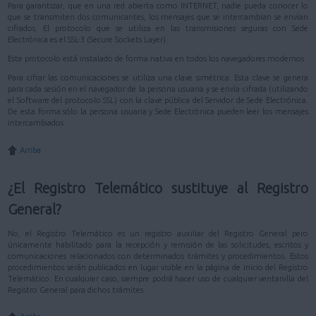
Para garantizar, que en una red abierta como INTERNET, nadie pueda conocer lo
que se transmiten dos comunicantes, los mensajes que se intercambian se envían
cifrados. El protocolo que se utiliza en las transmisiones seguras con Sede
Electrónica es el SSL-3 (Secure Sockets Layer).
Este protocolo está instalado de forma nativa en todos los navegadores modernos.
Para cifrar las comunicaciones se utiliza una clave simétrica. Esta clave se genera
para cada sesión en el navegador de la persona usuaria y se envía cifrada (utilizando
el Software del protocolo SSL) con la clave pública del Servidor de Sede Electrónica.
De esta forma sólo la persona usuaria y Sede Electrónica pueden leer los mensajes
intercambiados.
Arriba
¿El Registro Telemático sustituye al Registro
General?
No, el Registro Telemático es un registro auxiliar del Registro General pero
únicamente habilitado para la recepción y remisión de las solicitudes, escritos y
comunicaciones relacionados con determinados trámites y procedimientos. Estos
procedimientos serán publicados en lugar visible en la página de inicio del Registro
Telemático. En cualquier caso, siempre podrá hacer uso de cualquier ventanilla del
Registro General para dichos trámites.