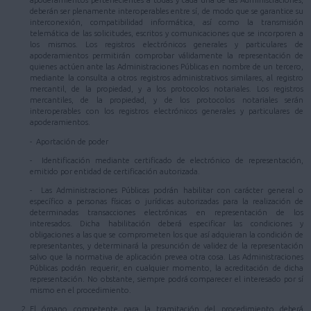
apoderamientos pertenecientes a todas y cada una de las Administraciones,
deberán ser plenamente interoperables entre sí, de modo que se garantice su
interconexión, compatibilidad informática, así como la transmisión
telemática de las solicitudes, escritos y comunicaciones que se incorporen a
los mismos. Los registros electrónicos generales y particulares de
apoderamientos permitirán comprobar válidamente la representación de
quienes actúen ante las Administraciones Públicas en nombre de un tercero,
mediante la consulta a otros registros administrativos similares, al registro
mercantil, de la propiedad, y a los protocolos notariales. Los registros
mercantiles, de la propiedad, y de los protocolos notariales serán
interoperables con los registros electrónicos generales y particulares de
apoderamientos.
- Aportación de poder
- Identificación mediante certificado de electrónico de representación,
emitido por entidad de certificación autorizada.
- Las Administraciones Públicas podrán habilitar con carácter general o
específico a personas físicas o jurídicas autorizadas para la realización de
determinadas transacciones electrónicas en representación de los
interesados. Dicha habilitación deberá especificar las condiciones y
obligaciones a las que se comprometen los que así adquieran la condición de
representantes, y determinará la presunción de validez de la representación
salvo que la normativa de aplicación prevea otra cosa. Las Administraciones
Públicas podrán requerir, en cualquier momento, la acreditación de dicha
representación. No obstante, siempre podrá comparecer el interesado por sí
mismo en el procedimiento.
El órgano competente para la tramitación del procedimiento deberá