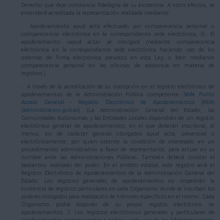
Derecho que deje constancia fidedigna de su existencia. A estos efectos, se
entenderá acreditada la representación realizada mediante:
- Apoderamiento apud acta efectuado por comparecencia personal o
comparecencia electrónica en la correspondiente sede electrónica, (5. El
apoderamiento «apud acta» se otorgará mediante comparecencia
electrónica en la correspondiente sede electrónica haciendo uso de los
sistemas de firma electrónica previstos en esta Ley, o bien mediante
comparecencia personal en las oficinas de asistencia en materia de
registros.).
- A través de la acreditación de su inscripción en el registro electrónico de
apoderamientos de la Administración Pública competente.
Sede Punto
Acceso General - Registro Electrónico de Apoderamientos (REA)
(administracion.gob.es)
(La Administración General del Estado, las
Comunidades Autónomas y las Entidades Locales dispondrán de un registro
electrónico general de apoderamientos, en el que deberán inscribirse, al
menos, los de carácter general otorgados apud acta, presencial o
electrónicamente, por quien ostente la condición de interesado en un
procedimiento administrativo a favor de representante, para actuar en su
nombre ante las Administraciones Públicas. También deberá constar el
bastanteo realizado del poder. En el ámbito estatal, este registro será el
Registro Electrónico de Apoderamientos de la Administración General del
Estado. Los registros generales de apoderamientos no impedirán la
existencia de registros particulares en cada Organismo donde se inscriban los
poderes otorgados para realización de trámites específicos en el mismo. Cada
Organismo podrá disponer de su propio registro electrónico de
apoderamientos. 2. Los registros electrónicos generales y particulares de