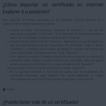
¿Cómo importar un certificado en Internet
Explorer 6 o posterior?
Para importar certificados personales en su navegador Internet Explorer v6 o
superior deberá realizar los siguientes pasos:
Acceder al menú "Herramientas, Opciones de Internet", y una vez allí
seleccionar la pestaña "Contenido". En el apartado de certificados pulsar el
botón de "Certificados" y seleccionar la ventana "Personal".
A continuación pulsar el botón "Importar". Aparecerá un icono de asistencia
que le guiará durante toda la importación del certificado. Pulsar el botón
"Siguiente" e introducir en el cuadro de diálogo el nombre del fichero que
tiene el certificado que desea importar. Pulse "Siguiente".
En la siguiente ventana si lo desea introduzca una contraseña, la introduce y
marque la casilla "Marcar la clave privada como exportable" para que pueda
volver a exportar el certificado con su clave privada y pulse "Siguiente".
A continuación deje la opción por defecto y pulsar "Siguiente".
En la siguiente ventana se mostrará un cuadro con las propiedades del
certificado importado, pulse "Aceptar". Por último aparecerá un cuadro
informándole de que el certificado ha sido importado correctamente.
Arriba
¿Puedo tener más de un certificado?