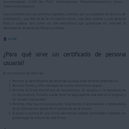
recomendación X.509 del ITU-T (International Telecommunications Union -
Telecommunication).
Los certificados son documentos digitales, emitidos por un prestador de servicios de
certificación, que dan fe de la vinculación entre una clave pública y una persona
física o jurídica. Son como un DNI electrónico que garantizan en Internet la
identidad de las personas físicas o jurídicas.
Arriba
¿Para qué sirve un certificado de persona
usuaria?
Es un conjunto de datos de:
Permite la identificación de personas usuarias ante servicios telemáticos.
Permite firmar y cifrar mensajes de correo electrónico seguro.
Permite la firma electrónica de documentos. El receptor o la receptora de
un documento firmado puede tener la seguridad de que éste es el original y
no ha sido manipulado.
Permite cifrar las comunicaciones. Solamente el destinatario o destinataria
de la información podrá ver el contenido de la misma.
El autor o autora de una firma electrónica usando Certificados Digitales no
podrá negar la autoría de esta firma.