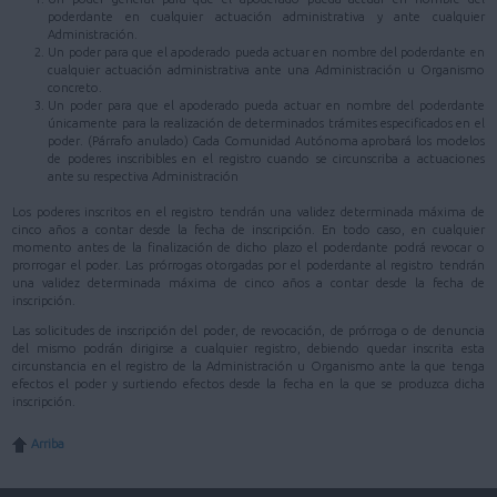
poderdante en cualquier actuación administrativa y ante cualquier
Administración.
Un poder para que el apoderado pueda actuar en nombre del poderdante en
cualquier actuación administrativa ante una Administración u Organismo
concreto.
Un poder para que el apoderado pueda actuar en nombre del poderdante
únicamente para la realización de determinados trámites especificados en el
poder. (Párrafo anulado) Cada Comunidad Autónoma aprobará los modelos
de poderes inscribibles en el registro cuando se circunscriba a actuaciones
ante su respectiva Administración
Los poderes inscritos en el registro tendrán una validez determinada máxima de
cinco años a contar desde la fecha de inscripción. En todo caso, en cualquier
momento antes de la finalización de dicho plazo el poderdante podrá revocar o
prorrogar el poder. Las prórrogas otorgadas por el poderdante al registro tendrán
una validez determinada máxima de cinco años a contar desde la fecha de
inscripción.
Las solicitudes de inscripción del poder, de revocación, de prórroga o de denuncia
del mismo podrán dirigirse a cualquier registro, debiendo quedar inscrita esta
circunstancia en el registro de la Administración u Organismo ante la que tenga
efectos el poder y surtiendo efectos desde la fecha en la que se produzca dicha
inscripción.
Arriba