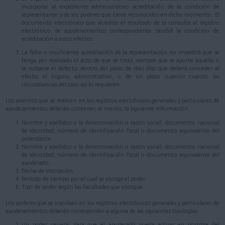
incorporar al expediente administrativo acreditación de la condición de
representante y de los poderes que tiene reconocidos en dicho momento. El
documento electrónico que acredite el resultado de la consulta al registro
electrónico de apoderamientos correspondiente tendrá la condición de
acreditación a estos efectos.
La falta o insuficiente acreditación de la representación no impedirá que se
tenga por realizado el acto de que se trate, siempre que se aporte aquélla o
se subsane el defecto dentro del plazo de diez días que deberá conceder al
efecto el órgano administrativo, o de un plazo superior cuando las
circunstancias del caso así lo requieran.
Los asientos que se realicen en los registros electrónicos generales y particulares de
apoderamientos deberán contener, al menos, la siguiente información:
Nombre y apellidos o la denominación o razón social, documento nacional
de identidad, número de identificación fiscal o documento equivalente del
poderdante.
Nombre y apellidos o la denominación o razón social, documento nacional
de identidad, número de identificación fiscal o documento equivalente del
apoderado.
Fecha de inscripción.
Período de tiempo por el cual se otorga el poder.
Tipo de poder según las facultades que otorgue.
Los poderes que se inscriban en los registros electrónicos generales y particulares de
apoderamientos deberán corresponder a alguna de las siguientes tipologías:
Un poder general para que el apoderado pueda actuar en nombre del