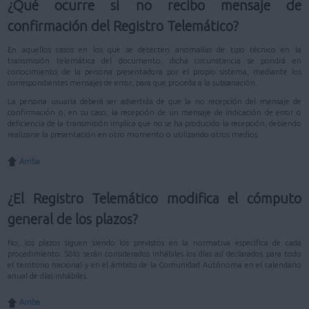
¿Qué ocurre si no recibo mensaje de
confirmación del Registro Telemático?
En aquellos casos en los que se detecten anomalías de tipo técnico en la
transmisión telemática del documento, dicha circunstancia se pondrá en
conocimiento de la persona presentadora por el propio sistema, mediante los
correspondientes mensajes de error, para que proceda a la subsanación.
La persona usuaria deberá ser advertida de que la no recepción del mensaje de
confirmación o, en su caso, la recepción de un mensaje de indicación de error o
deficiencia de la transmisión implica que no se ha producido la recepción, debiendo
realizarse la presentación en otro momento o utilizando otros medios.
Arriba
¿El Registro Telemático modifica el cómputo
general de los plazos?
No, los plazos siguen siendo los previstos en la normativa específica de cada
procedimiento. Sólo serán considerados inhábiles los días así declarados para todo
el territorio nacional y en el ámbito de la Comunidad Autónoma en el calendario
anual de días inhábiles.
Arriba