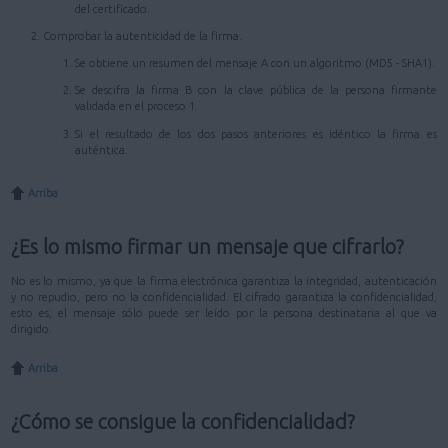
del certificado.
Comprobar la autenticidad de la firma.
Se obtiene un resumen del mensaje A con un algoritmo (MD5 - SHA1).
Se descifra la firma B con la clave pública de la persona firmante
validada en el proceso 1.
Si el resultado de los dos pasos anteriores es idéntico la firma es
auténtica.
Arriba
¿Es lo mismo firmar un mensaje que cifrarlo?
No es lo mismo, ya que la firma electrónica garantiza la integridad, autenticación
y no repudio, pero no la confidencialidad. El cifrado garantiza la confidencialidad,
esto es, el mensaje sólo puede ser leído por la persona destinataria al que va
dirigido.
Arriba
¿Cómo se consigue la confidencialidad?