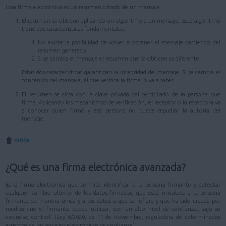
Una firma electrónica es un resumen cifrado de un mensaje.
El resumen se obtiene aplicando un algoritmo a un mensaje. Este algoritmo
tiene dos características fundamentales:
No existe la posibilidad de volver a obtener el mensaje partiendo del
resumen generado.
Si se cambia el mensaje el resumen que se obtiene es diferente.
Estas dos características garantizan la integridad del mensaje. Si se cambia el
contenido del mensaje, el que verifica la firma lo va a saber.
El resumen se cifra con la clave privada del certificado de la persona que
firma. Aplicando los mecanismos de verificación, el receptor o la receptora va
a conocer quien firmó y esa persona no puede repudiar la autoría del
mensaje.
Arriba
¿Qué es una firma electrónica avanzada?
Es la firma electrónica que permite identificar a la persona firmante y detectar
cualquier cambio ulterior de los datos firmados, que está vinculada a la persona
firmante de manera única y a los datos a que se refiere y que ha sido creada por
medios que el firmante puede utilizar, con un alto nivel de confianza, bajo su
exclusivo control. (Ley 6/2020, de 11 de noviembre, reguladora de determinados
aspectos de los servicios electrónicos de confianza)