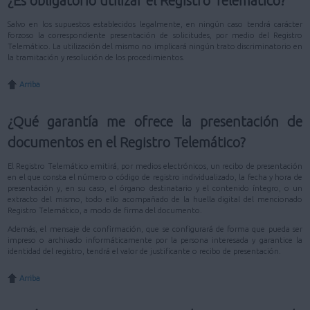
¿Es obligatorio utilizar el Registro Telemático?
Salvo en los supuestos establecidos legalmente, en ningún caso tendrá carácter
forzoso la correspondiente presentación de solicitudes, por medio del Registro
Telemático. La utilización del mismo no implicará ningún trato discriminatorio en
la tramitación y resolución de los procedimientos.
Arriba
¿Qué garantía me ofrece la presentación de
documentos en el Registro Telemático?
El Registro Telemático emitirá, por medios electrónicos, un recibo de presentación
en el que consta el número o código de registro individualizado, la fecha y hora de
presentación y, en su caso, el órgano destinatario y el contenido íntegro, o un
extracto del mismo, todo ello acompañado de la huella digital del mencionado
Registro Telemático, a modo de firma del documento.
Además, el mensaje de confirmación, que se configurará de forma que pueda ser
impreso o archivado informáticamente por la persona interesada y garantice la
identidad del registro, tendrá el valor de justificante o recibo de presentación.
Arriba