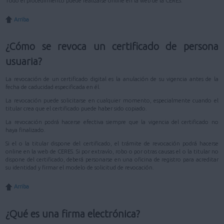
Todo el procedimiento puede realizarse online en la web de la CERES.
Arriba
¿Cómo se revoca un certificado de persona
usuaria?
La revocación de un certificado digital es la anulación de su vigencia antes de la
fecha de caducidad especificada en él.
La revocación puede solicitarse en cualquier momento, especialmente cuando el
titular crea que el certificado puede haber sido copiado.
La revocación podrá hacerse efectiva siempre que la vigencia del certificado no
haya finalizado.
Si el o la titular dispone del certificado, el trámite de revocación podrá hacerse
online en la web de CERES. Si por extravío, robo o por otras causas el o la titular no
dispone del certificado, deberá personarse en una oficina de registro para acreditar
su identidad y firmar el modelo de solicitud de revocación.
Arriba
¿Qué es una firma electrónica?