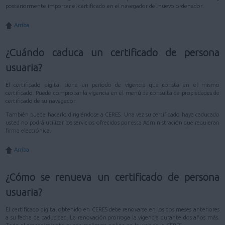
posteriormente importar el certificado en el navegador del nuevo ordenador.
Arriba
¿Cuándo caduca un certificado de persona
usuaria?
El certificado digital tiene un período de vigencia que consta en el mismo
certificado. Puede comprobar la vigencia en el menú de consulta de propiedades de
certificado de su navegador.
También puede hacerlo dirigiéndose a CERES. Una vez su certificado haya caducado
usted no podrá utilizar los servicios ofrecidos por esta Administración que requieran
firma electrónica.
Arriba
¿Cómo se renueva un certificado de persona
usuaria?
El certificado digital obtenido en CERES debe renovarse en los dos meses anteriores
a su fecha de caducidad. La renovación prorroga la vigencia durante dos años más.