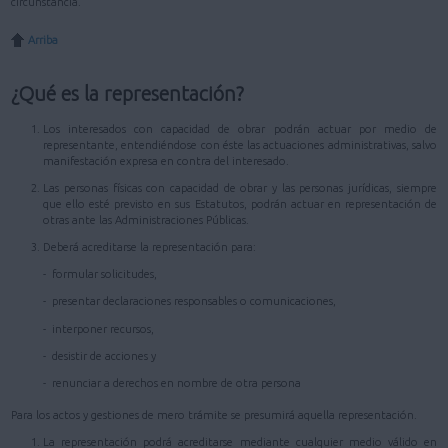
circunstancia.
Arriba
¿Qué es la representación?
Los interesados con capacidad de obrar podrán actuar por medio de
representante, entendiéndose con éste las actuaciones administrativas, salvo
manifestación expresa en contra del interesado.
Las personas físicas con capacidad de obrar y las personas jurídicas, siempre
que ello esté previsto en sus Estatutos, podrán actuar en representación de
otras ante las Administraciones Públicas.
Deberá acreditarse la representación para:
- formular solicitudes,
- presentar declaraciones responsables o comunicaciones,
- interponer recursos,
- desistir de acciones y
- renunciar a derechos en nombre de otra persona
Para los actos y gestiones de mero trámite se presumirá aquella representación.
La representación podrá acreditarse mediante cualquier medio válido en