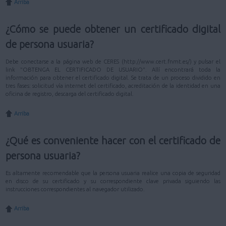
Arriba
¿Cómo se puede obtener un certificado digital
de persona usuaria?
Debe conectarse a la página web de CERES (http://www.cert.fnmt.es/) y pulsar el
link "OBTENGA EL CERTIFICADO DE USUARIO". Allí encontrará toda la
información para obtener el certificado digital. Se trata de un proceso dividido en
tres fases: solicitud vía internet del certificado, acreditación de la identidad en una
oficina de registro, descarga del certificado digital.
Arriba
¿Qué es conveniente hacer con el certificado de
persona usuaria?
Es altamente recomendable que la persona usuaria realice una copia de seguridad
en disco de su certificado y su correspondiente clave privada siguiendo las
instrucciones correspondientes al navegador utilizado.
Arriba