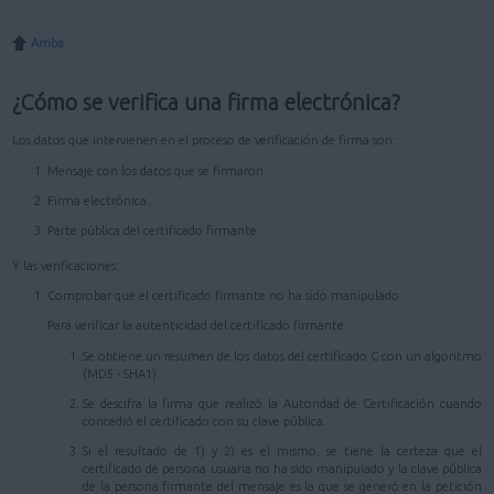
Arriba
¿Cómo se verifica una firma electrónica?
Los datos que intervienen en el proceso de verificación de firma son:
Mensaje con los datos que se firmaron.
Firma electrónica.
Parte pública del certificado firmante.
Y las verificaciones:
Comprobar que el certificado firmante no ha sido manipulado.
Para verificar la autenticidad del certificado firmante:
Se obtiene un resumen de los datos del certificado C con un algoritmo
(MD5 - SHA1).
Se descifra la firma que realizó la Autoridad de Certificación cuando
concedió el certificado con su clave pública.
Si el resultado de 1) y 2) es el mismo, se tiene la certeza que el
certificado de persona usuaria no ha sido manipulado y la clave pública
de la persona firmante del mensaje es la que se generó en la petición