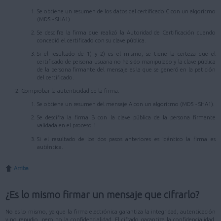
Se obtiene un resumen de los datos del certificado C con un algoritmo
(MD5 - SHA1).
Se descifra la firma que realizó la Autoridad de Certificación cuando
concedió el certificado con su clave pública.
Si el resultado de 1) y 2) es el mismo, se tiene la certeza que el
certificado de persona usuaria no ha sido manipulado y la clave pública
de la persona firmante del mensaje es la que se generó en la petición
del certificado.
Comprobar la autenticidad de la firma.
Se obtiene un resumen del mensaje A con un algoritmo (MD5 - SHA1).
Se descifra la firma B con la clave pública de la persona firmante
validada en el proceso 1.
Si el resultado de los dos pasos anteriores es idéntico la firma es
auténtica.
Arriba
¿Es lo mismo firmar un mensaje que cifrarlo?
No es lo mismo, ya que la firma electrónica garantiza la integridad, autenticación
y no repudio, pero no la confidencialidad. El cifrado garantiza la confidencialidad,