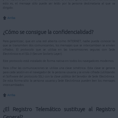
esto es, el mensaje sólo puede ser leído por la persona destinataria al que va
dirigido.
Arriba
¿Cómo se consigue la confidencialidad?
Para garantizar, que en una red abierta como INTERNET, nadie pueda conocer lo
que se transmiten dos comunicantes, los mensajes que se intercambian se envían
cifrados. El protocolo que se utiliza en las transmisiones seguras con Sede
Electrónica es el SSL-3 (Secure Sockets Layer).
Este protocolo está instalado de forma nativa en todos los navegadores modernos.
Para cifrar las comunicaciones se utiliza una clave simétrica. Esta clave se genera
para cada sesión en el navegador de la persona usuaria y se envía cifrada (utilizando
el Software del protocolo SSL) con la clave pública del Servidor de Sede Electrónica.
De esta forma sólo la persona usuaria y Sede Electrónica pueden leer los mensajes
intercambiados.
Arriba
¿El Registro Telemático sustituye al Registro
General?