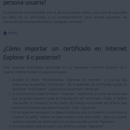
persona usuaria?
Es altamente recomendable que la persona usuaria realice una copia de seguridad
en disco de su certificado y su correspondiente clave privada siguiendo las
instrucciones correspondientes al navegador utilizado.
Arriba
¿Cómo importar un certificado en Internet
Explorer 6 o posterior?
Para importar certificados personales en su navegador Internet Explorer v6 o
superior deberá realizar los siguientes pasos:
Acceder al menú "Herramientas, Opciones de Internet", y una vez allí
seleccionar la pestaña "Contenido". En el apartado de certificados pulsar el
botón de "Certificados" y seleccionar la ventana "Personal".
A continuación pulsar el botón "Importar". Aparecerá un icono de asistencia
que le guiará durante toda la importación del certificado. Pulsar el botón
"Siguiente" e introducir en el cuadro de diálogo el nombre del fichero que
tiene el certificado que desea importar. Pulse "Siguiente".
En la siguiente ventana si lo desea introduzca una contraseña, la introduce y
marque la casilla "Marcar la clave privada como exportable" para que pueda
volver a exportar el certificado con su clave privada y pulse "Siguiente".
A continuación deje la opción por defecto y pulsar "Siguiente".