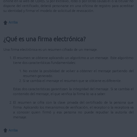
online en la web de CERES. Si por extravío, robo o por otras causas el o la titular no
dispone del certificado, deberá personarse en una oficina de registro para acreditar
su identidad y firmar el modelo de solicitud de revocación.
Arriba
¿Qué es una firma electrónica?
Una firma electrónica es un resumen cifrado de un mensaje.
El resumen se obtiene aplicando un algoritmo a un mensaje. Este algoritmo
tiene dos características fundamentales:
No existe la posibilidad de volver a obtener el mensaje partiendo del
resumen generado.
Si se cambia el mensaje el resumen que se obtiene es diferente.
Estas dos características garantizan la integridad del mensaje. Si se cambia el
contenido del mensaje, el que verifica la firma lo va a saber.
El resumen se cifra con la clave privada del certificado de la persona que
firma. Aplicando los mecanismos de verificación, el receptor o la receptora va
a conocer quien firmó y esa persona no puede repudiar la autoría del
mensaje.
Arriba