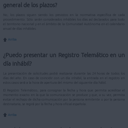
general de los plazos?
No, los plazos siguen siendo los previstos en la normativa específica de cada
procedimiento. Sólo serán considerados inhábiles los días así declarados para todo
el territorio nacional y en el ámbito de la Comunidad Autónoma en el calendario
anual de días inhábiles.
Arriba
¿Puedo presentar un Registro Telemático en un
día inhábil?
La presentación de solicitudes podrá realizarse durante las 24 horas de todos los
días del año. En caso de coincidir con un día inhábil, la entrada en el registro en
estos casos será a la hora de apertura del mismo del siguiente día hábil.
El Registro Telemático, para consignar la fecha y hora que permita acreditar el
momento exacto en la que la comunicación se produce y que, a su vez, permita
evitar el rechazo de dicha comunicación por la persona remitente o por la persona
destinataria, se regirá por la fecha y hora oficial española.
Arriba