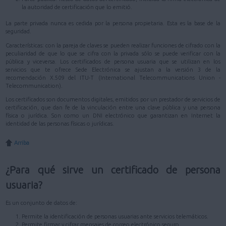
la autoridad de certificación que lo emitió.
La parte privada nunca es cedida por la persona propietaria. Esta es la base de la
seguridad.
Características: con la pareja de claves se pueden realizar funciones de cifrado con la
peculiaridad de que lo que se cifra con la privada sólo se puede verificar con la
pública y viceversa. Los certificados de persona usuaria que se utilizan en los
servicios que te ofrece Sede Electrónica se ajustan a la versión 3 de la
recomendación X.509 del ITU-T (International Telecommunications Union -
Telecommunication).
Los certificados son documentos digitales, emitidos por un prestador de servicios de
certificación, que dan fe de la vinculación entre una clave pública y una persona
física o jurídica. Son como un DNI electrónico que garantizan en Internet la
identidad de las personas físicas o jurídicas.
Arriba
¿Para qué sirve un certificado de persona
usuaria?
Es un conjunto de datos de:
Permite la identificación de personas usuarias ante servicios telemáticos.
Permite firmar y cifrar mensajes de correo electrónico seguro.