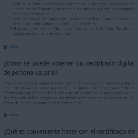
Permite la firma electrónica de documentos. El receptor o la receptora de
un documento firmado puede tener la seguridad de que éste es el original y
no ha sido manipulado.
Permite cifrar las comunicaciones. Solamente el destinatario o destinataria
de la información podrá ver el contenido de la misma.
El autor o autora de una firma electrónica usando Certificados Digitales no
podrá negar la autoría de esta firma.
Arriba
¿Cómo se puede obtener un certificado digital
de persona usuaria?
Debe conectarse a la página web de CERES (http://www.cert.fnmt.es/) y pulsar el
link "OBTENGA EL CERTIFICADO DE USUARIO". Allí encontrará toda la
información para obtener el certificado digital. Se trata de un proceso dividido en
tres fases: solicitud vía internet del certificado, acreditación de la identidad en una
oficina de registro, descarga del certificado digital.
Arriba
¿Qué es conveniente hacer con el certificado de