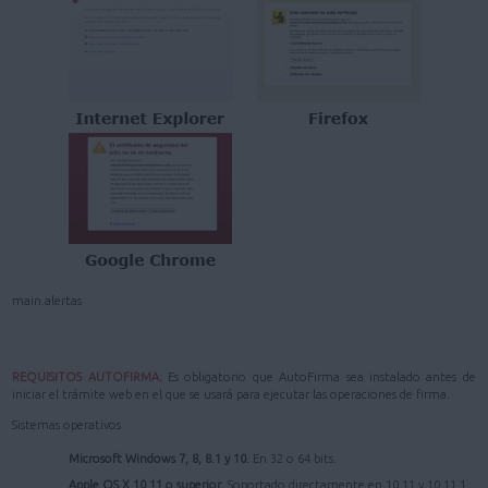
main.alertas
REQUISITOS AUTOFIRMA:
Es obligatorio que AutoFirma sea instalado antes de
iniciar el trámite web en el que se usará para ejecutar las operaciones de firma.
Sistemas operativos
Microsoft Windows 7, 8, 8.1 y 10.
En 32 o 64 bits.
Apple OS X 10.11 o superior.
Soportado directamente en 10.11 y 10.11.1.