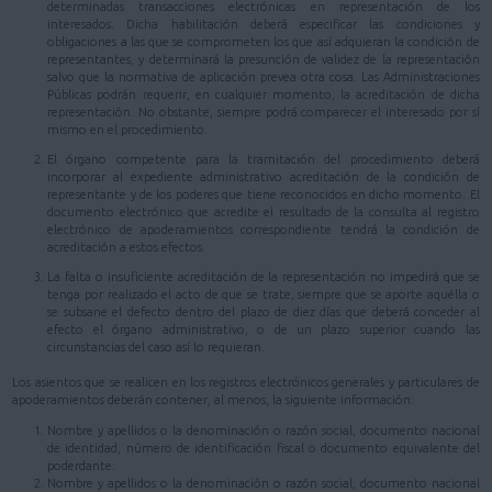
determinadas transacciones electrónicas en representación de los
interesados. Dicha habilitación deberá especificar las condiciones y
obligaciones a las que se comprometen los que así adquieran la condición de
representantes, y determinará la presunción de validez de la representación
salvo que la normativa de aplicación prevea otra cosa. Las Administraciones
Públicas podrán requerir, en cualquier momento, la acreditación de dicha
representación. No obstante, siempre podrá comparecer el interesado por sí
mismo en el procedimiento.
El órgano competente para la tramitación del procedimiento deberá
incorporar al expediente administrativo acreditación de la condición de
representante y de los poderes que tiene reconocidos en dicho momento. El
documento electrónico que acredite el resultado de la consulta al registro
electrónico de apoderamientos correspondiente tendrá la condición de
acreditación a estos efectos.
La falta o insuficiente acreditación de la representación no impedirá que se
tenga por realizado el acto de que se trate, siempre que se aporte aquélla o
se subsane el defecto dentro del plazo de diez días que deberá conceder al
efecto el órgano administrativo, o de un plazo superior cuando las
circunstancias del caso así lo requieran.
Los asientos que se realicen en los registros electrónicos generales y particulares de
apoderamientos deberán contener, al menos, la siguiente información:
Nombre y apellidos o la denominación o razón social, documento nacional
de identidad, número de identificación fiscal o documento equivalente del
poderdante.
Nombre y apellidos o la denominación o razón social, documento nacional