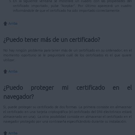
En la siguiente ventana se mostrará un cuadro con las propiedades del
certificado importado, pulse "Aceptar". Por último aparecerá un cuadro
informándole de que el certificado ha sido importado correctamente.
Arriba
¿Puedo tener más de un certificado?
No hay ningún problema para tener más de un certificado en su ordenador; en el
momento oportuno se le preguntará cuál de los certificados es el que quiere
utilizar.
Arriba
¿Puedo proteger mi certificado en el
navegador?
Si, puede proteger su certificado de dos formas. La primera consiste en almacenar
el certificado en una tarjeta criptográfica (el certificado del DNI electrónico estará
almacenado en una). La otra posibilidad consiste en almacenar el certificado en el
navegador protegido por una contraseña especificándolo durante su instalación.
Arriba