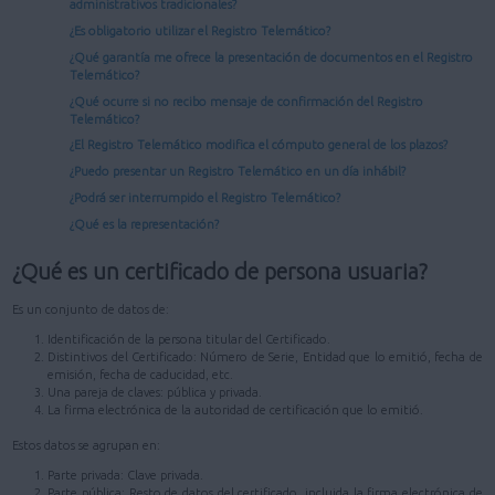
administrativos tradicionales?
¿Es obligatorio utilizar el Registro Telemático?
¿Qué garantía me ofrece la presentación de documentos en el Registro
Telemático?
¿Qué ocurre si no recibo mensaje de confirmación del Registro
Telemático?
¿El Registro Telemático modifica el cómputo general de los plazos?
¿Puedo presentar un Registro Telemático en un día inhábil?
¿Podrá ser interrumpido el Registro Telemático?
¿Qué es la representación?
¿Qué es un certificado de persona usuaria?
Es un conjunto de datos de:
Identificación de la persona titular del Certificado.
Distintivos del Certificado: Número de Serie, Entidad que lo emitió, fecha de
emisión, fecha de caducidad, etc.
Una pareja de claves: pública y privada.
La firma electrónica de la autoridad de certificación que lo emitió.
Estos datos se agrupan en:
Parte privada: Clave privada.
Parte pública: Resto de datos del certificado, incluida la firma electrónica de