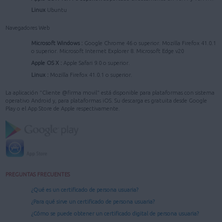
Linux
Ubuntu
Navegadores Web
Microsoft Windows :
Google Chrome 46 o superior. Mozilla Firefox 41.0.1
o superior. Microsoft Internet Explorer 8. Microsoft Edge v20
Apple OS X :
Apple Safari 9.0 o superior.
Linux :
Mozilla Firefox 41.0.1 o superior.
La aplicación "Cliente @firma movil" está disponible para plataformas con sistema
operativo Android y, para plataformas iOS. Su descarga es gratuita desde Google
Play o el App Store de Apple respectivamente.
PREGUNTAS FRECUENTES
¿Qué es un certificado de persona usuaria?
¿Para qué sirve un certificado de persona usuaria?
¿Cómo se puede obtener un certificado digital de persona usuaria?