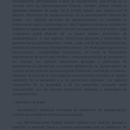
procedimiento administrativo a favor de representante, para actuar en su
nombre ante las Administraciones Públicas. También deberá constar el
bastanteo realizado del poder. En el ámbito estatal, este registro será el
Registro Electrónico de Apoderamientos de la Administración General del
Estado. Los registros generales de apoderamientos no impedirán la
existencia de registros particulares en cada Organismo donde se inscriban los
poderes otorgados para realización de trámites específicos en el mismo. Cada
Organismo podrá disponer de su propio registro electrónico de
apoderamientos. 2. Los registros electrónicos generales y particulares de
apoderamientos pertenecientes a todas y cada una de las Administraciones,
deberán ser plenamente interoperables entre sí, de modo que se garantice su
interconexión, compatibilidad informática, así como la transmisión
telemática de las solicitudes, escritos y comunicaciones que se incorporen a
los mismos. Los registros electrónicos generales y particulares de
apoderamientos permitirán comprobar válidamente la representación de
quienes actúen ante las Administraciones Públicas en nombre de un tercero,
mediante la consulta a otros registros administrativos similares, al registro
mercantil, de la propiedad, y a los protocolos notariales. Los registros
mercantiles, de la propiedad, y de los protocolos notariales serán
interoperables con los registros electrónicos generales y particulares de
apoderamientos.
- Aportación de poder
- Identificación mediante certificado de electrónico de representación,
emitido por entidad de certificación autorizada.
- Las Administraciones Públicas podrán habilitar con carácter general o
específico a personas físicas o jurídicas autorizadas para la realización de