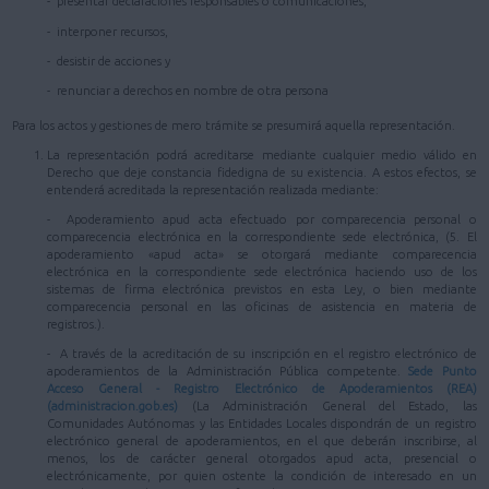
- presentar declaraciones responsables o comunicaciones,
- interponer recursos,
- desistir de acciones y
- renunciar a derechos en nombre de otra persona
Para los actos y gestiones de mero trámite se presumirá aquella representación.
La representación podrá acreditarse mediante cualquier medio válido en
Derecho que deje constancia fidedigna de su existencia. A estos efectos, se
entenderá acreditada la representación realizada mediante:
- Apoderamiento apud acta efectuado por comparecencia personal o
comparecencia electrónica en la correspondiente sede electrónica, (5. El
apoderamiento «apud acta» se otorgará mediante comparecencia
electrónica en la correspondiente sede electrónica haciendo uso de los
sistemas de firma electrónica previstos en esta Ley, o bien mediante
comparecencia personal en las oficinas de asistencia en materia de
registros.).
- A través de la acreditación de su inscripción en el registro electrónico de
apoderamientos de la Administración Pública competente.
Sede Punto
Acceso General - Registro Electrónico de Apoderamientos (REA)
(administracion.gob.es)
(La Administración General del Estado, las
Comunidades Autónomas y las Entidades Locales dispondrán de un registro
electrónico general de apoderamientos, en el que deberán inscribirse, al
menos, los de carácter general otorgados apud acta, presencial o
electrónicamente, por quien ostente la condición de interesado en un