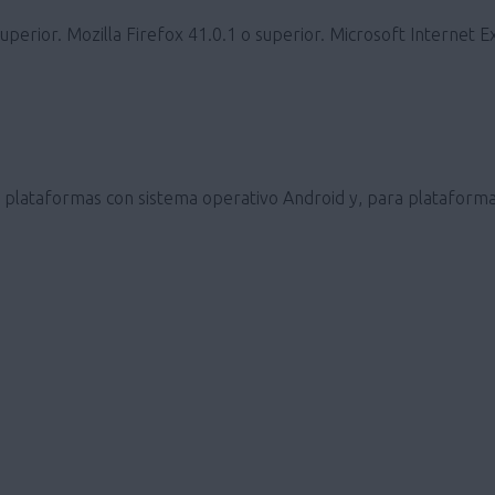
erior. Mozilla Firefox 41.0.1 o superior. Microsoft Internet E
ra plataformas con sistema operativo Android y, para plataforma