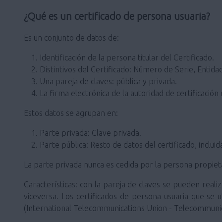
¿Qué es un certificado de persona usuaria?
Es un conjunto de datos de:
Identificación de la persona titular del Certificado.
Distintivos del Certificado: Número de Serie, Entidad
Una pareja de claves: pública y privada.
La firma electrónica de la autoridad de certificación 
Estos datos se agrupan en:
Parte privada: Clave privada.
Parte pública: Resto de datos del certificado, incluid
La parte privada nunca es cedida por la persona propietar
Características: con la pareja de claves se pueden realiz
viceversa. Los certificados de persona usuaria que se u
(International Telecommunications Union - Telecommunic