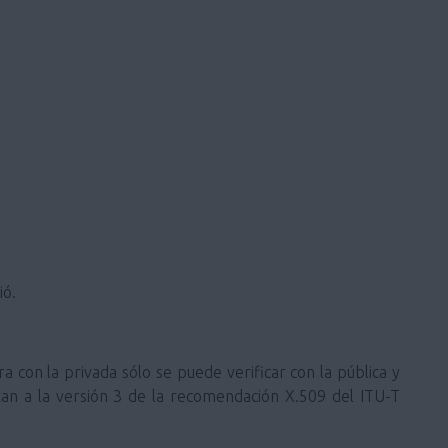
ió.
ra con la privada sólo se puede verificar con la pública y
ustan a la versión 3 de la recomendación X.509 del ITU-T