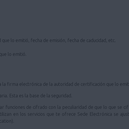
 que lo emitió, fecha de emisión, fecha de caducidad, etc.
que lo emitió.
a la firma electrónica de la autoridad de certificación que lo emit
ia. Esta es la base de la seguridad.
ar funciones de cifrado con la peculiaridad de que lo que se cif
tilizan en los servicios que te ofrece Sede Electrónica se aj
ation).