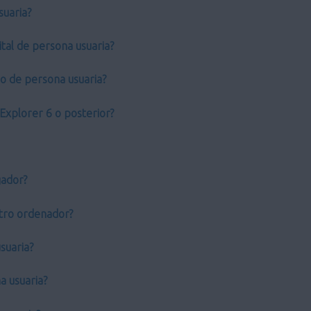
suaria?
tal de persona usuaria?
do de persona usuaria?
Explorer 6 o posterior?
gador?
 otro ordenador?
suaria?
a usuaria?