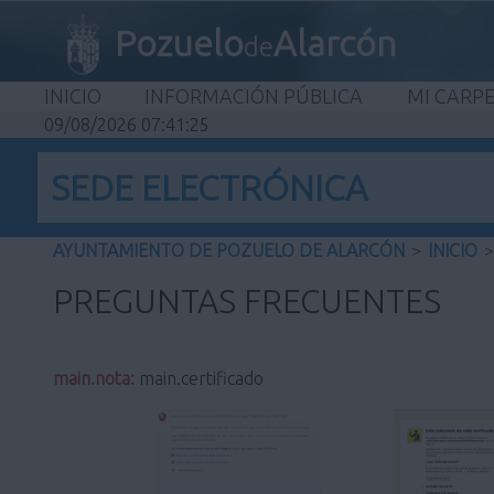
Pozuelo
Alarcón
de
INICIO
INFORMACIÓN PÚBLICA
MI CARP
09/08/2026 07:41:26
SEDE ELECTRÓNICA
AYUNTAMIENTO DE POZUELO DE ALARCÓN
>
INICIO
>
PREGUNTAS FRECUENTES
main.nota:
main.certificado