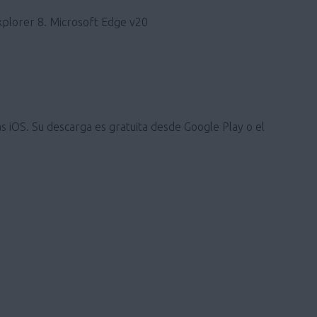
xplorer 8. Microsoft Edge v20
s iOS. Su descarga es gratuita desde Google Play o el