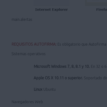
main.alertas
REQUISITOS AUTOFIRMA:
Es obligatorio que AutoFirma s
Sistemas operativos
Microsoft Windows 7, 8, 8.1 y 10.
En 32 o 64
Apple OS X 10.11 o superior.
Soportado dir
Linux
Ubuntu
Navegadores Web