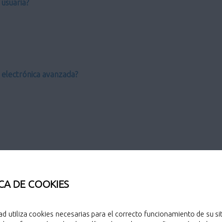
usuaria?
a electrónica avanzada?
CA DE COOKIES
o?
ad utiliza cookies necesarias para el correcto funcionamiento de su sit