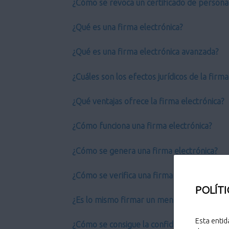
¿Cómo se revoca un certificado de persona 
¿Qué es una firma electrónica?
¿Qué es una firma electrónica avanzada?
¿Cuáles son los efectos jurídicos de la firm
¿Qué ventajas ofrece la firma electrónica?
¿Cómo funciona una firma electrónica?
¿Cómo se genera una firma electrónica?
¿Cómo se verifica una firma electrónica?
POLÍTI
¿Es lo mismo firmar un mensaje que cifrarl
Esta entid
¿Cómo se consigue la confidencialidad?