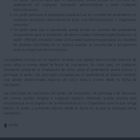
poderdante en cualquier actuación administrativa y ante cualquier
Administración.
Un poder para que el apoderado pueda actuar en nombre del poderdante en
cualquier actuación administrativa ante una Administración u Organismo
concreto.
Un poder para que el apoderado pueda actuar en nombre del poderdante
únicamente para la realización de determinados trámites especificados en el
poder. (Párrafo anulado) Cada Comunidad Autónoma aprobará los modelos
de poderes inscribibles en el registro cuando se circunscriba a actuaciones
ante su respectiva Administración
Los poderes inscritos en el registro tendrán una validez determinada máxima de
cinco años a contar desde la fecha de inscripción. En todo caso, en cualquier
momento antes de la finalización de dicho plazo el poderdante podrá revocar o
prorrogar el poder. Las prórrogas otorgadas por el poderdante al registro tendrán
una validez determinada máxima de cinco años a contar desde la fecha de
inscripción.
Las solicitudes de inscripción del poder, de revocación, de prórroga o de denuncia
del mismo podrán dirigirse a cualquier registro, debiendo quedar inscrita esta
circunstancia en el registro de la Administración u Organismo ante la que tenga
efectos el poder y surtiendo efectos desde la fecha en la que se produzca dicha
inscripción.
Arriba