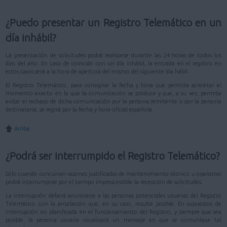
¿Puedo presentar un Registro Telemático en un
día inhábil?
La presentación de solicitudes podrá realizarse durante las 24 horas de todos los
días del año. En caso de coincidir con un día inhábil, la entrada en el registro en
estos casos será a la hora de apertura del mismo del siguiente día hábil.
El Registro Telemático, para consignar la fecha y hora que permita acreditar el
momento exacto en la que la comunicación se produce y que, a su vez, permita
evitar el rechazo de dicha comunicación por la persona remitente o por la persona
destinataria, se regirá por la fecha y hora oficial española.
Arriba
¿Podrá ser interrumpido el Registro Telemático?
Sólo cuando concurran razones justificadas de mantenimiento técnico u operativo
podrá interrumpirse por el tiempo imprescindible la recepción de solicitudes.
La interrupción deberá anunciarse a las personas potenciales usuarias del Registro
Telemático con la antelación que, en su caso, resulte posible. En supuestos de
interrupción no planificada en el funcionamiento del Registro, y siempre que sea
posible, la persona usuaria visualizará un mensaje en que se comunique tal