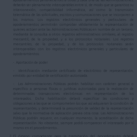
apoderamientos pertenecientes a todas y cada una de las Administraciones,
deberán ser plenamente interoperables entre sí, de modo que se garantice su
interconexión, compatibilidad informática, así como la transmisión
telemática de las solicitudes, escritos y comunicaciones que se incorporen a
los mismos. Los registros electrónicos generales y particulares de
apoderamientos permitirán comprobar válidamente la representación de
quienes actúen ante las Administraciones Públicas en nombre de un tercero,
mediante la consulta a otros registros administrativos similares, al registro
mercantil, de la propiedad, y a los protocolos notariales. Los registros
mercantiles, de la propiedad, y de los protocolos notariales serán
interoperables con los registros electrónicos generales y particulares de
apoderamientos.
- Aportación de poder
- Identificación mediante certificado de electrónico de representación,
emitido por entidad de certificación autorizada.
- Las Administraciones Públicas podrán habilitar con carácter general o
específico a personas físicas o jurídicas autorizadas para la realización de
determinadas transacciones electrónicas en representación de los
interesados. Dicha habilitación deberá especificar las condiciones y
obligaciones a las que se comprometen los que así adquieran la condición de
representantes, y determinará la presunción de validez de la representación
salvo que la normativa de aplicación prevea otra cosa. Las Administraciones
Públicas podrán requerir, en cualquier momento, la acreditación de dicha
representación. No obstante, siempre podrá comparecer el interesado por sí
mismo en el procedimiento.
El órgano competente para la tramitación del procedimiento deberá