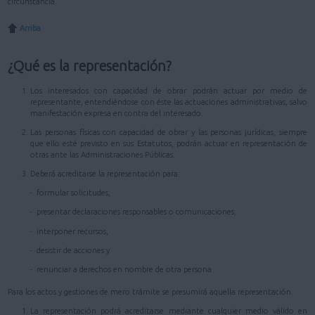
circunstancia.
Arriba
¿Qué es la representación?
Los interesados con capacidad de obrar podrán actuar por medio de
representante, entendiéndose con éste las actuaciones administrativas, salvo
manifestación expresa en contra del interesado.
Las personas físicas con capacidad de obrar y las personas jurídicas, siempre
que ello esté previsto en sus Estatutos, podrán actuar en representación de
otras ante las Administraciones Públicas.
Deberá acreditarse la representación para:
- formular solicitudes,
- presentar declaraciones responsables o comunicaciones,
- interponer recursos,
- desistir de acciones y
- renunciar a derechos en nombre de otra persona
Para los actos y gestiones de mero trámite se presumirá aquella representación.
La representación podrá acreditarse mediante cualquier medio válido en