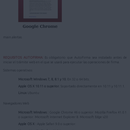
main.alertas
REQUISITOS AUTOFIRMA:
Es obligatorio que AutoFirma sea instalado antes de
iniciar el trámite web en el que se usará para ejecutar las operaciones de firma.
Sistemas operativos
Microsoft Windows 7, 8, 8.1 y 10.
En 32 o 64 bits.
Apple OS X 10.11 o superior.
Soportado directamente en 10.11 y 10.11.1.
Linux
Ubuntu
Navegadores Web
Microsoft Windows :
Google Chrome 46 o superior. Mozilla Firefox 41.0.1
o superior. Microsoft Internet Explorer 8. Microsoft Edge v20
Apple OS X :
Apple Safari 9.0 o superior.