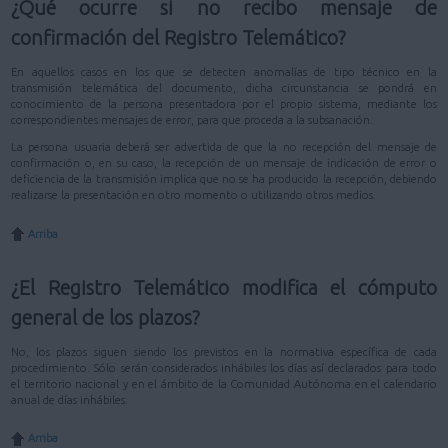
¿Qué ocurre si no recibo mensaje de
confirmación del Registro Telemático?
En aquellos casos en los que se detecten anomalías de tipo técnico en la
transmisión telemática del documento, dicha circunstancia se pondrá en
conocimiento de la persona presentadora por el propio sistema, mediante los
correspondientes mensajes de error, para que proceda a la subsanación.
La persona usuaria deberá ser advertida de que la no recepción del mensaje de
confirmación o, en su caso, la recepción de un mensaje de indicación de error o
deficiencia de la transmisión implica que no se ha producido la recepción, debiendo
realizarse la presentación en otro momento o utilizando otros medios.
Arriba
¿El Registro Telemático modifica el cómputo
general de los plazos?
No, los plazos siguen siendo los previstos en la normativa específica de cada
procedimiento. Sólo serán considerados inhábiles los días así declarados para todo
el territorio nacional y en el ámbito de la Comunidad Autónoma en el calendario
anual de días inhábiles.
Arriba