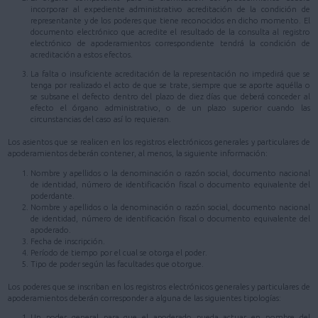
incorporar al expediente administrativo acreditación de la condición de
representante y de los poderes que tiene reconocidos en dicho momento. El
documento electrónico que acredite el resultado de la consulta al registro
electrónico de apoderamientos correspondiente tendrá la condición de
acreditación a estos efectos.
La falta o insuficiente acreditación de la representación no impedirá que se
tenga por realizado el acto de que se trate, siempre que se aporte aquélla o
se subsane el defecto dentro del plazo de diez días que deberá conceder al
efecto el órgano administrativo, o de un plazo superior cuando las
circunstancias del caso así lo requieran.
Los asientos que se realicen en los registros electrónicos generales y particulares de
apoderamientos deberán contener, al menos, la siguiente información:
Nombre y apellidos o la denominación o razón social, documento nacional
de identidad, número de identificación fiscal o documento equivalente del
poderdante.
Nombre y apellidos o la denominación o razón social, documento nacional
de identidad, número de identificación fiscal o documento equivalente del
apoderado.
Fecha de inscripción.
Período de tiempo por el cual se otorga el poder.
Tipo de poder según las facultades que otorgue.
Los poderes que se inscriban en los registros electrónicos generales y particulares de
apoderamientos deberán corresponder a alguna de las siguientes tipologías:
Un poder general para que el apoderado pueda actuar en nombre del