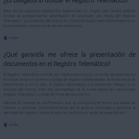
¿Es obligatorio utilizar el Registro Telemático?
Salvo en los supuestos establecidos legalmente, en ningún caso tendrá carácter
forzoso la correspondiente presentación de solicitudes, por medio del Registro
Telemático. La utilización del mismo no implicará ningún trato discriminatorio en
la tramitación y resolución de los procedimientos.
Arriba
¿Qué garantía me ofrece la presentación de
documentos en el Registro Telemático?
El Registro Telemático emitirá, por medios electrónicos, un recibo de presentación
en el que consta el número o código de registro individualizado, la fecha y hora de
presentación y, en su caso, el órgano destinatario y el contenido íntegro, o un
extracto del mismo, todo ello acompañado de la huella digital del mencionado
Registro Telemático, a modo de firma del documento.
Además, el mensaje de confirmación, que se configurará de forma que pueda ser
impreso o archivado informáticamente por la persona interesada y garantice la
identidad del registro, tendrá el valor de justificante o recibo de presentación.
Arriba