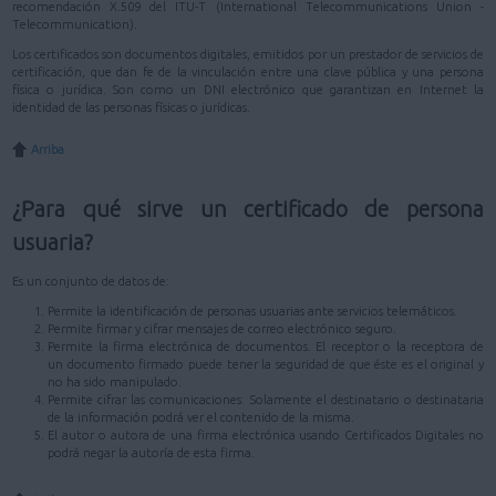
recomendación X.509 del ITU-T (International Telecommunications Union -
Telecommunication).
Los certificados son documentos digitales, emitidos por un prestador de servicios de
certificación, que dan fe de la vinculación entre una clave pública y una persona
física o jurídica. Son como un DNI electrónico que garantizan en Internet la
identidad de las personas físicas o jurídicas.
Arriba
¿Para qué sirve un certificado de persona
usuaria?
Es un conjunto de datos de:
Permite la identificación de personas usuarias ante servicios telemáticos.
Permite firmar y cifrar mensajes de correo electrónico seguro.
Permite la firma electrónica de documentos. El receptor o la receptora de
un documento firmado puede tener la seguridad de que éste es el original y
no ha sido manipulado.
Permite cifrar las comunicaciones. Solamente el destinatario o destinataria
de la información podrá ver el contenido de la misma.
El autor o autora de una firma electrónica usando Certificados Digitales no
podrá negar la autoría de esta firma.