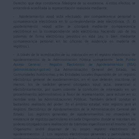
Derecho que deje constancia fidedigna de su existencia. A estos efectos, se
entenderá acreditada la representación realizada mediante:
- Apoderamiento apud acta efectuado por comparecencia personal o
comparecencia electrónica en la correspondiente sede electrónica, (5. El
apoderamiento «apud acta» se otorgará mediante comparecencia
electrónica en la correspondiente sede electrónica haciendo uso de los
sistemas de firma electrónica previstos en esta Ley, o bien mediante
comparecencia personal en las oficinas de asistencia en materia de
registros.).
- A través de la acreditación de su inscripción en el registro electrónico de
apoderamientos de la Administración Pública competente.
Sede Punto
Acceso General - Registro Electrónico de Apoderamientos (REA)
(administracion.gob.es)
(La Administración General del Estado, las
Comunidades Autónomas y las Entidades Locales dispondrán de un registro
electrónico general de apoderamientos, en el que deberán inscribirse, al
menos, los de carácter general otorgados apud acta, presencial o
electrónicamente, por quien ostente la condición de interesado en un
procedimiento administrativo a favor de representante, para actuar en su
nombre ante las Administraciones Públicas. También deberá constar el
bastanteo realizado del poder. En el ámbito estatal, este registro será el
Registro Electrónico de Apoderamientos de la Administración General del
Estado. Los registros generales de apoderamientos no impedirán la
existencia de registros particulares en cada Organismo donde se inscriban los
poderes otorgados para realización de trámites específicos en el mismo. Cada
Organismo podrá disponer de su propio registro electrónico de
apoderamientos. 2. Los registros electrónicos generales y particulares de