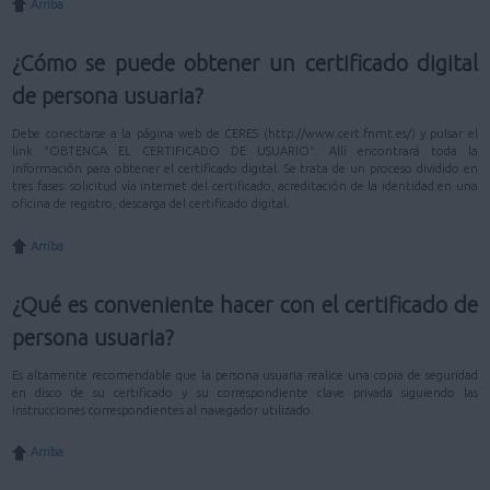
Arriba
¿Cómo se puede obtener un certificado digital
de persona usuaria?
Debe conectarse a la página web de CERES (http://www.cert.fnmt.es/) y pulsar el
link "OBTENGA EL CERTIFICADO DE USUARIO". Allí encontrará toda la
información para obtener el certificado digital. Se trata de un proceso dividido en
tres fases: solicitud vía internet del certificado, acreditación de la identidad en una
oficina de registro, descarga del certificado digital.
Arriba
¿Qué es conveniente hacer con el certificado de
persona usuaria?
Es altamente recomendable que la persona usuaria realice una copia de seguridad
en disco de su certificado y su correspondiente clave privada siguiendo las
instrucciones correspondientes al navegador utilizado.
Arriba