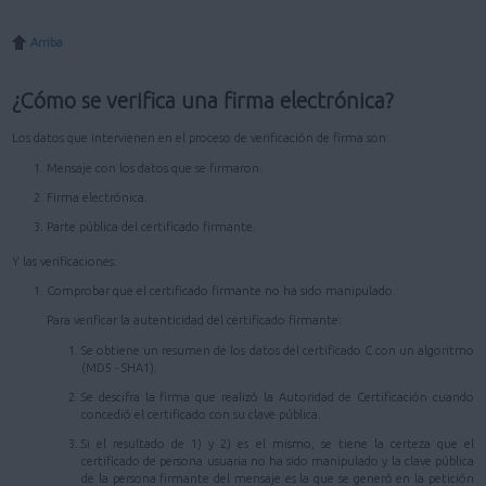
Arriba
¿Cómo se verifica una firma electrónica?
Los datos que intervienen en el proceso de verificación de firma son:
Mensaje con los datos que se firmaron.
Firma electrónica.
Parte pública del certificado firmante.
Y las verificaciones:
Comprobar que el certificado firmante no ha sido manipulado.
Para verificar la autenticidad del certificado firmante:
Se obtiene un resumen de los datos del certificado C con un algoritmo
(MD5 - SHA1).
Se descifra la firma que realizó la Autoridad de Certificación cuando
concedió el certificado con su clave pública.
Si el resultado de 1) y 2) es el mismo, se tiene la certeza que el
certificado de persona usuaria no ha sido manipulado y la clave pública
de la persona firmante del mensaje es la que se generó en la petición