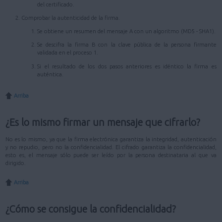
del certificado.
Comprobar la autenticidad de la firma.
Se obtiene un resumen del mensaje A con un algoritmo (MD5 - SHA1).
Se descifra la firma B con la clave pública de la persona firmante
validada en el proceso 1.
Si el resultado de los dos pasos anteriores es idéntico la firma es
auténtica.
Arriba
¿Es lo mismo firmar un mensaje que cifrarlo?
No es lo mismo, ya que la firma electrónica garantiza la integridad, autenticación
y no repudio, pero no la confidencialidad. El cifrado garantiza la confidencialidad,
esto es, el mensaje sólo puede ser leído por la persona destinataria al que va
dirigido.
Arriba
¿Cómo se consigue la confidencialidad?