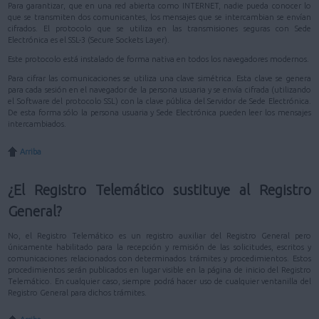
Para garantizar, que en una red abierta como INTERNET, nadie pueda conocer lo
que se transmiten dos comunicantes, los mensajes que se intercambian se envían
cifrados. El protocolo que se utiliza en las transmisiones seguras con Sede
Electrónica es el SSL-3 (Secure Sockets Layer).
Este protocolo está instalado de forma nativa en todos los navegadores modernos.
Para cifrar las comunicaciones se utiliza una clave simétrica. Esta clave se genera
para cada sesión en el navegador de la persona usuaria y se envía cifrada (utilizando
el Software del protocolo SSL) con la clave pública del Servidor de Sede Electrónica.
De esta forma sólo la persona usuaria y Sede Electrónica pueden leer los mensajes
intercambiados.
Arriba
¿El Registro Telemático sustituye al Registro
General?
No, el Registro Telemático es un registro auxiliar del Registro General pero
únicamente habilitado para la recepción y remisión de las solicitudes, escritos y
comunicaciones relacionados con determinados trámites y procedimientos. Estos
procedimientos serán publicados en lugar visible en la página de inicio del Registro
Telemático. En cualquier caso, siempre podrá hacer uso de cualquier ventanilla del
Registro General para dichos trámites.