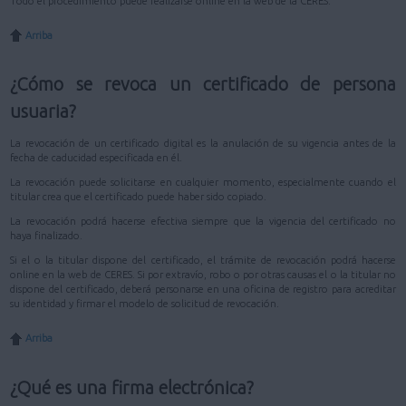
Todo el procedimiento puede realizarse online en la web de la CERES.
Arriba
¿Cómo se revoca un certificado de persona
usuaria?
La revocación de un certificado digital es la anulación de su vigencia antes de la
fecha de caducidad especificada en él.
La revocación puede solicitarse en cualquier momento, especialmente cuando el
titular crea que el certificado puede haber sido copiado.
La revocación podrá hacerse efectiva siempre que la vigencia del certificado no
haya finalizado.
Si el o la titular dispone del certificado, el trámite de revocación podrá hacerse
online en la web de CERES. Si por extravío, robo o por otras causas el o la titular no
dispone del certificado, deberá personarse en una oficina de registro para acreditar
su identidad y firmar el modelo de solicitud de revocación.
Arriba
¿Qué es una firma electrónica?