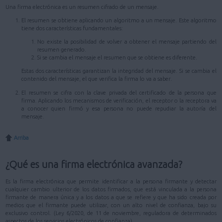
Una firma electrónica es un resumen cifrado de un mensaje.
El resumen se obtiene aplicando un algoritmo a un mensaje. Este algoritmo
tiene dos características fundamentales:
No existe la posibilidad de volver a obtener el mensaje partiendo del
resumen generado.
Si se cambia el mensaje el resumen que se obtiene es diferente.
Estas dos características garantizan la integridad del mensaje. Si se cambia el
contenido del mensaje, el que verifica la firma lo va a saber.
El resumen se cifra con la clave privada del certificado de la persona que
firma. Aplicando los mecanismos de verificación, el receptor o la receptora va
a conocer quien firmó y esa persona no puede repudiar la autoría del
mensaje.
Arriba
¿Qué es una firma electrónica avanzada?
Es la firma electrónica que permite identificar a la persona firmante y detectar
cualquier cambio ulterior de los datos firmados, que está vinculada a la persona
firmante de manera única y a los datos a que se refiere y que ha sido creada por
medios que el firmante puede utilizar, con un alto nivel de confianza, bajo su
exclusivo control. (Ley 6/2020, de 11 de noviembre, reguladora de determinados
aspectos de los servicios electrónicos de confianza)