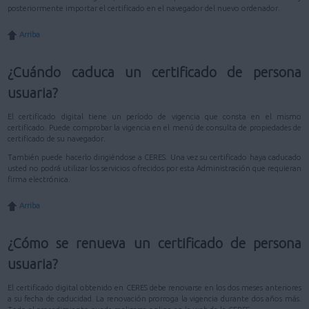
posteriormente importar el certificado en el navegador del nuevo ordenador.
Arriba
¿Cuándo caduca un certificado de persona
usuaria?
El certificado digital tiene un período de vigencia que consta en el mismo
certificado. Puede comprobar la vigencia en el menú de consulta de propiedades de
certificado de su navegador.
También puede hacerlo dirigiéndose a CERES. Una vez su certificado haya caducado
usted no podrá utilizar los servicios ofrecidos por esta Administración que requieran
firma electrónica.
Arriba
¿Cómo se renueva un certificado de persona
usuaria?
El certificado digital obtenido en CERES debe renovarse en los dos meses anteriores
a su fecha de caducidad. La renovación prorroga la vigencia durante dos años más.