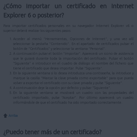
¿Cómo importar un certificado en Internet
Explorer 6 o posterior?
Para importar certificados personales en su navegador Internet Explorer v6 o
superior deberá realizar los siguientes pasos:
Acceder al menú "Herramientas, Opciones de Internet", y una vez allí
seleccionar la pestaña "Contenido". En el apartado de certificados pulsar el
botón de "Certificados" y seleccionar la ventana "Personal".
A continuación pulsar el botón "Importar". Aparecerá un icono de asistencia
que le guiará durante toda la importación del certificado. Pulsar el botón
"Siguiente" e introducir en el cuadro de diálogo el nombre del fichero que
tiene el certificado que desea importar. Pulse "Siguiente".
En la siguiente ventana si lo desea introduzca una contraseña, la introduce y
marque la casilla "Marcar la clave privada como exportable" para que pueda
volver a exportar el certificado con su clave privada y pulse "Siguiente".
A continuación deje la opción por defecto y pulsar "Siguiente".
En la siguiente ventana se mostrará un cuadro con las propiedades del
certificado importado, pulse "Aceptar". Por último aparecerá un cuadro
informándole de que el certificado ha sido importado correctamente.
Arriba
¿Puedo tener más de un certificado?