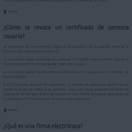
Todo el procedimiento puede realizarse online en la web de la CERES.
Arriba
¿Cómo se revoca un certificado de persona
usuaria?
La revocación de un certificado digital es la anulación de su vigencia antes de la
fecha de caducidad especificada en él.
La revocación puede solicitarse en cualquier momento, especialmente cuando el
titular crea que el certificado puede haber sido copiado.
La revocación podrá hacerse efectiva siempre que la vigencia del certificado no
haya finalizado.
Si el o la titular dispone del certificado, el trámite de revocación podrá hacerse
online en la web de CERES. Si por extravío, robo o por otras causas el o la titular no
dispone del certificado, deberá personarse en una oficina de registro para acreditar
su identidad y firmar el modelo de solicitud de revocación.
Arriba
¿Qué es una firma electrónica?