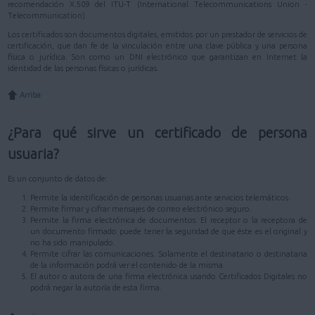
recomendación X.509 del ITU-T (International Telecommunications Union -
Telecommunication).
Los certificados son documentos digitales, emitidos por un prestador de servicios de
certificación, que dan fe de la vinculación entre una clave pública y una persona
física o jurídica. Son como un DNI electrónico que garantizan en Internet la
identidad de las personas físicas o jurídicas.
Arriba
¿Para qué sirve un certificado de persona
usuaria?
Es un conjunto de datos de:
Permite la identificación de personas usuarias ante servicios telemáticos.
Permite firmar y cifrar mensajes de correo electrónico seguro.
Permite la firma electrónica de documentos. El receptor o la receptora de
un documento firmado puede tener la seguridad de que éste es el original y
no ha sido manipulado.
Permite cifrar las comunicaciones. Solamente el destinatario o destinataria
de la información podrá ver el contenido de la misma.
El autor o autora de una firma electrónica usando Certificados Digitales no
podrá negar la autoría de esta firma.