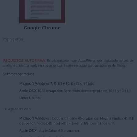
main.alertas
REQUISITOS AUTOFIRMA:
Es obligatorio que AutoFirma sea instalado antes de
iniciar el trámite web en el que se usará para ejecutar las operaciones de firma.
Sistemas operativos
Microsoft Windows 7, 8, 8.1 y 10.
En 32 o 64 bits.
Apple OS X 10.11 o superior.
Soportado directamente en 10.11 y 10.11.1.
Linux
Ubuntu
Navegadores Web
Microsoft Windows :
Google Chrome 46 o superior. Mozilla Firefox 41.0.1
o superior. Microsoft Internet Explorer 8. Microsoft Edge v20
Apple OS X :
Apple Safari 9.0 o superior.