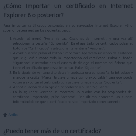
¿Cómo importar un certificado en Internet
Explorer 6 o posterior?
Para importar certificados personales en su navegador Internet Explorer v6 o
superior deberá realizar los siguientes pasos:
Acceder al menú "Herramientas, Opciones de Internet", y una vez allí
seleccionar la pestaña "Contenido". En el apartado de certificados pulsar el
botón de "Certificados" y seleccionar la ventana "Personal".
A continuación pulsar el botón "Importar". Aparecerá un icono de asistencia
que le guiará durante toda la importación del certificado. Pulsar el botón
"Siguiente" e introducir en el cuadro de diálogo el nombre del fichero que
tiene el certificado que desea importar. Pulse "Siguiente".
En la siguiente ventana si lo desea introduzca una contraseña, la introduce y
marque la casilla "Marcar la clave privada como exportable" para que pueda
volver a exportar el certificado con su clave privada y pulse "Siguiente".
A continuación deje la opción por defecto y pulsar "Siguiente".
En la siguiente ventana se mostrará un cuadro con las propiedades del
certificado importado, pulse "Aceptar". Por último aparecerá un cuadro
informándole de que el certificado ha sido importado correctamente.
Arriba
¿Puedo tener más de un certificado?