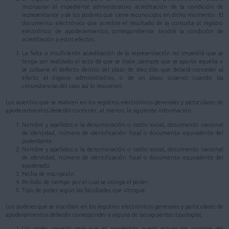
incorporar al expediente administrativo acreditación de la condición de
representante y de los poderes que tiene reconocidos en dicho momento. El
documento electrónico que acredite el resultado de la consulta al registro
electrónico de apoderamientos correspondiente tendrá la condición de
acreditación a estos efectos.
La falta o insuficiente acreditación de la representación no impedirá que se
tenga por realizado el acto de que se trate, siempre que se aporte aquélla o
se subsane el defecto dentro del plazo de diez días que deberá conceder al
efecto el órgano administrativo, o de un plazo superior cuando las
circunstancias del caso así lo requieran.
Los asientos que se realicen en los registros electrónicos generales y particulares de
apoderamientos deberán contener, al menos, la siguiente información:
Nombre y apellidos o la denominación o razón social, documento nacional
de identidad, número de identificación fiscal o documento equivalente del
poderdante.
Nombre y apellidos o la denominación o razón social, documento nacional
de identidad, número de identificación fiscal o documento equivalente del
apoderado.
Fecha de inscripción.
Período de tiempo por el cual se otorga el poder.
Tipo de poder según las facultades que otorgue.
Los poderes que se inscriban en los registros electrónicos generales y particulares de
apoderamientos deberán corresponder a alguna de las siguientes tipologías:
Un poder general para que el apoderado pueda actuar en nombre del