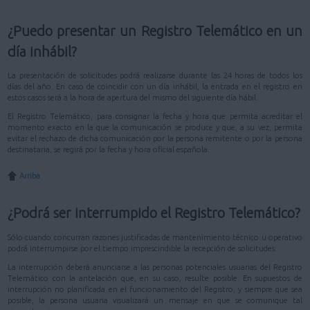
¿Puedo presentar un Registro Telemático en un
día inhábil?
La presentación de solicitudes podrá realizarse durante las 24 horas de todos los
días del año. En caso de coincidir con un día inhábil, la entrada en el registro en
estos casos será a la hora de apertura del mismo del siguiente día hábil.
El Registro Telemático, para consignar la fecha y hora que permita acreditar el
momento exacto en la que la comunicación se produce y que, a su vez, permita
evitar el rechazo de dicha comunicación por la persona remitente o por la persona
destinataria, se regirá por la fecha y hora oficial española.
Arriba
¿Podrá ser interrumpido el Registro Telemático?
Sólo cuando concurran razones justificadas de mantenimiento técnico u operativo
podrá interrumpirse por el tiempo imprescindible la recepción de solicitudes.
La interrupción deberá anunciarse a las personas potenciales usuarias del Registro
Telemático con la antelación que, en su caso, resulte posible. En supuestos de
interrupción no planificada en el funcionamiento del Registro, y siempre que sea
posible, la persona usuaria visualizará un mensaje en que se comunique tal