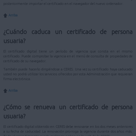
posteriormente importar el certificado en el navegador del nuevo ordenador.
Arriba
¿Cuándo caduca un certificado de persona
usuaria?
El certificado digital tiene un período de vigencia que consta en el mismo
certificado. Puede comprobar la vigencia en el menú de consulta de propiedades de
certificado de su navegador.
También puede hacerlo dirigiéndose a CERES. Una vez su certificado haya caducado
usted no podrá utilizar los servicios ofrecidos por esta Administración que requieran
firma electrónica.
Arriba
¿Cómo se renueva un certificado de persona
usuaria?
El certificado digital obtenido en CERES debe renovarse en los dos meses anteriores
a su fecha de caducidad. La renovación prorroga la vigencia durante dos años más.