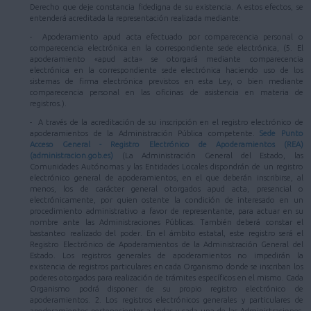
Derecho que deje constancia fidedigna de su existencia. A estos efectos, se
entenderá acreditada la representación realizada mediante:
- Apoderamiento apud acta efectuado por comparecencia personal o
comparecencia electrónica en la correspondiente sede electrónica, (5. El
apoderamiento «apud acta» se otorgará mediante comparecencia
electrónica en la correspondiente sede electrónica haciendo uso de los
sistemas de firma electrónica previstos en esta Ley, o bien mediante
comparecencia personal en las oficinas de asistencia en materia de
registros.).
- A través de la acreditación de su inscripción en el registro electrónico de
apoderamientos de la Administración Pública competente.
Sede Punto
Acceso General - Registro Electrónico de Apoderamientos (REA)
(administracion.gob.es)
(La Administración General del Estado, las
Comunidades Autónomas y las Entidades Locales dispondrán de un registro
electrónico general de apoderamientos, en el que deberán inscribirse, al
menos, los de carácter general otorgados apud acta, presencial o
electrónicamente, por quien ostente la condición de interesado en un
procedimiento administrativo a favor de representante, para actuar en su
nombre ante las Administraciones Públicas. También deberá constar el
bastanteo realizado del poder. En el ámbito estatal, este registro será el
Registro Electrónico de Apoderamientos de la Administración General del
Estado. Los registros generales de apoderamientos no impedirán la
existencia de registros particulares en cada Organismo donde se inscriban los
poderes otorgados para realización de trámites específicos en el mismo. Cada
Organismo podrá disponer de su propio registro electrónico de
apoderamientos. 2. Los registros electrónicos generales y particulares de