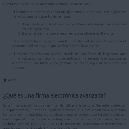
Una firma electrónica es un resumen cifrado de un mensaje.
El resumen se obtiene aplicando un algoritmo a un mensaje. Este algoritmo
tiene dos características fundamentales:
No existe la posibilidad de volver a obtener el mensaje partiendo del
resumen generado.
Si se cambia el mensaje el resumen que se obtiene es diferente.
Estas dos características garantizan la integridad del mensaje. Si se cambia el
contenido del mensaje, el que verifica la firma lo va a saber.
El resumen se cifra con la clave privada del certificado de la persona que
firma. Aplicando los mecanismos de verificación, el receptor o la receptora va
a conocer quien firmó y esa persona no puede repudiar la autoría del
mensaje.
Arriba
¿Qué es una firma electrónica avanzada?
Es la firma electrónica que permite identificar a la persona firmante y detectar
cualquier cambio ulterior de los datos firmados, que está vinculada a la persona
firmante de manera única y a los datos a que se refiere y que ha sido creada por
medios que el firmante puede utilizar, con un alto nivel de confianza, bajo su
exclusivo control. (Ley 6/2020, de 11 de noviembre, reguladora de determinados
aspectos de los servicios electrónicos de confianza)