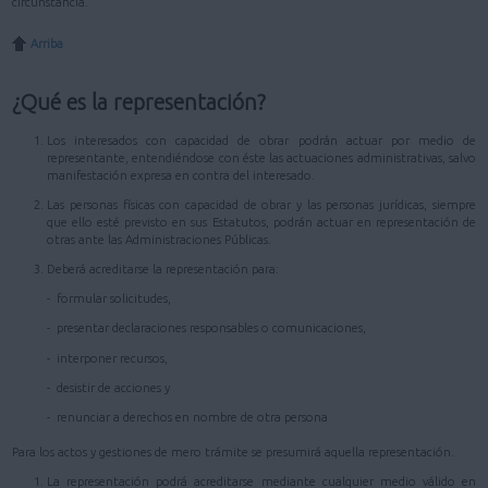
circunstancia.
Arriba
¿Qué es la representación?
Los interesados con capacidad de obrar podrán actuar por medio de
representante, entendiéndose con éste las actuaciones administrativas, salvo
manifestación expresa en contra del interesado.
Las personas físicas con capacidad de obrar y las personas jurídicas, siempre
que ello esté previsto en sus Estatutos, podrán actuar en representación de
otras ante las Administraciones Públicas.
Deberá acreditarse la representación para:
- formular solicitudes,
- presentar declaraciones responsables o comunicaciones,
- interponer recursos,
- desistir de acciones y
- renunciar a derechos en nombre de otra persona
Para los actos y gestiones de mero trámite se presumirá aquella representación.
La representación podrá acreditarse mediante cualquier medio válido en