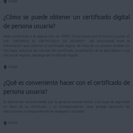
Arriba
¿Cómo se puede obtener un certificado digital
de persona usuaria?
Debe conectarse a la página web de CERES (http://www.cert.fnmt.es/) y pulsar el
link "OBTENGA EL CERTIFICADO DE USUARIO". Allí encontrará toda la
información para obtener el certificado digital. Se trata de un proceso dividido en
tres fases: solicitud vía internet del certificado, acreditación de la identidad en una
oficina de registro, descarga del certificado digital.
Arriba
¿Qué es conveniente hacer con el certificado de
persona usuaria?
Es altamente recomendable que la persona usuaria realice una copia de seguridad
en disco de su certificado y su correspondiente clave privada siguiendo las
instrucciones correspondientes al navegador utilizado.
Arriba