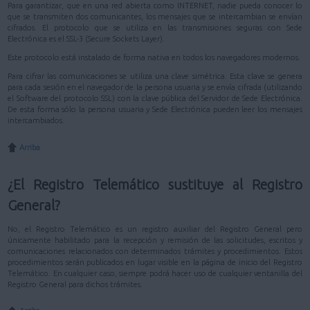
Para garantizar, que en una red abierta como INTERNET, nadie pueda conocer lo
que se transmiten dos comunicantes, los mensajes que se intercambian se envían
cifrados. El protocolo que se utiliza en las transmisiones seguras con Sede
Electrónica es el SSL-3 (Secure Sockets Layer).
Este protocolo está instalado de forma nativa en todos los navegadores modernos.
Para cifrar las comunicaciones se utiliza una clave simétrica. Esta clave se genera
para cada sesión en el navegador de la persona usuaria y se envía cifrada (utilizando
el Software del protocolo SSL) con la clave pública del Servidor de Sede Electrónica.
De esta forma sólo la persona usuaria y Sede Electrónica pueden leer los mensajes
intercambiados.
Arriba
¿El Registro Telemático sustituye al Registro
General?
No, el Registro Telemático es un registro auxiliar del Registro General pero
únicamente habilitado para la recepción y remisión de las solicitudes, escritos y
comunicaciones relacionados con determinados trámites y procedimientos. Estos
procedimientos serán publicados en lugar visible en la página de inicio del Registro
Telemático. En cualquier caso, siempre podrá hacer uso de cualquier ventanilla del
Registro General para dichos trámites.