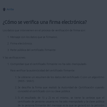
Arriba
¿Cómo se verifica una firma electrónica?
Los datos que intervienen en el proceso de verificación de firma son:
Mensaje con los datos que se firmaron.
Firma electrónica.
Parte pública del certificado firmante.
Y las verificaciones:
Comprobar que el certificado firmante no ha sido manipulado.
Para verificar la autenticidad del certificado firmante:
Se obtiene un resumen de los datos del certificado C con un algoritmo
(MD5 - SHA1).
Se descifra la firma que realizó la Autoridad de Certificación cuando
concedió el certificado con su clave pública.
Si el resultado de 1) y 2) es el mismo, se tiene la certeza que el
certificado de persona usuaria no ha sido manipulado y la clave pública
de la persona firmante del mensaje es la que se generó en la petición