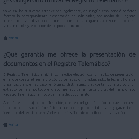
¿Es obligatorio utilizar el Registro Telemático?
Salvo en los supuestos establecidos legalmente, en ningún caso tendrá carácter
forzoso la correspondiente presentación de solicitudes, por medio del Registro
Telemático. La utilización del mismo no implicará ningún trato discriminatorio en
la tramitación y resolución de los procedimientos.
Arriba
¿Qué garantía me ofrece la presentación de
documentos en el Registro Telemático?
El Registro Telemático emitirá, por medios electrónicos, un recibo de presentación
en el que consta el número o código de registro individualizado, la fecha y hora de
presentación y, en su caso, el órgano destinatario y el contenido íntegro, o un
extracto del mismo, todo ello acompañado de la huella digital del mencionado
Registro Telemático, a modo de firma del documento.
Además, el mensaje de confirmación, que se configurará de forma que pueda ser
impreso o archivado informáticamente por la persona interesada y garantice la
identidad del registro, tendrá el valor de justificante o recibo de presentación.
Arriba