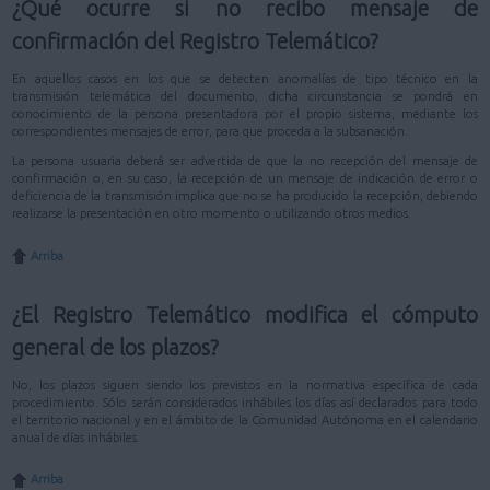
¿Qué ocurre si no recibo mensaje de
confirmación del Registro Telemático?
En aquellos casos en los que se detecten anomalías de tipo técnico en la
transmisión telemática del documento, dicha circunstancia se pondrá en
conocimiento de la persona presentadora por el propio sistema, mediante los
correspondientes mensajes de error, para que proceda a la subsanación.
La persona usuaria deberá ser advertida de que la no recepción del mensaje de
confirmación o, en su caso, la recepción de un mensaje de indicación de error o
deficiencia de la transmisión implica que no se ha producido la recepción, debiendo
realizarse la presentación en otro momento o utilizando otros medios.
Arriba
¿El Registro Telemático modifica el cómputo
general de los plazos?
No, los plazos siguen siendo los previstos en la normativa específica de cada
procedimiento. Sólo serán considerados inhábiles los días así declarados para todo
el territorio nacional y en el ámbito de la Comunidad Autónoma en el calendario
anual de días inhábiles.
Arriba