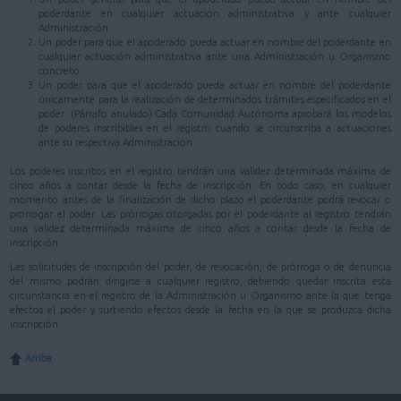
poderdante en cualquier actuación administrativa y ante cualquier
Administración.
Un poder para que el apoderado pueda actuar en nombre del poderdante en
cualquier actuación administrativa ante una Administración u Organismo
concreto.
Un poder para que el apoderado pueda actuar en nombre del poderdante
únicamente para la realización de determinados trámites especificados en el
poder. (Párrafo anulado) Cada Comunidad Autónoma aprobará los modelos
de poderes inscribibles en el registro cuando se circunscriba a actuaciones
ante su respectiva Administración
Los poderes inscritos en el registro tendrán una validez determinada máxima de
cinco años a contar desde la fecha de inscripción. En todo caso, en cualquier
momento antes de la finalización de dicho plazo el poderdante podrá revocar o
prorrogar el poder. Las prórrogas otorgadas por el poderdante al registro tendrán
una validez determinada máxima de cinco años a contar desde la fecha de
inscripción.
Las solicitudes de inscripción del poder, de revocación, de prórroga o de denuncia
del mismo podrán dirigirse a cualquier registro, debiendo quedar inscrita esta
circunstancia en el registro de la Administración u Organismo ante la que tenga
efectos el poder y surtiendo efectos desde la fecha en la que se produzca dicha
inscripción.
Arriba