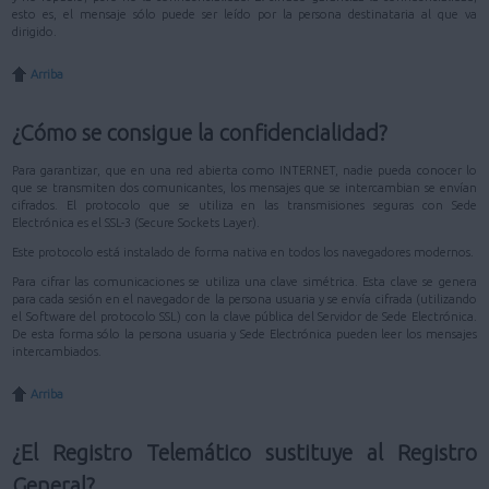
esto es, el mensaje sólo puede ser leído por la persona destinataria al que va
dirigido.
Arriba
¿Cómo se consigue la confidencialidad?
Para garantizar, que en una red abierta como INTERNET, nadie pueda conocer lo
que se transmiten dos comunicantes, los mensajes que se intercambian se envían
cifrados. El protocolo que se utiliza en las transmisiones seguras con Sede
Electrónica es el SSL-3 (Secure Sockets Layer).
Este protocolo está instalado de forma nativa en todos los navegadores modernos.
Para cifrar las comunicaciones se utiliza una clave simétrica. Esta clave se genera
para cada sesión en el navegador de la persona usuaria y se envía cifrada (utilizando
el Software del protocolo SSL) con la clave pública del Servidor de Sede Electrónica.
De esta forma sólo la persona usuaria y Sede Electrónica pueden leer los mensajes
intercambiados.
Arriba
¿El Registro Telemático sustituye al Registro
General?