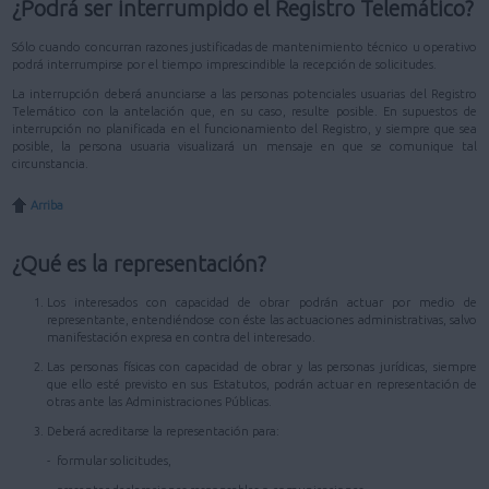
¿Podrá ser interrumpido el Registro Telemático?
Sólo cuando concurran razones justificadas de mantenimiento técnico u operativo
podrá interrumpirse por el tiempo imprescindible la recepción de solicitudes.
La interrupción deberá anunciarse a las personas potenciales usuarias del Registro
Telemático con la antelación que, en su caso, resulte posible. En supuestos de
interrupción no planificada en el funcionamiento del Registro, y siempre que sea
posible, la persona usuaria visualizará un mensaje en que se comunique tal
circunstancia.
Arriba
¿Qué es la representación?
Los interesados con capacidad de obrar podrán actuar por medio de
representante, entendiéndose con éste las actuaciones administrativas, salvo
manifestación expresa en contra del interesado.
Las personas físicas con capacidad de obrar y las personas jurídicas, siempre
que ello esté previsto en sus Estatutos, podrán actuar en representación de
otras ante las Administraciones Públicas.
Deberá acreditarse la representación para:
- formular solicitudes,