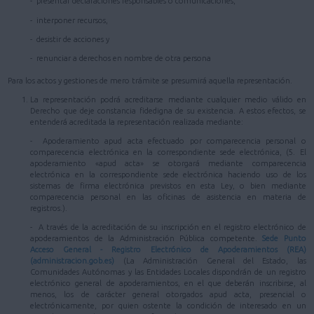
- presentar declaraciones responsables o comunicaciones,
- interponer recursos,
- desistir de acciones y
- renunciar a derechos en nombre de otra persona
Para los actos y gestiones de mero trámite se presumirá aquella representación.
La representación podrá acreditarse mediante cualquier medio válido en
Derecho que deje constancia fidedigna de su existencia. A estos efectos, se
entenderá acreditada la representación realizada mediante:
- Apoderamiento apud acta efectuado por comparecencia personal o
comparecencia electrónica en la correspondiente sede electrónica, (5. El
apoderamiento «apud acta» se otorgará mediante comparecencia
electrónica en la correspondiente sede electrónica haciendo uso de los
sistemas de firma electrónica previstos en esta Ley, o bien mediante
comparecencia personal en las oficinas de asistencia en materia de
registros.).
- A través de la acreditación de su inscripción en el registro electrónico de
apoderamientos de la Administración Pública competente.
Sede Punto
Acceso General - Registro Electrónico de Apoderamientos (REA)
(administracion.gob.es)
(La Administración General del Estado, las
Comunidades Autónomas y las Entidades Locales dispondrán de un registro
electrónico general de apoderamientos, en el que deberán inscribirse, al
menos, los de carácter general otorgados apud acta, presencial o
electrónicamente, por quien ostente la condición de interesado en un