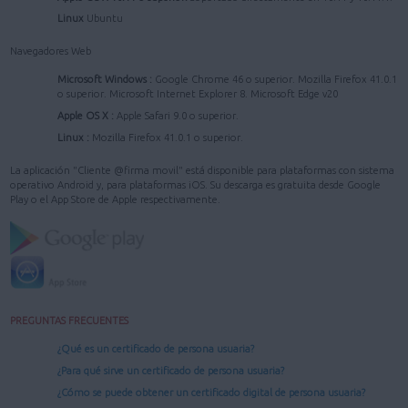
Linux
Ubuntu
Navegadores Web
Microsoft Windows :
Google Chrome 46 o superior. Mozilla Firefox 41.0.1
o superior. Microsoft Internet Explorer 8. Microsoft Edge v20
Apple OS X :
Apple Safari 9.0 o superior.
Linux :
Mozilla Firefox 41.0.1 o superior.
La aplicación "Cliente @firma movil" está disponible para plataformas con sistema
operativo Android y, para plataformas iOS. Su descarga es gratuita desde Google
Play o el App Store de Apple respectivamente.
PREGUNTAS FRECUENTES
¿Qué es un certificado de persona usuaria?
¿Para qué sirve un certificado de persona usuaria?
¿Cómo se puede obtener un certificado digital de persona usuaria?