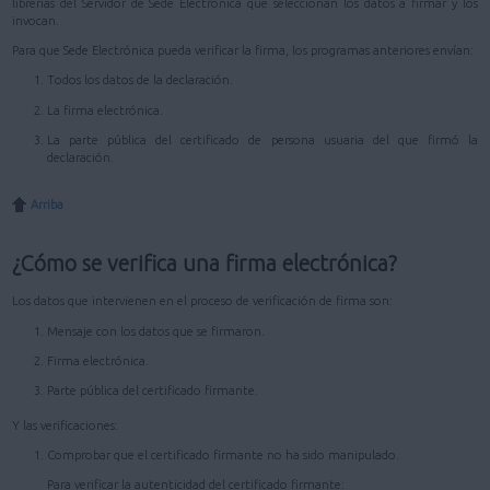
librerías del Servidor de Sede Electrónica que seleccionan los datos a firmar y los
invocan.
Para que Sede Electrónica pueda verificar la firma, los programas anteriores envían:
Todos los datos de la declaración.
La firma electrónica.
La parte pública del certificado de persona usuaria del que firmó la
declaración.
Arriba
¿Cómo se verifica una firma electrónica?
Los datos que intervienen en el proceso de verificación de firma son:
Mensaje con los datos que se firmaron.
Firma electrónica.
Parte pública del certificado firmante.
Y las verificaciones:
Comprobar que el certificado firmante no ha sido manipulado.
Para verificar la autenticidad del certificado firmante: