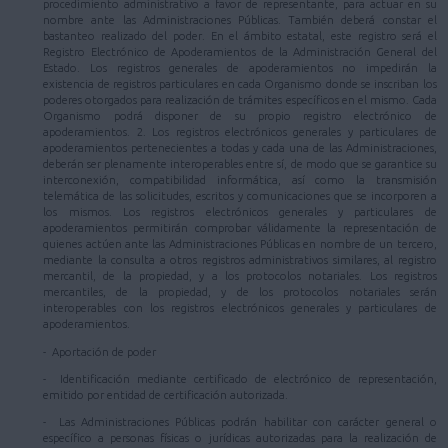
procedimiento administrativo a favor de representante, para actuar en su
nombre ante las Administraciones Públicas. También deberá constar el
bastanteo realizado del poder. En el ámbito estatal, este registro será el
Registro Electrónico de Apoderamientos de la Administración General del
Estado. Los registros generales de apoderamientos no impedirán la
existencia de registros particulares en cada Organismo donde se inscriban los
poderes otorgados para realización de trámites específicos en el mismo. Cada
Organismo podrá disponer de su propio registro electrónico de
apoderamientos. 2. Los registros electrónicos generales y particulares de
apoderamientos pertenecientes a todas y cada una de las Administraciones,
deberán ser plenamente interoperables entre sí, de modo que se garantice su
interconexión, compatibilidad informática, así como la transmisión
telemática de las solicitudes, escritos y comunicaciones que se incorporen a
los mismos. Los registros electrónicos generales y particulares de
apoderamientos permitirán comprobar válidamente la representación de
quienes actúen ante las Administraciones Públicas en nombre de un tercero,
mediante la consulta a otros registros administrativos similares, al registro
mercantil, de la propiedad, y a los protocolos notariales. Los registros
mercantiles, de la propiedad, y de los protocolos notariales serán
interoperables con los registros electrónicos generales y particulares de
apoderamientos.
- Aportación de poder
- Identificación mediante certificado de electrónico de representación,
emitido por entidad de certificación autorizada.
- Las Administraciones Públicas podrán habilitar con carácter general o
específico a personas físicas o jurídicas autorizadas para la realización de