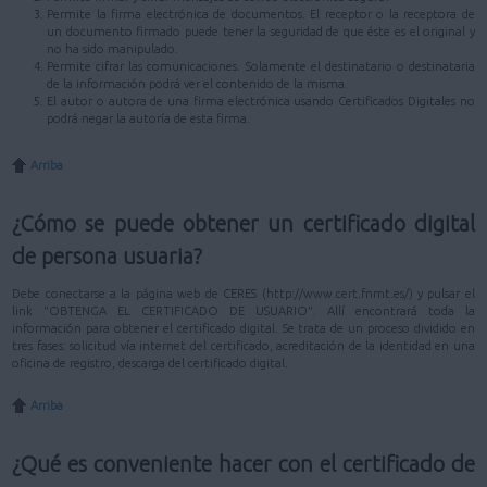
Permite la firma electrónica de documentos. El receptor o la receptora de
un documento firmado puede tener la seguridad de que éste es el original y
no ha sido manipulado.
Permite cifrar las comunicaciones. Solamente el destinatario o destinataria
de la información podrá ver el contenido de la misma.
El autor o autora de una firma electrónica usando Certificados Digitales no
podrá negar la autoría de esta firma.
Arriba
¿Cómo se puede obtener un certificado digital
de persona usuaria?
Debe conectarse a la página web de CERES (http://www.cert.fnmt.es/) y pulsar el
link "OBTENGA EL CERTIFICADO DE USUARIO". Allí encontrará toda la
información para obtener el certificado digital. Se trata de un proceso dividido en
tres fases: solicitud vía internet del certificado, acreditación de la identidad en una
oficina de registro, descarga del certificado digital.
Arriba
¿Qué es conveniente hacer con el certificado de