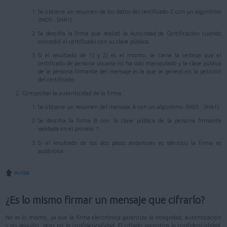
Se obtiene un resumen de los datos del certificado C con un algoritmo
(MD5 - SHA1).
Se descifra la firma que realizó la Autoridad de Certificación cuando
concedió el certificado con su clave pública.
Si el resultado de 1) y 2) es el mismo, se tiene la certeza que el
certificado de persona usuaria no ha sido manipulado y la clave pública
de la persona firmante del mensaje es la que se generó en la petición
del certificado.
Comprobar la autenticidad de la firma.
Se obtiene un resumen del mensaje A con un algoritmo (MD5 - SHA1).
Se descifra la firma B con la clave pública de la persona firmante
validada en el proceso 1.
Si el resultado de los dos pasos anteriores es idéntico la firma es
auténtica.
Arriba
¿Es lo mismo firmar un mensaje que cifrarlo?
No es lo mismo, ya que la firma electrónica garantiza la integridad, autenticación
y no repudio, pero no la confidencialidad. El cifrado garantiza la confidencialidad,