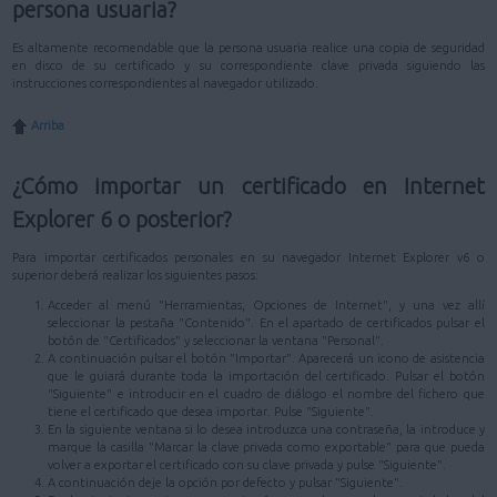
persona usuaria?
Es altamente recomendable que la persona usuaria realice una copia de seguridad
en disco de su certificado y su correspondiente clave privada siguiendo las
instrucciones correspondientes al navegador utilizado.
Arriba
¿Cómo importar un certificado en Internet
Explorer 6 o posterior?
Para importar certificados personales en su navegador Internet Explorer v6 o
superior deberá realizar los siguientes pasos:
Acceder al menú "Herramientas, Opciones de Internet", y una vez allí
seleccionar la pestaña "Contenido". En el apartado de certificados pulsar el
botón de "Certificados" y seleccionar la ventana "Personal".
A continuación pulsar el botón "Importar". Aparecerá un icono de asistencia
que le guiará durante toda la importación del certificado. Pulsar el botón
"Siguiente" e introducir en el cuadro de diálogo el nombre del fichero que
tiene el certificado que desea importar. Pulse "Siguiente".
En la siguiente ventana si lo desea introduzca una contraseña, la introduce y
marque la casilla "Marcar la clave privada como exportable" para que pueda
volver a exportar el certificado con su clave privada y pulse "Siguiente".
A continuación deje la opción por defecto y pulsar "Siguiente".