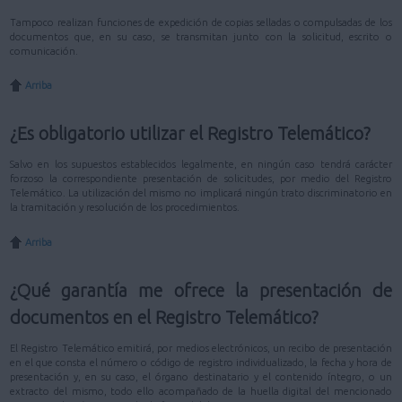
Tampoco realizan funciones de expedición de copias selladas o compulsadas de los
documentos que, en su caso, se transmitan junto con la solicitud, escrito o
comunicación.
Arriba
¿Es obligatorio utilizar el Registro Telemático?
Salvo en los supuestos establecidos legalmente, en ningún caso tendrá carácter
forzoso la correspondiente presentación de solicitudes, por medio del Registro
Telemático. La utilización del mismo no implicará ningún trato discriminatorio en
la tramitación y resolución de los procedimientos.
Arriba
¿Qué garantía me ofrece la presentación de
documentos en el Registro Telemático?
El Registro Telemático emitirá, por medios electrónicos, un recibo de presentación
en el que consta el número o código de registro individualizado, la fecha y hora de
presentación y, en su caso, el órgano destinatario y el contenido íntegro, o un
extracto del mismo, todo ello acompañado de la huella digital del mencionado