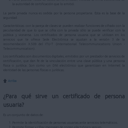
la autoridad de certificación que lo emitió.
La parte privada nunca es cedida por la persona propietaria. Esta es la base de la
seguridad.
Características: con la pareja de claves se pueden realizar funciones de cifrado con la
peculiaridad de que lo que se cifra con la privada sólo se puede verificar con la
pública y viceversa. Los certificados de persona usuaria que se utilizan en los
servicios que te ofrece Sede Electrónica se ajustan a la versión 3 de la
recomendación X.509 del ITU-T (International Telecommunications Union -
Telecommunication).
Los certificados son documentos digitales, emitidos por un prestador de servicios de
certificación, que dan fe de la vinculación entre una clave pública y una persona
física o jurídica. Son como un DNI electrónico que garantizan en Internet la
identidad de las personas físicas o jurídicas.
Arriba
¿Para qué sirve un certificado de persona
usuaria?
Es un conjunto de datos de:
Permite la identificación de personas usuarias ante servicios telemáticos.
Permite firmar y cifrar mensajes de correo electrónico seguro.