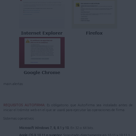
main.alertas
REQUISITOS AUTOFIRMA:
Es obligatorio que AutoFirma sea instalado antes de
iniciar el trámite web en el que se usará para ejecutar las operaciones de firma.
Sistemas operativos
Microsoft Windows 7, 8, 8.1 y 10.
En 32 o 64 bits.
Apple OS X 10.11 o superior.
Soportado directamente en 10.11 y 10.11.1.