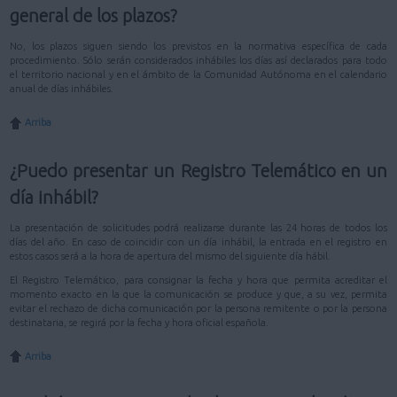
general de los plazos?
No, los plazos siguen siendo los previstos en la normativa específica de cada
procedimiento. Sólo serán considerados inhábiles los días así declarados para todo
el territorio nacional y en el ámbito de la Comunidad Autónoma en el calendario
anual de días inhábiles.
Arriba
¿Puedo presentar un Registro Telemático en un
día inhábil?
La presentación de solicitudes podrá realizarse durante las 24 horas de todos los
días del año. En caso de coincidir con un día inhábil, la entrada en el registro en
estos casos será a la hora de apertura del mismo del siguiente día hábil.
El Registro Telemático, para consignar la fecha y hora que permita acreditar el
momento exacto en la que la comunicación se produce y que, a su vez, permita
evitar el rechazo de dicha comunicación por la persona remitente o por la persona
destinataria, se regirá por la fecha y hora oficial española.
Arriba