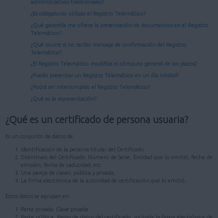
administrativos tradicionales?
¿Es obligatorio utilizar el Registro Telemático?
¿Qué garantía me ofrece la presentación de documentos en el Registro
Telemático?
¿Qué ocurre si no recibo mensaje de confirmación del Registro
Telemático?
¿El Registro Telemático modifica el cómputo general de los plazos?
¿Puedo presentar un Registro Telemático en un día inhábil?
¿Podrá ser interrumpido el Registro Telemático?
¿Qué es la representación?
¿Qué es un certificado de persona usuaria?
Es un conjunto de datos de:
Identificación de la persona titular del Certificado.
Distintivos del Certificado: Número de Serie, Entidad que lo emitió, fecha de
emisión, fecha de caducidad, etc.
Una pareja de claves: pública y privada.
La firma electrónica de la autoridad de certificación que lo emitió.
Estos datos se agrupan en:
Parte privada: Clave privada.
Parte pública: Resto de datos del certificado, incluida la firma electrónica de