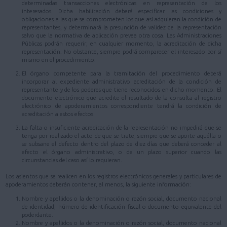
determinadas transacciones electrónicas en representación de los
interesados. Dicha habilitación deberá especificar las condiciones y
obligaciones a las que se comprometen los que así adquieran la condición de
representantes, y determinará la presunción de validez de la representación
salvo que la normativa de aplicación prevea otra cosa. Las Administraciones
Públicas podrán requerir, en cualquier momento, la acreditación de dicha
representación. No obstante, siempre podrá comparecer el interesado por sí
mismo en el procedimiento.
El órgano competente para la tramitación del procedimiento deberá
incorporar al expediente administrativo acreditación de la condición de
representante y de los poderes que tiene reconocidos en dicho momento. El
documento electrónico que acredite el resultado de la consulta al registro
electrónico de apoderamientos correspondiente tendrá la condición de
acreditación a estos efectos.
La falta o insuficiente acreditación de la representación no impedirá que se
tenga por realizado el acto de que se trate, siempre que se aporte aquélla o
se subsane el defecto dentro del plazo de diez días que deberá conceder al
efecto el órgano administrativo, o de un plazo superior cuando las
circunstancias del caso así lo requieran.
Los asientos que se realicen en los registros electrónicos generales y particulares de
apoderamientos deberán contener, al menos, la siguiente información:
Nombre y apellidos o la denominación o razón social, documento nacional
de identidad, número de identificación fiscal o documento equivalente del
poderdante.
Nombre y apellidos o la denominación o razón social, documento nacional