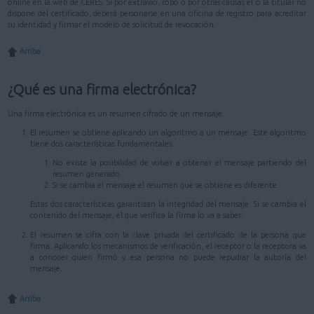
online en la web de CERES. Si por extravío, robo o por otras causas el o la titular no
dispone del certificado, deberá personarse en una oficina de registro para acreditar
su identidad y firmar el modelo de solicitud de revocación.
Arriba
¿Qué es una firma electrónica?
Una firma electrónica es un resumen cifrado de un mensaje.
El resumen se obtiene aplicando un algoritmo a un mensaje. Este algoritmo
tiene dos características fundamentales:
No existe la posibilidad de volver a obtener el mensaje partiendo del
resumen generado.
Si se cambia el mensaje el resumen que se obtiene es diferente.
Estas dos características garantizan la integridad del mensaje. Si se cambia el
contenido del mensaje, el que verifica la firma lo va a saber.
El resumen se cifra con la clave privada del certificado de la persona que
firma. Aplicando los mecanismos de verificación, el receptor o la receptora va
a conocer quien firmó y esa persona no puede repudiar la autoría del
mensaje.
Arriba