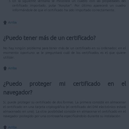
En la siguiente ventana se mostrará un cuadro con las propiedades del
certificado importado, pulse "Aceptar". Por último aparecerá un cuadro
informándole de que el certificado ha sido importado correctamente.
Arriba
¿Puedo tener más de un certificado?
No hay ningún problema para tener más de un certificado en su ordenador; en el
momento oportuno se le preguntará cuál de los certificados es el que quiere
utilizar.
Arriba
¿Puedo proteger mi certificado en el
navegador?
Si, puede proteger su certificado de dos formas. La primera consiste en almacenar
el certificado en una tarjeta criptográfica (el certificado del DNI electrónico estará
almacenado en una). La otra posibilidad consiste en almacenar el certificado en el
navegador protegido por una contraseña especificándolo durante su instalación.
Arriba