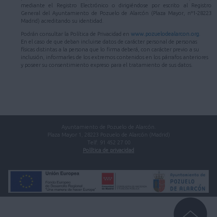
mediante el Registro Electrónico o dirigiéndose por escrito al Registro
General del Ayuntamiento de Pozuelo de Alarcón (Plaza Mayor, nº1-28223
Madrid) acreditando su identidad.
Podrán consultar la Política de Privacidad en
www.pozuelodealarcon.org
.
En el caso de que deban incluirse datos de carácter personal de personas
físicas distintas a la persona que lo firma deberá, con carácter previo a su
inclusión, informarles de los extremos contenidos en los párrafos anteriores
y poseer su consentimiento expreso para el tratamiento de sus datos.
Ayuntamiento de Pozuelo de Alarcón.
Plaza Mayor 1, 28223 Pozuelo de Alarcón (Madrid)
Telf. 91 452 27 00
Política de privacidad