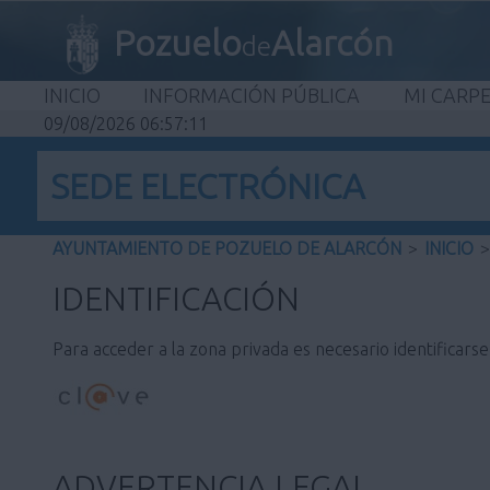
Pozuelo
Alarcón
de
INICIO
INFORMACIÓN PÚBLICA
MI CARP
09/08/2026 06:57:11
SEDE ELECTRÓNICA
AYUNTAMIENTO DE POZUELO DE ALARCÓN
>
INICIO
>
IDENTIFICACIÓN
Para acceder a la zona privada es necesario identificars
ADVERTENCIA LEGAL