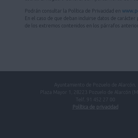
Podrán consultar la Política de Privacidad en
www.po
En el caso de que deban incluirse datos de carácter 
de los extremos contenidos en los párrafos anterio
Ayuntamiento de Pozuelo de Alarcón.
Plaza Mayor 1, 28223 Pozuelo de Alarcón (M
Telf. 91 452 27 00
Política de privacidad