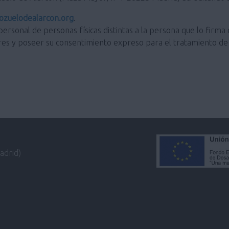
zuelodealarcon.org
.
personal de personas físicas distintas a la persona que lo firma 
res y poseer su consentimiento expreso para el tratamiento de 
adrid)