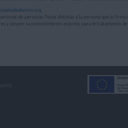
zuelodealarcon.org
.
personal de personas físicas distintas a la persona que lo firma 
res y poseer su consentimiento expreso para el tratamiento de 
adrid)