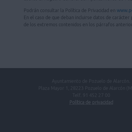
Podrán consultar la Política de Privacidad en
www.po
En el caso de que deban incluirse datos de carácter 
de los extremos contenidos en los párrafos anterio
Ayuntamiento de Pozuelo de Alarcón.
Plaza Mayor 1, 28223 Pozuelo de Alarcón (M
Telf. 91 452 27 00
Política de privacidad