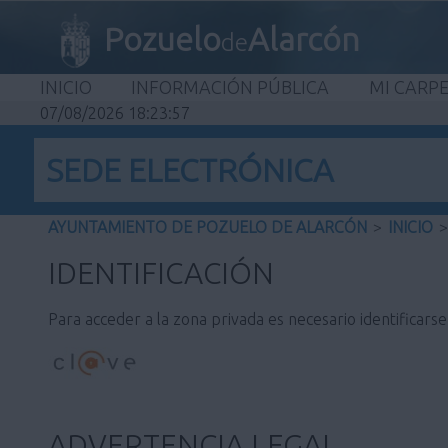
Pozuelo
Alarcón
de
INICIO
INFORMACIÓN PÚBLICA
MI CARP
07/08/2026 18:23:57
SEDE ELECTRÓNICA
AYUNTAMIENTO DE POZUELO DE ALARCÓN
>
INICIO
>
IDENTIFICACIÓN
Para acceder a la zona privada es necesario identificars
ADVERTENCIA LEGAL