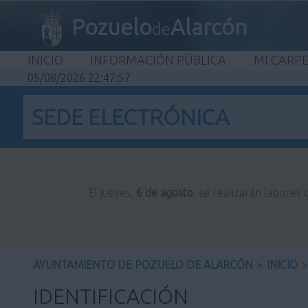
Pozuelo
Alarcón
de
INICIO
INFORMACIÓN PÚBLICA
MI CARP
05/08/2026 22:47:57
SEDE ELECTRÓNICA
El jueves,
6 de agosto
, se realizarán labores
AYUNTAMIENTO DE POZUELO DE ALARCÓN
>
INICIO
>
IDENTIFICACIÓN