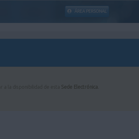
ÁREA PERSONAL
r a la disponibilidad de esta
Sede Electrónica
.