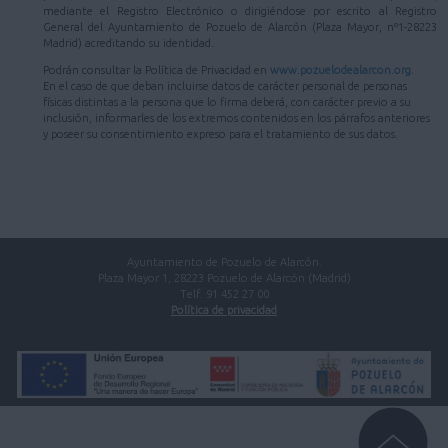
mediante el Registro Electrónico o dirigiéndose por escrito al Registro
General del Ayuntamiento de Pozuelo de Alarcón (Plaza Mayor, nº1-28223
Madrid) acreditando su identidad.
Podrán consultar la Política de Privacidad en
www.pozuelodealarcon.org
.
En el caso de que deban incluirse datos de carácter personal de personas
físicas distintas a la persona que lo firma deberá, con carácter previo a su
inclusión, informarles de los extremos contenidos en los párrafos anteriores
y poseer su consentimiento expreso para el tratamiento de sus datos.
Ayuntamiento de Pozuelo de Alarcón.
Plaza Mayor 1, 28223 Pozuelo de Alarcón (Madrid)
Telf. 91 452 27 00
Política de privacidad