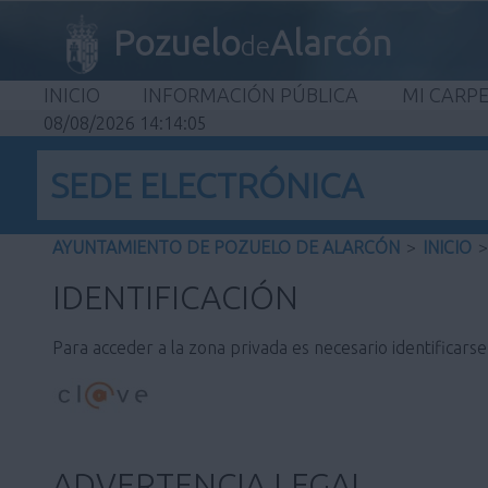
Pozuelo
Alarcón
de
INICIO
INFORMACIÓN PÚBLICA
MI CARP
08/08/2026 14:14:05
SEDE ELECTRÓNICA
AYUNTAMIENTO DE POZUELO DE ALARCÓN
>
INICIO
>
IDENTIFICACIÓN
Para acceder a la zona privada es necesario identificars
ADVERTENCIA LEGAL