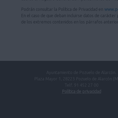
Podrán consultar la Política de Privacidad en
www.po
En el caso de que deban incluirse datos de carácter 
de los extremos contenidos en los párrafos anterio
Ayuntamiento de Pozuelo de Alarcón.
Plaza Mayor 1, 28223 Pozuelo de Alarcón (M
Telf. 91 452 27 00
Política de privacidad