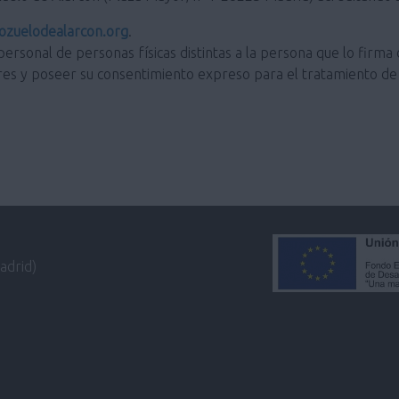
zuelodealarcon.org
.
personal de personas físicas distintas a la persona que lo firma 
res y poseer su consentimiento expreso para el tratamiento de 
adrid)