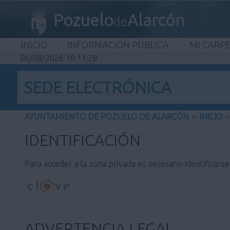
Pozuelo
Alarcón
de
INICIO
INFORMACIÓN PÚBLICA
MI CARP
06/08/2026 18:11:28
SEDE ELECTRÓNICA
AYUNTAMIENTO DE POZUELO DE ALARCÓN
>
INICIO
>
IDENTIFICACIÓN
Para acceder a la zona privada es necesario identificars
ADVERTENCIA LEGAL