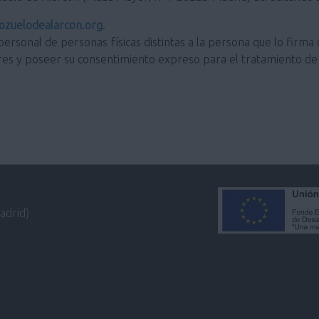
zuelodealarcon.org
.
personal de personas físicas distintas a la persona que lo firma 
res y poseer su consentimiento expreso para el tratamiento de 
adrid)