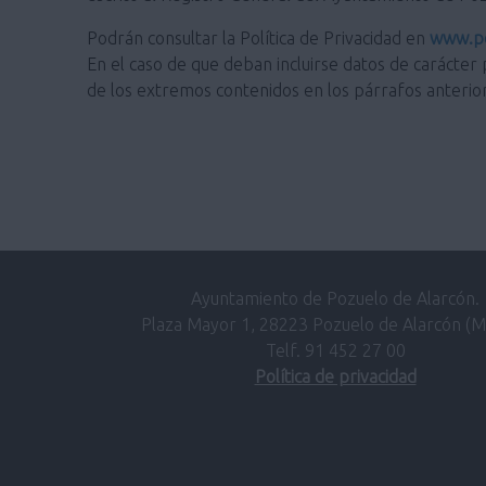
Podrán consultar la Política de Privacidad en
www.po
En el caso de que deban incluirse datos de carácter 
de los extremos contenidos en los párrafos anterio
Ayuntamiento de Pozuelo de Alarcón.
Plaza Mayor 1, 28223 Pozuelo de Alarcón (M
Telf. 91 452 27 00
Política de privacidad