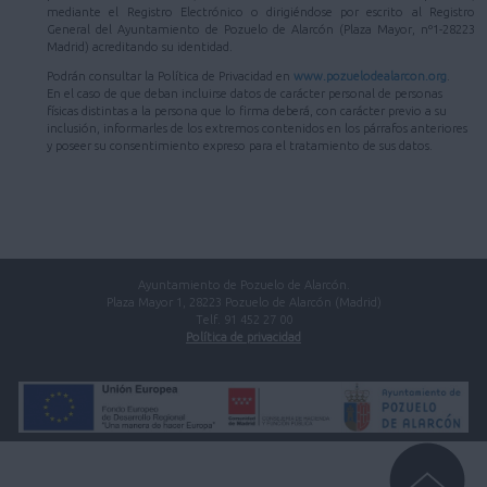
mediante el Registro Electrónico o dirigiéndose por escrito al Registro
General del Ayuntamiento de Pozuelo de Alarcón (Plaza Mayor, nº1-28223
Madrid) acreditando su identidad.
Podrán consultar la Política de Privacidad en
www.pozuelodealarcon.org
.
En el caso de que deban incluirse datos de carácter personal de personas
físicas distintas a la persona que lo firma deberá, con carácter previo a su
inclusión, informarles de los extremos contenidos en los párrafos anteriores
y poseer su consentimiento expreso para el tratamiento de sus datos.
Ayuntamiento de Pozuelo de Alarcón.
Plaza Mayor 1, 28223 Pozuelo de Alarcón (Madrid)
Telf. 91 452 27 00
Política de privacidad