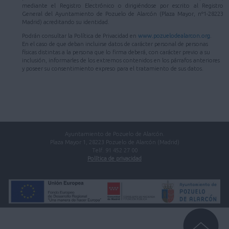
mediante el Registro Electrónico o dirigiéndose por escrito al Registro
General del Ayuntamiento de Pozuelo de Alarcón (Plaza Mayor, nº1-28223
Madrid) acreditando su identidad.
Podrán consultar la Política de Privacidad en
www.pozuelodealarcon.org
.
En el caso de que deban incluirse datos de carácter personal de personas
físicas distintas a la persona que lo firma deberá, con carácter previo a su
inclusión, informarles de los extremos contenidos en los párrafos anteriores
y poseer su consentimiento expreso para el tratamiento de sus datos.
Ayuntamiento de Pozuelo de Alarcón.
Plaza Mayor 1, 28223 Pozuelo de Alarcón (Madrid)
Telf. 91 452 27 00
Política de privacidad