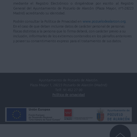
mediante el Registro Electrónico o dirigiéndose por escrito al Registro
General del Ayuntamiento de Pozuelo de Alarcón (Plaza Mayor, nº1-28223
Madrid) acreditando su identidad.
Podrán consultar la Política de Privacidad en
www.pozuelodealarcon.org
.
En el caso de que deban incluirse datos de carácter personal de personas
físicas distintas a la persona que lo firma deberá, con carácter previo a su
inclusión, informarles de los extremos contenidos en los párrafos anteriores
y poseer su consentimiento expreso para el tratamiento de sus datos.
Ayuntamiento de Pozuelo de Alarcón.
Plaza Mayor 1, 28223 Pozuelo de Alarcón (Madrid)
Telf. 91 452 27 00
Política de privacidad