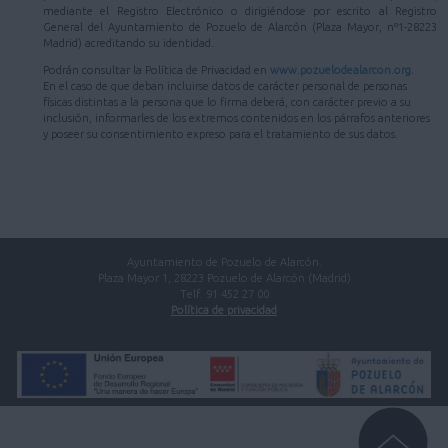
mediante el Registro Electrónico o dirigiéndose por escrito al Registro
General del Ayuntamiento de Pozuelo de Alarcón (Plaza Mayor, nº1-28223
Madrid) acreditando su identidad.
Podrán consultar la Política de Privacidad en
www.pozuelodealarcon.org
.
En el caso de que deban incluirse datos de carácter personal de personas
físicas distintas a la persona que lo firma deberá, con carácter previo a su
inclusión, informarles de los extremos contenidos en los párrafos anteriores
y poseer su consentimiento expreso para el tratamiento de sus datos.
Ayuntamiento de Pozuelo de Alarcón.
Plaza Mayor 1, 28223 Pozuelo de Alarcón (Madrid)
Telf. 91 452 27 00
Política de privacidad