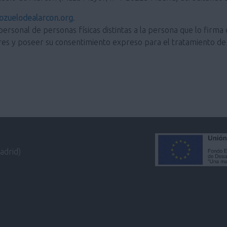
zuelodealarcon.org
.
personal de personas físicas distintas a la persona que lo firma 
res y poseer su consentimiento expreso para el tratamiento de 
adrid)