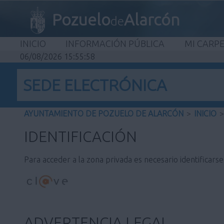
Pozuelo
Alarcón
de
INICIO
INFORMACIÓN PÚBLICA
MI CARP
06/08/2026 15:55:58
SEDE ELECTRÓNICA
AYUNTAMIENTO DE POZUELO DE ALARCÓN
>
INICIO
>
IDENTIFICACIÓN
Para acceder a la zona privada es necesario identificars
ADVERTENCIA LEGAL