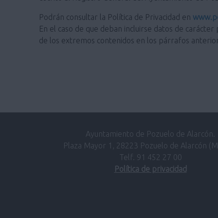
Podrán consultar la Política de Privacidad en
www.po
En el caso de que deban incluirse datos de carácter 
de los extremos contenidos en los párrafos anterio
Ayuntamiento de Pozuelo de Alarcón.
Plaza Mayor 1, 28223 Pozuelo de Alarcón (M
Telf. 91 452 27 00
Política de privacidad