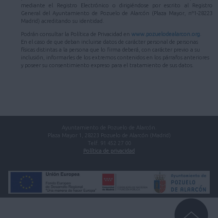
mediante el Registro Electrónico o dirigiéndose por escrito al Registro
General del Ayuntamiento de Pozuelo de Alarcón (Plaza Mayor, nº1-28223
Madrid) acreditando su identidad.
Podrán consultar la Política de Privacidad en
www.pozuelodealarcon.org
.
En el caso de que deban incluirse datos de carácter personal de personas
físicas distintas a la persona que lo firma deberá, con carácter previo a su
inclusión, informarles de los extremos contenidos en los párrafos anteriores
y poseer su consentimiento expreso para el tratamiento de sus datos.
Ayuntamiento de Pozuelo de Alarcón.
Plaza Mayor 1, 28223 Pozuelo de Alarcón (Madrid)
Telf. 91 452 27 00
Política de privacidad