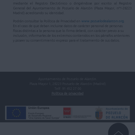
mediante el Registro Electrónico o dirigiéndose por escrito al Registro
General del Ayuntamiento de Pozuelo de Alarcón (Plaza Mayor, nº1-28223
Madrid) acreditando su identidad.
Podrán consultar la Política de Privacidad en
www.pozuelodealarcon.org
.
En el caso de que deban incluirse datos de carácter personal de personas
físicas distintas a la persona que lo firma deberá, con carácter previo a su
inclusión, informarles de los extremos contenidos en los párrafos anteriores
y poseer su consentimiento expreso para el tratamiento de sus datos.
Ayuntamiento de Pozuelo de Alarcón.
Plaza Mayor 1, 28223 Pozuelo de Alarcón (Madrid)
Telf. 91 452 27 00
Política de privacidad