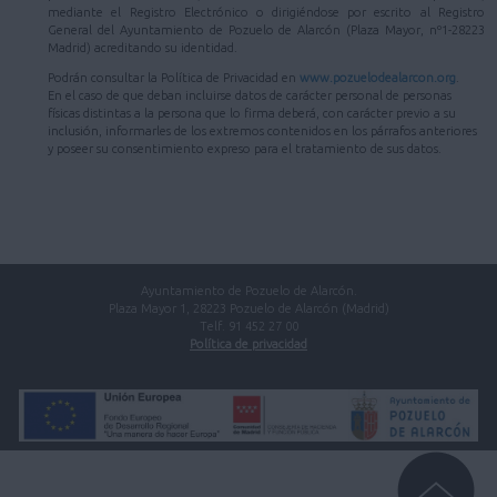
mediante el Registro Electrónico o dirigiéndose por escrito al Registro
General del Ayuntamiento de Pozuelo de Alarcón (Plaza Mayor, nº1-28223
Madrid) acreditando su identidad.
Podrán consultar la Política de Privacidad en
www.pozuelodealarcon.org
.
En el caso de que deban incluirse datos de carácter personal de personas
físicas distintas a la persona que lo firma deberá, con carácter previo a su
inclusión, informarles de los extremos contenidos en los párrafos anteriores
y poseer su consentimiento expreso para el tratamiento de sus datos.
Ayuntamiento de Pozuelo de Alarcón.
Plaza Mayor 1, 28223 Pozuelo de Alarcón (Madrid)
Telf. 91 452 27 00
Política de privacidad