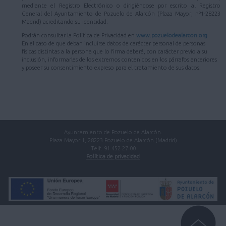
mediante el Registro Electrónico o dirigiéndose por escrito al Registro
General del Ayuntamiento de Pozuelo de Alarcón (Plaza Mayor, nº1-28223
Madrid) acreditando su identidad.
Podrán consultar la Política de Privacidad en
www.pozuelodealarcon.org
.
En el caso de que deban incluirse datos de carácter personal de personas
físicas distintas a la persona que lo firma deberá, con carácter previo a su
inclusión, informarles de los extremos contenidos en los párrafos anteriores
y poseer su consentimiento expreso para el tratamiento de sus datos.
Ayuntamiento de Pozuelo de Alarcón.
Plaza Mayor 1, 28223 Pozuelo de Alarcón (Madrid)
Telf. 91 452 27 00
Política de privacidad