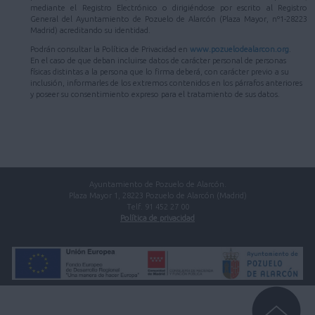
mediante el Registro Electrónico o dirigiéndose por escrito al Registro
General del Ayuntamiento de Pozuelo de Alarcón (Plaza Mayor, nº1-28223
Madrid) acreditando su identidad.
Podrán consultar la Política de Privacidad en
www.pozuelodealarcon.org
.
En el caso de que deban incluirse datos de carácter personal de personas
físicas distintas a la persona que lo firma deberá, con carácter previo a su
inclusión, informarles de los extremos contenidos en los párrafos anteriores
y poseer su consentimiento expreso para el tratamiento de sus datos.
Ayuntamiento de Pozuelo de Alarcón.
Plaza Mayor 1, 28223 Pozuelo de Alarcón (Madrid)
Telf. 91 452 27 00
Política de privacidad