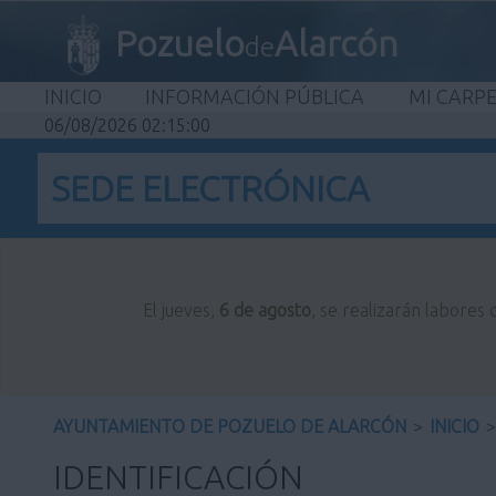
Pozuelo
Alarcón
de
INICIO
INFORMACIÓN PÚBLICA
MI CARP
06/08/2026 02:15:00
SEDE ELECTRÓNICA
El jueves,
6 de agosto
, se realizarán labores
AYUNTAMIENTO DE POZUELO DE ALARCÓN
>
INICIO
>
IDENTIFICACIÓN