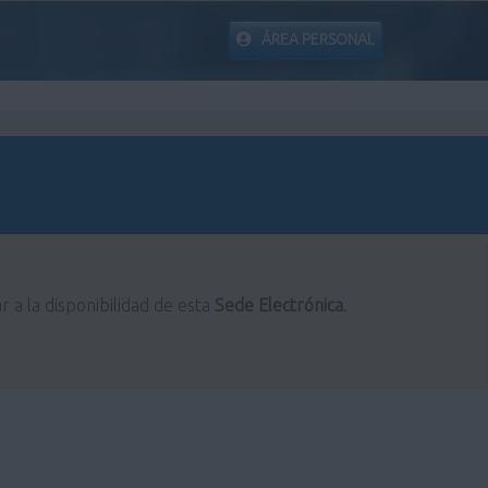
ÁREA PERSONAL
r a la disponibilidad de esta
Sede Electrónica
.