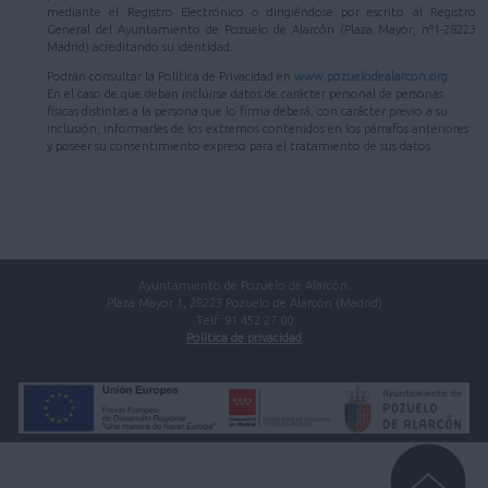
mediante el Registro Electrónico o dirigiéndose por escrito al Registro
General del Ayuntamiento de Pozuelo de Alarcón (Plaza Mayor, nº1-28223
Madrid) acreditando su identidad.
Podrán consultar la Política de Privacidad en
www.pozuelodealarcon.org
.
En el caso de que deban incluirse datos de carácter personal de personas
físicas distintas a la persona que lo firma deberá, con carácter previo a su
inclusión, informarles de los extremos contenidos en los párrafos anteriores
y poseer su consentimiento expreso para el tratamiento de sus datos.
Ayuntamiento de Pozuelo de Alarcón.
Plaza Mayor 1, 28223 Pozuelo de Alarcón (Madrid)
Telf. 91 452 27 00
Política de privacidad